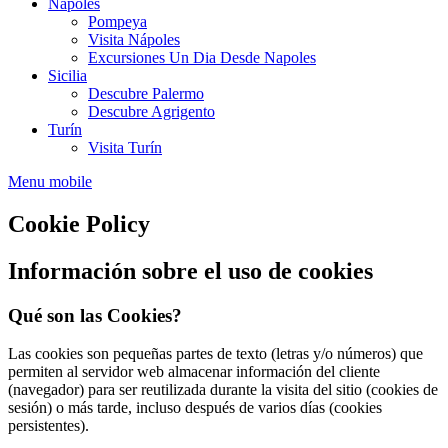
Nápoles
Pompeya
Visita Nápoles
Excursiones Un Dia Desde Napoles
Sicilia
Descubre Palermo
Descubre Agrigento
Turín
Visita Turín
Menu mobile
Cookie Policy
Información sobre el uso de cookies
Qué son las Cookies?
Las cookies son pequeñas partes de texto (letras y/o números) que
permiten al servidor web almacenar información del cliente
(navegador) para ser reutilizada durante la visita del sitio (cookies de
sesión) o más tarde, incluso después de varios días (cookies
persistentes).