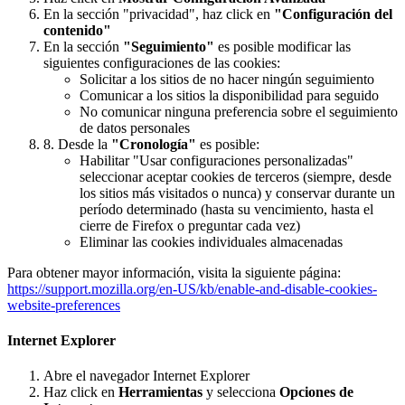
En la sección "privacidad", haz click en
"Configuración del
contenido"
En la sección
"Seguimiento"
es posible modificar las
siguientes configuraciones de las cookies:
Solicitar a los sitios de no hacer ningún seguimiento
Comunicar a los sitios la disponibilidad para seguido
No comunicar ninguna preferencia sobre el seguimiento
de datos personales
8. Desde la
"Cronología"
es posible:
Habilitar "Usar configuraciones personalizadas"
seleccionar aceptar cookies de terceros (siempre, desde
los sitios más visitados o nunca) y conservar durante un
período determinado (hasta su vencimiento, hasta el
cierre de Firefox o preguntar cada vez)
Eliminar las cookies individuales almacenadas
Para obtener mayor información, visita la siguiente página:
https://support.mozilla.org/en-US/kb/enable-and-disable-cookies-
website-preferences
Internet Explorer
Abre el navegador Internet Explorer
Haz click en
Herramientas
y selecciona
Opciones de