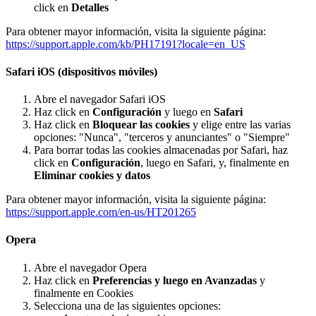
click en
Detalles
Para obtener mayor información, visita la siguiente página:
https://support.apple.com/kb/PH17191?locale=en_US
Safari iOS (dispositivos móviles)
Abre el navegador Safari iOS
Haz click en
Configuración
y luego en
Safari
Haz click en
Bloquear las cookies
y elige entre las varias
opciones: "Nunca", "terceros y anunciantes" o "Siempre"
Para borrar todas las cookies almacenadas por Safari, haz
click en
Configuración
, luego en Safari, y, finalmente en
Eliminar cookies y datos
Para obtener mayor información, visita la siguiente página:
https://support.apple.com/en-us/HT201265
Opera
Abre el navegador Opera
Haz click en
Preferencias y luego en Avanzadas
y
finalmente en Cookies
Selecciona una de las siguientes opciones: