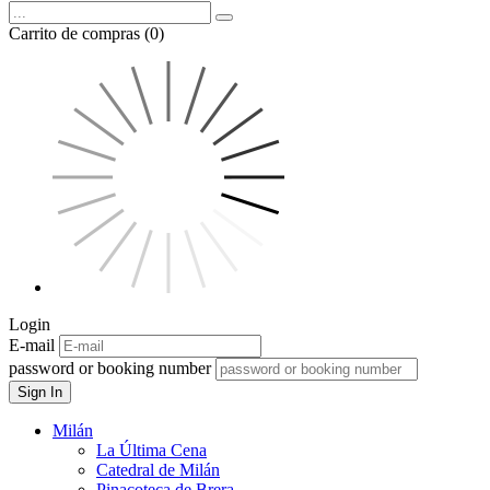
Carrito de compras (0)
Login
E-mail
password or booking number
Sign In
Milán
La Última Cena
Catedral de Milán
Pinacoteca de Brera