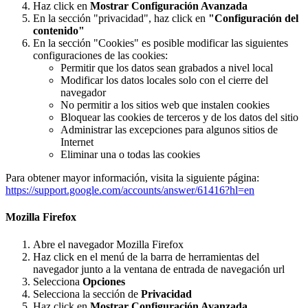
Haz click en
Mostrar Configuración Avanzada
En la sección "privacidad", haz click en
"Configuración del
contenido"
En la sección "Cookies" es posible modificar las siguientes
configuraciones de las cookies:
Permitir que los datos sean grabados a nivel local
Modificar los datos locales solo con el cierre del
navegador
No permitir a los sitios web que instalen cookies
Bloquear las cookies de terceros y de los datos del sitio
Administrar las excepciones para algunos sitios de
Internet
Eliminar una o todas las cookies
Para obtener mayor información, visita la siguiente página:
https://support.google.com/accounts/answer/61416?hl=en
Mozilla Firefox
Abre el navegador Mozilla Firefox
Haz click en el menú de la barra de herramientas del
navegador junto a la ventana de entrada de navegación url
Selecciona
Opciones
Selecciona la sección de
Privacidad
Haz click en
Mostrar Configuración Avanzada