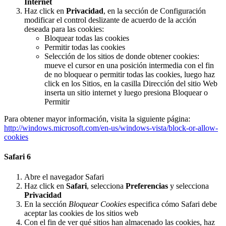
Internet
Haz click en
Privacidad
, en la sección de Configuración
modificar el control deslizante de acuerdo de la acción
deseada para las cookies:
Bloquear todas las cookies
Permitir todas las cookies
Selección de los sitios de donde obtener cookies:
mueve el cursor en una posición intermedia con el fin
de no bloquear o permitir todas las cookies, luego haz
click en los Sitios, en la casilla Dirección del sitio Web
inserta un sitio internet y luego presiona Bloquear o
Permitir
Para obtener mayor información, visita la siguiente página:
http://windows.microsoft.com/en-us/windows-vista/block-or-allow-
cookies
Safari 6
Abre el navegador Safari
Haz click en
Safari
, selecciona
Preferencias
y selecciona
Privacidad
En la sección
Bloquear Cookies
especifica cómo Safari debe
aceptar las cookies de los sitios web
Con el fin de ver qué sitios han almacenado las cookies, haz