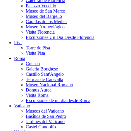
Catedral de Florencia
Palazzo Vecchio
Museo de San Marco
Museo del Bargello
Capillas de los Medici
Museo Arqueológico
Visita Florencia
Excursiones Un Dia Desde Florencia
Pisa
Torre de Pisa
Visita Pisa
Roma
Coliseo
Galería Borghese
Castillo Sant'Angelo
Termas de Caracalla
Museo Nacional Romano
Domus Aurea
Visita Roma
Excursiones de un día desde Roma
Vaticano
Museos del Vaticano
Basílica de San Pedro
Jardines del Vaticano
Castel Gandolfo