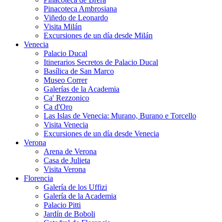
Pinacoteca Ambrosiana
Viñedo de Leonardo
Visita Milán
Excursiones de un día desde Milán
Venecia
Palacio Ducal
Itinerarios Secretos de Palacio Ducal
Basílica de San Marco
Museo Correr
Galerías de la Academia
Ca' Rezzonico
Ca d'Oro
Las Islas de Venecia: Murano, Burano e Torcello
Visita Venecia
Excursiones de un día desde Venecia
Verona
Arena de Verona
Casa de Julieta
Visita Verona
Florencia
Galería de los Uffizi
Galería de la Academia
Palacio Pitti
Jardín de Boboli