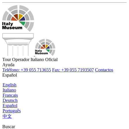
Tour Operador Italiano Oficial
Ayuda
Teléfono: +39 055 713655
Fax: +39 055 7193507
Contactos
Español
English
Italiano
Français
Deutsch
Español
Português
中文
Buscar