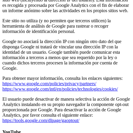
es recogida y procesada por Google Analytics con el fin de elaborar
un informe anónimo sobre las actividades en los propios sitios web.
Este sitio no utiliza (y no permiten que terceros utilicen) la
herramienta de análisis de Google para rastrear o recoger
información de identificación personal.
Google no asociará la dirección IP con ningún otro dato del que
disponga Google ni tratará de vincular una dirección IP con la
identidad de un usuario. Google también puede comunicar esta
información a terceros a menos que sea requerido por la ley o
cuando dichos terceros procesen la información por cuenta de
Google.
Para obtener mayor información, consulta los enlaces siguientes:
https://www.google.com/policies/privacy/partners/
https://www.google.com/intl/en/policies/technologies/cookies/
El usuario puede desactivar de manera selectiva la acción de Google
Analytics instalando en su propio navegador la componente opt-out
proporcionada por Google. Para desactivar la acción de Google
Analytics, por favor consulta el siguiente enlace:
https://tools.google.com/dlpage/gaoptout/
YouTube