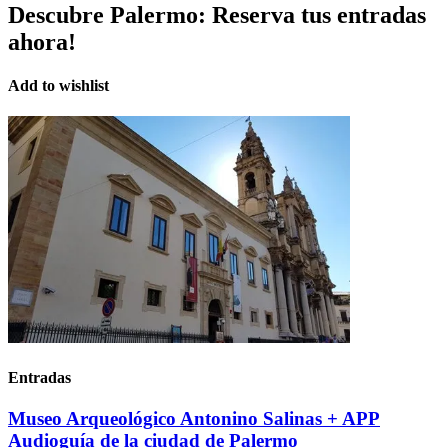
Descubre Palermo:
Reserva tus entradas
ahora!
Add to wishlist
Entradas
Museo Arqueológico Antonino Salinas + APP
Audioguía de la ciudad de Palermo