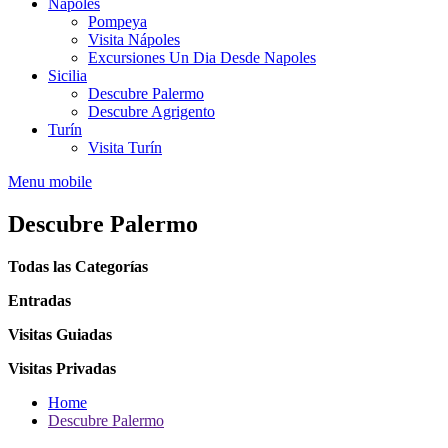
Nápoles
Pompeya
Visita Nápoles
Excursiones Un Dia Desde Napoles
Sicilia
Descubre Palermo
Descubre Agrigento
Turín
Visita Turín
Menu mobile
Descubre Palermo
Todas las Categorías
Entradas
Visitas Guiadas
Visitas Privadas
Home
Descubre Palermo