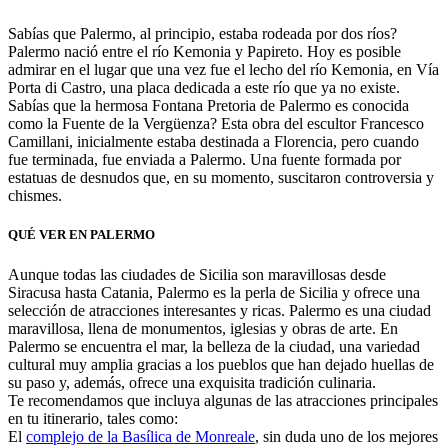
Sabías que Palermo, al principio, estaba rodeada por dos ríos?
Palermo nació entre el río Kemonia y Papireto. Hoy es posible
admirar en el lugar que una vez fue el lecho del río Kemonia, en Vía
Porta di Castro, una placa dedicada a este río que ya no existe.
Sabías que la hermosa Fontana Pretoria de Palermo es conocida
como la Fuente de la Vergüenza? Esta obra del escultor Francesco
Camillani, inicialmente estaba destinada a Florencia, pero cuando
fue terminada, fue enviada a Palermo. Una fuente formada por
estatuas de desnudos que, en su momento, suscitaron controversia y
chismes.
QUÉ VER EN PALERMO
Aunque todas las ciudades de Sicilia son maravillosas desde
Siracusa hasta Catania, Palermo es la perla de Sicilia y ofrece una
selección de atracciones interesantes y ricas. Palermo es una ciudad
maravillosa, llena de monumentos, iglesias y obras de arte. En
Palermo se encuentra el mar, la belleza de la ciudad, una variedad
cultural muy amplia gracias a los pueblos que han dejado huellas de
su paso y, además, ofrece una exquisita tradición culinaria.
Te recomendamos que incluya algunas de las atracciones principales
en tu itinerario, tales como:
El
complejo de la Basílica de Monreale
, sin duda uno de los mejores