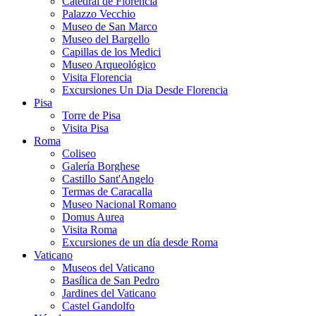
Catedral de Florencia
Palazzo Vecchio
Museo de San Marco
Museo del Bargello
Capillas de los Medici
Museo Arqueológico
Visita Florencia
Excursiones Un Dia Desde Florencia
Pisa
Torre de Pisa
Visita Pisa
Roma
Coliseo
Galería Borghese
Castillo Sant'Angelo
Termas de Caracalla
Museo Nacional Romano
Domus Aurea
Visita Roma
Excursiones de un día desde Roma
Vaticano
Museos del Vaticano
Basílica de San Pedro
Jardines del Vaticano
Castel Gandolfo