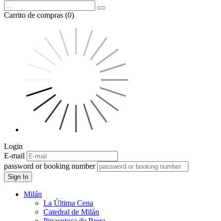
Carrito de compras (0)
Login
E-mail
password or booking number
Sign In
Milán
La Última Cena
Catedral de Milán
Pinacoteca de Brera