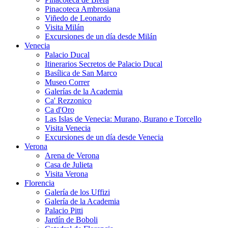
Pinacoteca Ambrosiana
Viñedo de Leonardo
Visita Milán
Excursiones de un día desde Milán
Venecia
Palacio Ducal
Itinerarios Secretos de Palacio Ducal
Basílica de San Marco
Museo Correr
Galerías de la Academia
Ca' Rezzonico
Ca d'Oro
Las Islas de Venecia: Murano, Burano e Torcello
Visita Venecia
Excursiones de un día desde Venecia
Verona
Arena de Verona
Casa de Julieta
Visita Verona
Florencia
Galería de los Uffizi
Galería de la Academia
Palacio Pitti
Jardín de Boboli