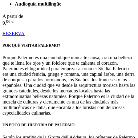
Audioguía multilingüe
A partir de
00 €
9.
RESERVA
POR QUÉ VISITAR PALERMO?
Porque Palermo es una ciudad que nunca te cansa, con una belleza
que te llena los ojos y un folclore que te calienta el corazón.
Palermo es el lugar ideal para empezar a conocer Sicilia. Palermo
era una ciudad fenicia, griega y romana, una capital árabe, una tierra
de conquista para los normandos, los Suabos, los franceses y los
españoles. Una ciudad que va desde la arquitectura morisca hasta las
grandes catedrales, desde los mercados locales hasta las
extraordinarias bellezas naturales. Porque Palermo es la ciudad de la
mezcla de culturas y ciertamente es una de las ciudades más
multifacéticas de Italia, que encanta a los turistas con deliciosas
especialidades culinarias.
UN POCO DE HISTORIA DE PALERMO
Según los grafitis de la Grotta dell'Addaura, los orígenes de Palermo