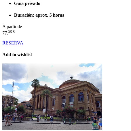
Guía privado
Duración: aprox. 5 horas
A partir de
50 €
77.
RESERVA
Add to wishlist