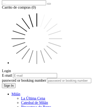
Carrito de compras (0)
Login
E-mail
password or booking number
Sign In
Milán
La Última Cena
Catedral de Milán
Pinacoteca de Brera