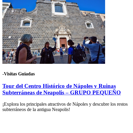
-Visitas Guiadas
Tour del Centro Histórico de Nápoles y Ruinas
Subterráneas de Neapolis – GRUPO PEQUEÑO
¡Explora los principales atractivos de Nápoles y descubre los restos
subterráneos de la antigua Neapolis!