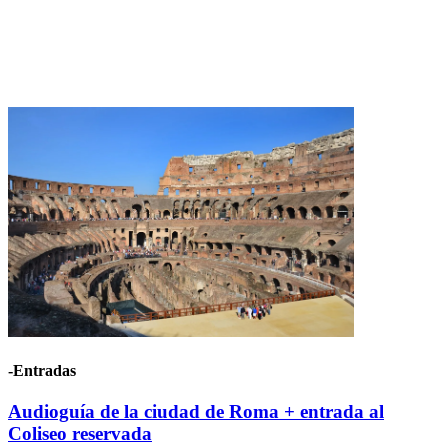
-Entradas
Audioguía de la ciudad de Roma + entrada al
Coliseo reservada