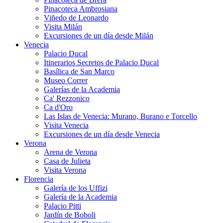
Pinacoteca Ambrosiana
Viñedo de Leonardo
Visita Milán
Excursiones de un día desde Milán
Venecia
Palacio Ducal
Itinerarios Secretos de Palacio Ducal
Basílica de San Marco
Museo Correr
Galerías de la Academia
Ca' Rezzonico
Ca d'Oro
Las Islas de Venecia: Murano, Burano e Torcello
Visita Venecia
Excursiones de un día desde Venecia
Verona
Arena de Verona
Casa de Julieta
Visita Verona
Florencia
Galería de los Uffizi
Galería de la Academia
Palacio Pitti
Jardín de Boboli