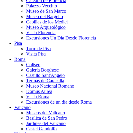
Catedral de Florencia
Palazzo Vecchio
Museo de San Marco
Museo del Bargello
Capillas de los Medici
Museo Arqueológico
Visita Florencia
Excursiones Un Dia Desde Florencia
Pisa
Torre de Pisa
Visita Pisa
Roma
Coliseo
Galería Borghese
Castillo Sant'Angelo
Termas de Caracalla
Museo Nacional Romano
Domus Aurea
Visita Roma
Excursiones de un día desde Roma
Vaticano
Museos del Vaticano
Basílica de San Pedro
Jardines del Vaticano
Castel Gandolfo