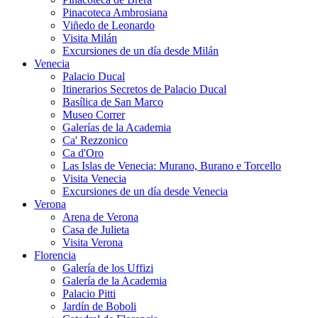
Pinacoteca Ambrosiana
Viñedo de Leonardo
Visita Milán
Excursiones de un día desde Milán
Venecia
Palacio Ducal
Itinerarios Secretos de Palacio Ducal
Basílica de San Marco
Museo Correr
Galerías de la Academia
Ca' Rezzonico
Ca d'Oro
Las Islas de Venecia: Murano, Burano e Torcello
Visita Venecia
Excursiones de un día desde Venecia
Verona
Arena de Verona
Casa de Julieta
Visita Verona
Florencia
Galería de los Uffizi
Galería de la Academia
Palacio Pitti
Jardín de Boboli