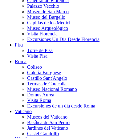
Catedral de Florencia
Palazzo Vecchio
Museo de San Marco
Museo del Bargello
Capillas de los Medici
Museo Arqueológico
Visita Florencia
Excursiones Un Dia Desde Florencia
Pisa
Torre de Pisa
Visita Pisa
Roma
Coliseo
Galería Borghese
Castillo Sant'Angelo
Termas de Caracalla
Museo Nacional Romano
Domus Aurea
Visita Roma
Excursiones de un día desde Roma
Vaticano
Museos del Vaticano
Basílica de San Pedro
Jardines del Vaticano
Castel Gandolfo