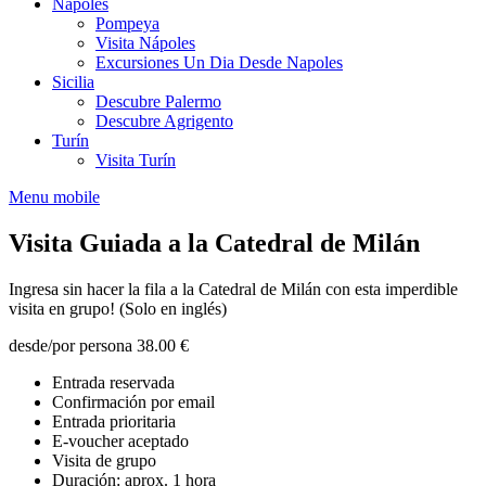
Nápoles
Pompeya
Visita Nápoles
Excursiones Un Dia Desde Napoles
Sicilia
Descubre Palermo
Descubre Agrigento
Turín
Visita Turín
Menu mobile
Visita Guiada a la Catedral de Milán
Ingresa sin hacer la fila a la Catedral de Milán con esta imperdible
visita en grupo! (Solo en inglés)
desde/por persona
38.00 €
Entrada reservada
Confirmación por email
Entrada prioritaria
E-voucher aceptado
Visita de grupo
Duración: aprox. 1 hora