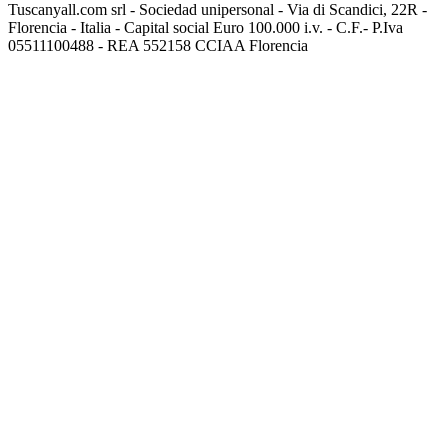
Tuscanyall.com srl - Sociedad unipersonal - Via di Scandici, 22R -
Florencia - Italia - Capital social Euro 100.000 i.v. - C.F.- P.Iva
05511100488 - REA 552158 CCIAA Florencia