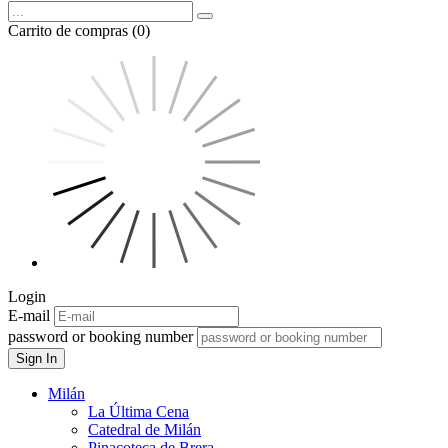
Carrito de compras (0)
Login
E-mail
password or booking number
Sign In
Milán
La Última Cena
Catedral de Milán
Pinacoteca de Brera