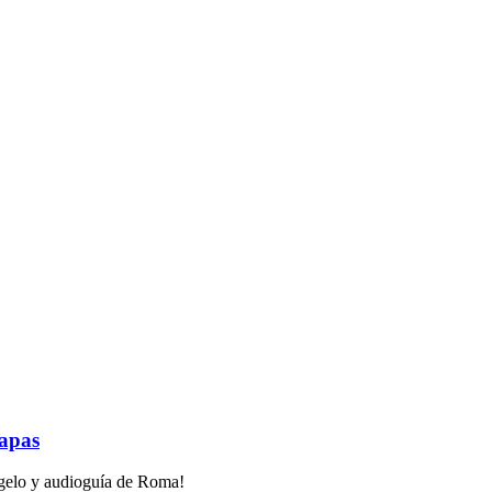
Papas
Angelo y audioguía de Roma!