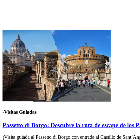
-Visitas Guiadas
Passetto di Borgo: Descubre la ruta de escape de los 
¡Visita guiada al Passetto di Borgo con entrada al Castillo de Sant’