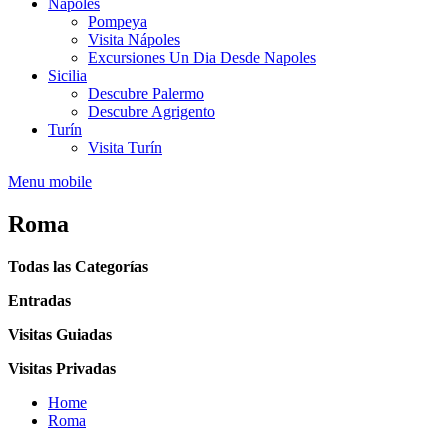
Nápoles
Pompeya
Visita Nápoles
Excursiones Un Dia Desde Napoles
Sicilia
Descubre Palermo
Descubre Agrigento
Turín
Visita Turín
Menu mobile
Roma
Todas las Categorías
Entradas
Visitas Guiadas
Visitas Privadas
Home
Roma