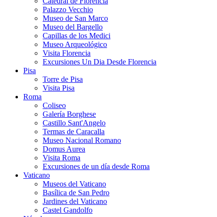
Catedral de Florencia
Palazzo Vecchio
Museo de San Marco
Museo del Bargello
Capillas de los Medici
Museo Arqueológico
Visita Florencia
Excursiones Un Dia Desde Florencia
Pisa
Torre de Pisa
Visita Pisa
Roma
Coliseo
Galería Borghese
Castillo Sant'Angelo
Termas de Caracalla
Museo Nacional Romano
Domus Aurea
Visita Roma
Excursiones de un día desde Roma
Vaticano
Museos del Vaticano
Basílica de San Pedro
Jardines del Vaticano
Castel Gandolfo