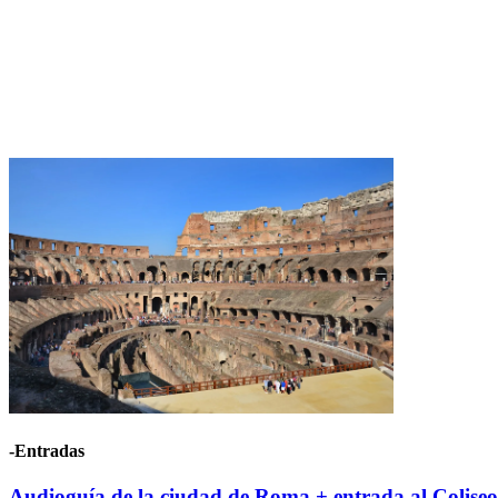
-Entradas
Audioguía de la ciudad de Roma + entrada al Coliseo