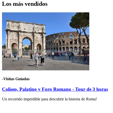
Los más
vendidos
-Visitas Guiadas
Coliseo, Palatino y Foro Romano - Tour de 3 horas
Un recorrido imperdible para descubrir la historia de Roma!