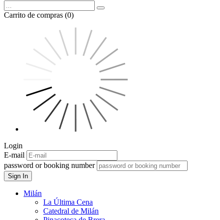
Carrito de compras (0)
Login
E-mail
password or booking number
Sign In
Milán
La Última Cena
Catedral de Milán
Pinacoteca de Brera