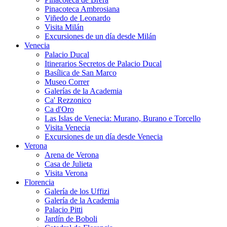
Pinacoteca Ambrosiana
Viñedo de Leonardo
Visita Milán
Excursiones de un día desde Milán
Venecia
Palacio Ducal
Itinerarios Secretos de Palacio Ducal
Basílica de San Marco
Museo Correr
Galerías de la Academia
Ca' Rezzonico
Ca d'Oro
Las Islas de Venecia: Murano, Burano e Torcello
Visita Venecia
Excursiones de un día desde Venecia
Verona
Arena de Verona
Casa de Julieta
Visita Verona
Florencia
Galería de los Uffizi
Galería de la Academia
Palacio Pitti
Jardín de Boboli