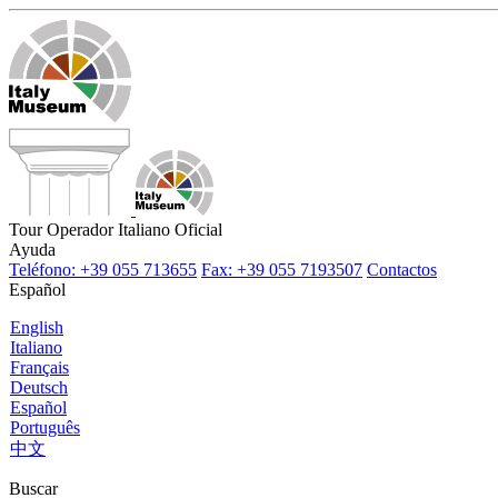
Tour Operador Italiano Oficial
Ayuda
Teléfono: +39 055 713655
Fax: +39 055 7193507
Contactos
Español
English
Italiano
Français
Deutsch
Español
Português
中文
Buscar