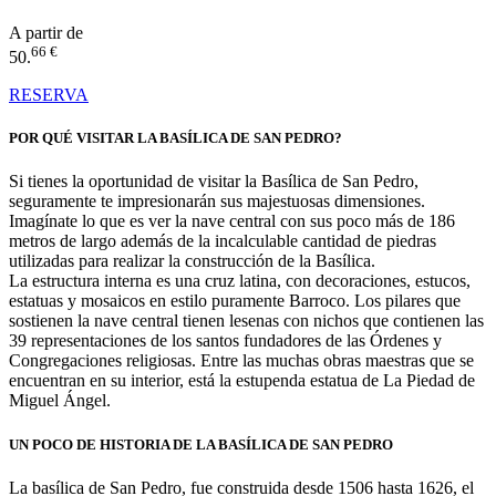
A partir de
66 €
50.
RESERVA
POR QUÉ VISITAR LA BASÍLICA DE SAN PEDRO?
Si tienes la oportunidad de visitar la Basílica de San Pedro,
seguramente te impresionarán sus majestuosas dimensiones.
Imagínate lo que es ver la nave central con sus poco más de 186
metros de largo además de la incalculable cantidad de piedras
utilizadas para realizar la construcción de la Basílica.
La estructura interna es una cruz latina, con decoraciones, estucos,
estatuas y mosaicos en estilo puramente Barroco. Los pilares que
sostienen la nave central tienen lesenas con nichos que contienen las
39 representaciones de los santos fundadores de las Órdenes y
Congregaciones religiosas. Entre las muchas obras maestras que se
encuentran en su interior, está la estupenda estatua de La Piedad de
Miguel Ángel.
UN POCO DE HISTORIA DE LA BASÍLICA DE SAN PEDRO
La basílica de San Pedro, fue construida desde 1506 hasta 1626, el