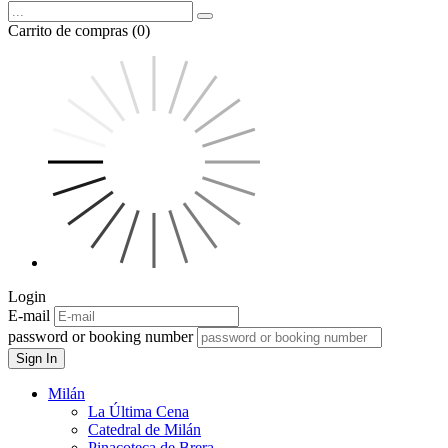
Carrito de compras (0)
Login
E-mail
password or booking number
Sign In
Milán
La Última Cena
Catedral de Milán
Pinacoteca de Brera