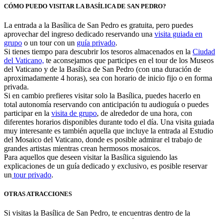
CÓMO PUEDO VISITAR LA BASÍLICA DE SAN PEDRO?
La entrada a la Basílica de San Pedro es gratuita, pero puedes
aprovechar del ingreso dedicado reservando una
visita guiada en
grupo
o un tour con un
guía privado
.
Si tienes tiempo para descubrir los tesoros almacenados en la
Ciudad
del Vaticano,
te aconsejamos que participes en el tour de los Museos
del Vaticano y de la Basílica de San Pedro (con una duración de
aproximadamente 4 horas), sea con horario de inicio fijo o en forma
privada.
Si en cambio prefieres visitar solo la Basílica, puedes hacerlo en
total autonomía reservando con anticipación tu audioguía o puedes
participar en la
visita de grupo
, de alrededor de una hora, con
diferentes horarios disponibles durante todo el día. Una visita guiada
muy interesante es también aquella que incluye la entrada al Estudio
del Mosaico del Vaticano, donde es posible admirar el trabajo de
grandes artistas mientras crean hermosos mosaicos.
Para aquellos que deseen visitar la Basílica siguiendo las
explicaciones de un guía dedicado y exclusivo, es posible reservar
un
tour privado
.
OTRAS ATRACCIONES
Si visitas la Basílica de San Pedro, te encuentras dentro de la