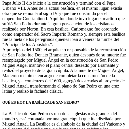
Papa Julio II dio inicio a la construcción y terminó con el Papa
Urbano VIII. Antes de la actual basílica, en el mismo lugar, existía
otra que se remonta al siglo IV y que fue construida por el
emperador Constantino I. Aquí fue donde tuvo lugar el martirio que
sufrió San Pedro durante la gran persecución de los cristianos
realizada por Nerón. En esta basílica, Carlomagno fue coronado
como emperador del Sacro Imperio Romano y, siempre esta basílica
fue la meta de los peregrinos quienes iban a venerar la tumba del
"Príncipe de los Apóstoles".
A principios del 1500, el arquitecto responsable de la reconstrucción
de San Pedro fue Donato Bramante, quien después de su muerte fue
reemplazado por Miguel Ángel en la construcción de San Pedro.
Miguel Ángel mantuvo el plano central deseado por Bramante y
realizó el proyecto de la gran cúpula. A la muerte de Miguel Ángel,
Maderno recibió el encargo de completar la construcción de la
basílica, y a comienzos del 1600, agregó dos arcadas al proyecto de
Miguel Ángel, transformando el plano de San Pedro en una cruz
latina y realizó la fachada clásica.
QUÉ ES HOY LA BASÍLICA DE SAN PEDRO?
La Basílica de San Pedro es una de las iglesias más grandes del
mundo y está coronada por una gran cúpula que fue diseñada por
Miguel Ángel. La Basílica es el símbolo de la ciudad del Vaticano y