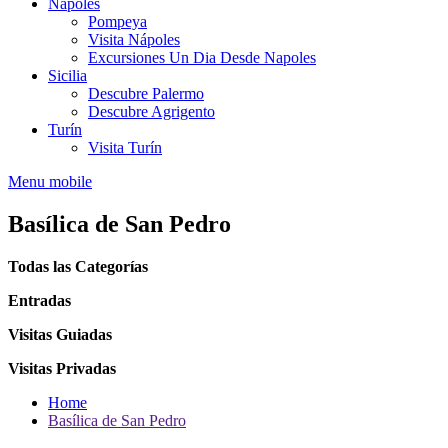
Nápoles
Pompeya
Visita Nápoles
Excursiones Un Dia Desde Napoles
Sicilia
Descubre Palermo
Descubre Agrigento
Turín
Visita Turín
Menu mobile
Basílica de San Pedro
Todas las Categorías
Entradas
Visitas Guiadas
Visitas Privadas
Home
Basílica de San Pedro