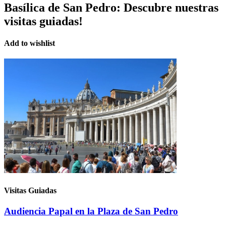
Basílica de San Pedro:
Descubre nuestras
visitas guiadas!
Add to wishlist
Visitas Guiadas
Audiencia Papal en la Plaza de San Pedro