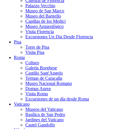
Catedral de Florencia
Palazzo Vecchio
Museo de San Marco
Museo del Bargello
Capillas de los Medici
Museo Arqueológico
Visita Florencia
Excursiones Un Dia Desde Florencia
Pisa
Torre de Pisa
Visita Pisa
Roma
Coliseo
Galería Borghese
Castillo Sant'Angelo
Termas de Caracalla
Museo Nacional Romano
Domus Aurea
Visita Roma
Excursiones de un día desde Roma
Vaticano
Museos del Vaticano
Basílica de San Pedro
Jardines del Vaticano
Castel Gandolfo