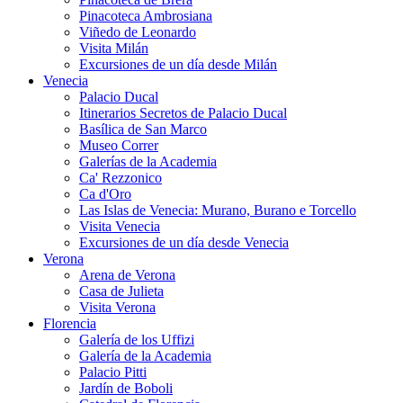
Pinacoteca Ambrosiana
Viñedo de Leonardo
Visita Milán
Excursiones de un día desde Milán
Venecia
Palacio Ducal
Itinerarios Secretos de Palacio Ducal
Basílica de San Marco
Museo Correr
Galerías de la Academia
Ca' Rezzonico
Ca d'Oro
Las Islas de Venecia: Murano, Burano e Torcello
Visita Venecia
Excursiones de un día desde Venecia
Verona
Arena de Verona
Casa de Julieta
Visita Verona
Florencia
Galería de los Uffizi
Galería de la Academia
Palacio Pitti
Jardín de Boboli