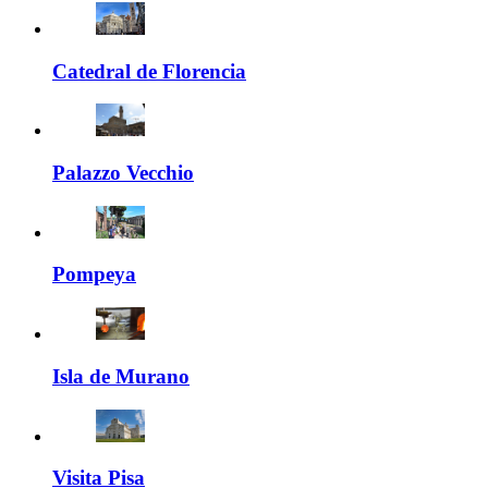
Catedral de Florencia
Palazzo Vecchio
Pompeya
Isla de Murano
Visita Pisa