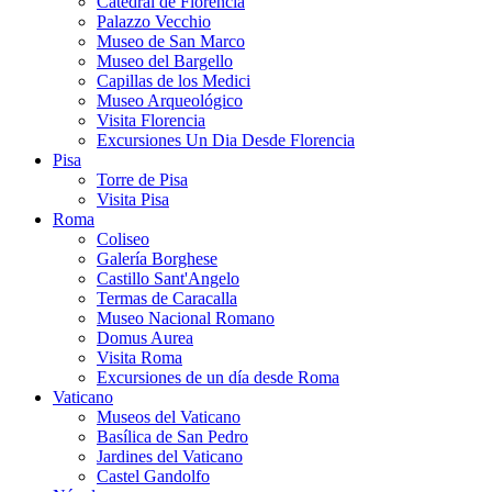
Catedral de Florencia
Palazzo Vecchio
Museo de San Marco
Museo del Bargello
Capillas de los Medici
Museo Arqueológico
Visita Florencia
Excursiones Un Dia Desde Florencia
Pisa
Torre de Pisa
Visita Pisa
Roma
Coliseo
Galería Borghese
Castillo Sant'Angelo
Termas de Caracalla
Museo Nacional Romano
Domus Aurea
Visita Roma
Excursiones de un día desde Roma
Vaticano
Museos del Vaticano
Basílica de San Pedro
Jardines del Vaticano
Castel Gandolfo