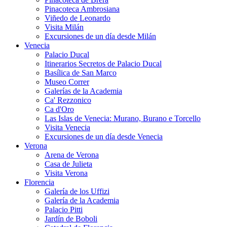
Pinacoteca Ambrosiana
Viñedo de Leonardo
Visita Milán
Excursiones de un día desde Milán
Venecia
Palacio Ducal
Itinerarios Secretos de Palacio Ducal
Basílica de San Marco
Museo Correr
Galerías de la Academia
Ca' Rezzonico
Ca d'Oro
Las Islas de Venecia: Murano, Burano e Torcello
Visita Venecia
Excursiones de un día desde Venecia
Verona
Arena de Verona
Casa de Julieta
Visita Verona
Florencia
Galería de los Uffizi
Galería de la Academia
Palacio Pitti
Jardín de Boboli