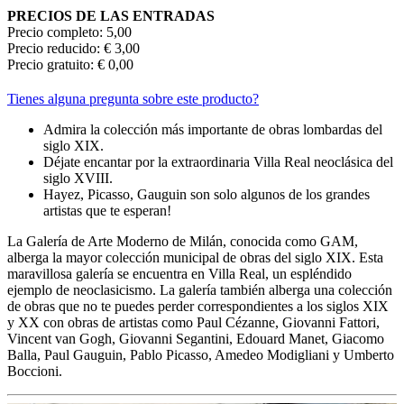
PRECIOS DE LAS ENTRADAS
Precio completo: 5,00
Precio reducido: € 3,00
Precio gratuito: € 0,00
Tienes alguna pregunta sobre este producto?
Admira la colección más importante de obras lombardas del
siglo XIX.
Déjate encantar por la extraordinaria Villa Real neoclásica del
siglo XVIII.
Hayez, Picasso, Gauguin son solo algunos de los grandes
artistas que te esperan!
La Galería de Arte Moderno de Milán, conocida como GAM,
alberga la mayor colección municipal de obras del siglo XIX. Esta
maravillosa galería se encuentra en Villa Real, un espléndido
ejemplo de neoclasicismo. La galería también alberga una colección
de obras que no te puedes perder correspondientes a los siglos XIX
y XX con obras de artistas como Paul Cézanne, Giovanni Fattori,
Vincent van Gogh, Giovanni Segantini, Edouard Manet, Giacomo
Balla, Paul Gauguin, Pablo Picasso, Amedeo Modigliani y Umberto
Boccioni.