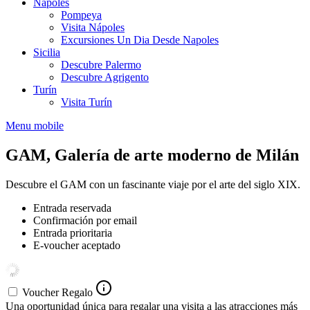
Nápoles
Pompeya
Visita Nápoles
Excursiones Un Dia Desde Napoles
Sicilia
Descubre Palermo
Descubre Agrigento
Turín
Visita Turín
Menu mobile
GAM, Galería de arte moderno de Milán
Descubre el GAM con un fascinante viaje por el arte del siglo XIX.
Entrada reservada
Confirmación por email
Entrada prioritaria
E-voucher aceptado
Voucher Regalo
Una oportunidad única para regalar una visita a las atracciones más