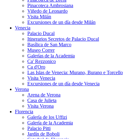
Pinacoteca Ambrosiana
Viñedo de Leonardo
Visita Milán
Excursiones de un día desde Milán
Venecia
Palacio Ducal
Itinerarios Secretos de Palacio Ducal
Basílica de San Marco
Museo Correr
Galerías de la Academia
Ca' Rezzonico
Ca d'Oro
Las Islas de Venecia: Murano, Burano e Torcello
Visita Venecia
Excursiones de un día desde Venecia
Verona
Arena de Verona
Casa de Julieta
Visita Verona
Florencia
Galería de los Uffizi
Galería de la Academia
Palacio Pitti
Jardín de Boboli