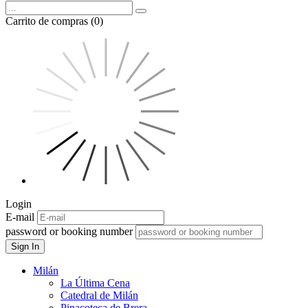
Carrito de compras (0)
Login
E-mail
password or booking number
Sign In
Milán
La Última Cena
Catedral de Milán
Pinacoteca de Brera