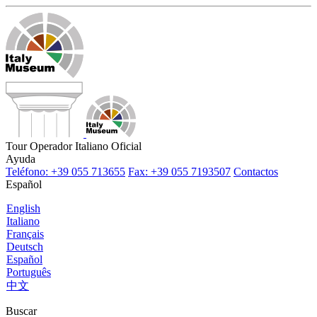
Tour Operador Italiano Oficial
Ayuda
Teléfono: +39 055 713655
Fax: +39 055 7193507
Contactos
Español
English
Italiano
Français
Deutsch
Español
Português
中文
Buscar