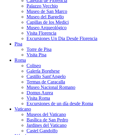
Catedral de Florencia
Palazzo Vecchio
Museo de San Marco
Museo del Bargello
Capillas de los Medici
Museo Arqueológico
Visita Florencia
Excursiones Un Dia Desde Florencia
Pisa
Torre de Pisa
Visita Pisa
Roma
Coliseo
Galería Borghese
Castillo Sant'Angelo
Termas de Caracalla
Museo Nacional Romano
Domus Aurea
Visita Roma
Excursiones de un día desde Roma
Vaticano
Museos del Vaticano
Basílica de San Pedro
Jardines del Vaticano
Castel Gandolfo