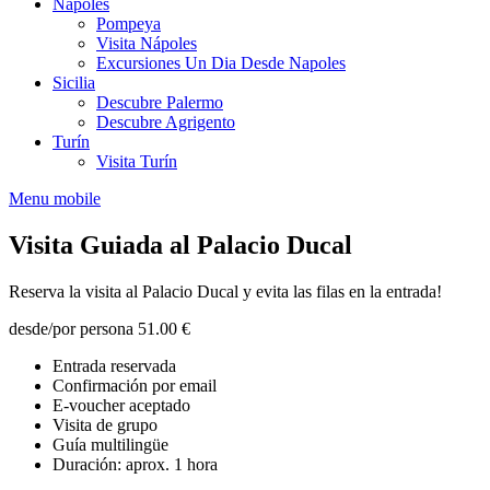
Nápoles
Pompeya
Visita Nápoles
Excursiones Un Dia Desde Napoles
Sicilia
Descubre Palermo
Descubre Agrigento
Turín
Visita Turín
Menu mobile
Visita Guiada al Palacio Ducal
Reserva la visita al Palacio Ducal y evita las filas en la entrada!
desde/por persona
51.00 €
Entrada reservada
Confirmación por email
E-voucher aceptado
Visita de grupo
Guía multilingüe
Duración: aprox. 1 hora