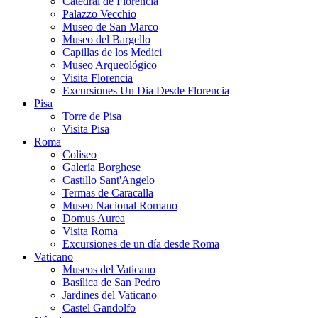
Catedral de Florencia
Palazzo Vecchio
Museo de San Marco
Museo del Bargello
Capillas de los Medici
Museo Arqueológico
Visita Florencia
Excursiones Un Dia Desde Florencia
Pisa
Torre de Pisa
Visita Pisa
Roma
Coliseo
Galería Borghese
Castillo Sant'Angelo
Termas de Caracalla
Museo Nacional Romano
Domus Aurea
Visita Roma
Excursiones de un día desde Roma
Vaticano
Museos del Vaticano
Basílica de San Pedro
Jardines del Vaticano
Castel Gandolfo