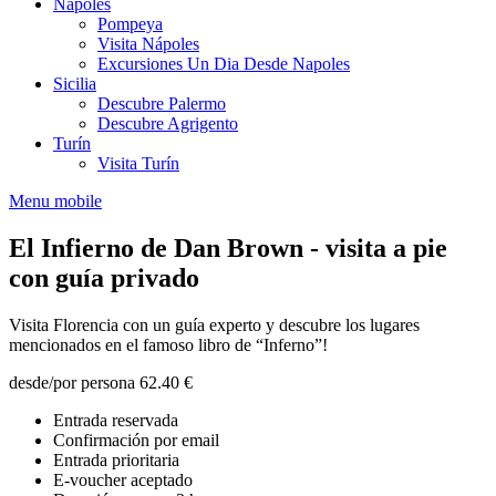
Nápoles
Pompeya
Visita Nápoles
Excursiones Un Dia Desde Napoles
Sicilia
Descubre Palermo
Descubre Agrigento
Turín
Visita Turín
Menu mobile
El Infierno de Dan Brown - visita a pie
con guía privado
Visita Florencia con un guía experto y descubre los lugares
mencionados en el famoso libro de “Inferno”!
desde/por persona
62.40 €
Entrada reservada
Confirmación por email
Entrada prioritaria
E-voucher aceptado