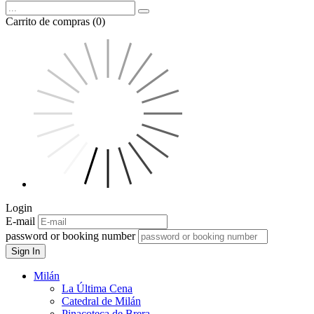
Carrito de compras (0)
Login
E-mail
password or booking number
Sign In
Milán
La Última Cena
Catedral de Milán
Pinacoteca de Brera