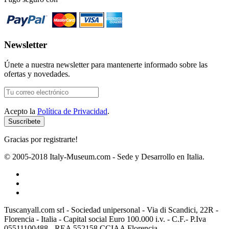
Newsletter
Únete a nuestra newsletter para mantenerte informado sobre las
ofertas y novedades.
Acepto la
Política de Privacidad
.
Gracias por registrarte!
© 2005-2018 Italy-Museum.com -
Sede y Desarrollo en Italia.
Tuscanyall.com srl - Sociedad unipersonal - Via di Scandici, 22R -
Florencia - Italia - Capital social Euro 100.000 i.v. - C.F.- P.Iva
05511100488 - REA 552158 CCIAA Florencia