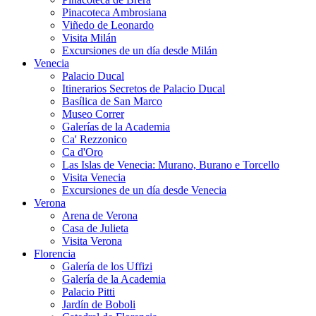
Pinacoteca Ambrosiana
Viñedo de Leonardo
Visita Milán
Excursiones de un día desde Milán
Venecia
Palacio Ducal
Itinerarios Secretos de Palacio Ducal
Basílica de San Marco
Museo Correr
Galerías de la Academia
Ca' Rezzonico
Ca d'Oro
Las Islas de Venecia: Murano, Burano e Torcello
Visita Venecia
Excursiones de un día desde Venecia
Verona
Arena de Verona
Casa de Julieta
Visita Verona
Florencia
Galería de los Uffizi
Galería de la Academia
Palacio Pitti
Jardín de Boboli