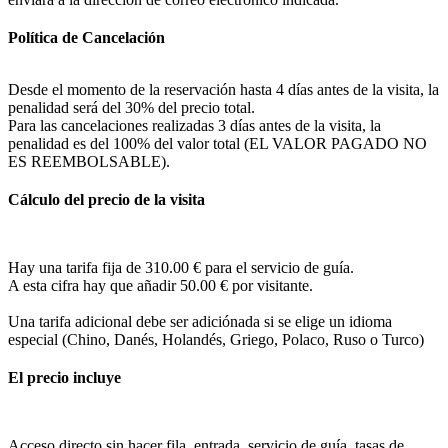
Política de Cancelación
Desde el momento de la reservación hasta 4 días antes de la visita, la
penalidad será del 30% del precio total.
Para las cancelaciones realizadas 3 días antes de la visita, la
penalidad es del 100% del valor total (EL VALOR PAGADO NO
ES REEMBOLSABLE).
Cálculo del precio de la visita
Hay una tarifa fija de 310
.00
€ para el servicio de guía.
A esta cifra hay que añadir 50.00 € por visitante.
Una tarifa adicional debe ser adiciónada si se elige un idioma
especial (Chino, Danés, Holandés, Griego, Polaco, Ruso o Turco)
El precio incluye
Acceso directo sin hacer fila, entrada, servicio de guía, tasas de