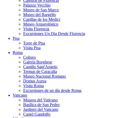
Catedral de Florencia
Palazzo Vecchio
Museo de San Marco
Museo del Bargello
Capillas de los Medici
Museo Arqueológico
Visita Florencia
Excursiones Un Dia Desde Florencia
Pisa
Torre de Pisa
Visita Pisa
Roma
Coliseo
Galería Borghese
Castillo Sant'Angelo
Termas de Caracalla
Museo Nacional Romano
Domus Aurea
Visita Roma
Excursiones de un día desde Roma
Vaticano
Museos del Vaticano
Basílica de San Pedro
Jardines del Vaticano
Castel Gandolfo