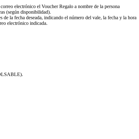
or correo electrónico el Voucher Regalo a nombre de la persona
ras (según disponibilidad).
 de la fecha deseada, indicando el número del vale, la fecha y la hora
rreo electrónico indicada.
MBOLSABLE).