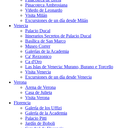
Pinacoteca Ambrosiana
Viñedo de Leonardo
Visita Milán
Excursiones de un día desde Milán
Venecia
Palacio Ducal
Itinerarios Secretos de Palacio Ducal
Basílica de San Marco
Museo Correr
Galerías de la Academia
Ca' Rezzonico
Ca d'Oro
Las Islas de Venecia: Murano, Burano e Torcello
Visita Venecia
Excursiones de un día desde Venecia
Verona
Arena de Verona
Casa de Julieta
Visita Verona
Florencia
Galería de los Uffizi
Galería de la Academia
Palacio Pitti
Jardín de Boboli