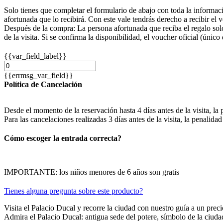
Solo tienes que completar el formulario de abajo con toda la informaci
afortunada que lo recibirá. Con este vale tendrás derecho a recibir el 
Después de la compra: La persona afortunada que reciba el regalo solo
de la visita. Si se confirma la disponibilidad, el voucher oficial (único
{{var_field_label}}
{{errmsg_var_field}}
Política de Cancelación
Desde el momento de la reservación hasta 4 días antes de la visita, la 
Para las cancelaciones realizadas 3 días antes de la visita, la
Cómo escoger la entrada correcta?
IMPORTANTE: los niños menores de 6 años son gratis
Tienes alguna pregunta sobre este producto?
Visita el Palacio Ducal y recorre la ciudad con nuestro guía a un preci
Admira el Palacio Ducal: antigua sede del potere, símbolo de la ciuda