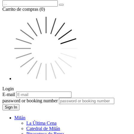
Carrito de compras (0)
Login
E-mail
password or booking number
Sign In
Milán
La Última Cena
Catedral de Milán
Pinacoteca de Brera