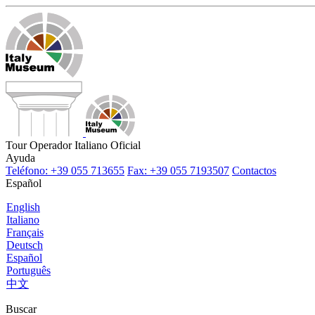
Tour Operador Italiano Oficial
Ayuda
Teléfono: +39 055 713655
Fax: +39 055 7193507
Contactos
Español
English
Italiano
Français
Deutsch
Español
Português
中文
Buscar