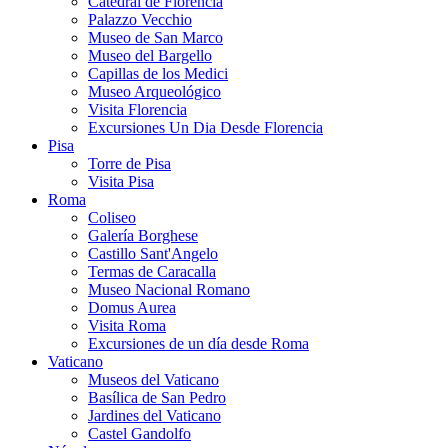
Catedral de Florencia
Palazzo Vecchio
Museo de San Marco
Museo del Bargello
Capillas de los Medici
Museo Arqueológico
Visita Florencia
Excursiones Un Dia Desde Florencia
Pisa
Torre de Pisa
Visita Pisa
Roma
Coliseo
Galería Borghese
Castillo Sant'Angelo
Termas de Caracalla
Museo Nacional Romano
Domus Aurea
Visita Roma
Excursiones de un día desde Roma
Vaticano
Museos del Vaticano
Basílica de San Pedro
Jardines del Vaticano
Castel Gandolfo