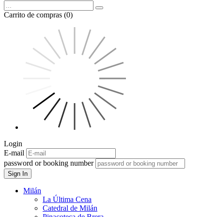
Carrito de compras (0)
Login
E-mail
password or booking number
Sign In
Milán
La Última Cena
Catedral de Milán
Pinacoteca de Brera