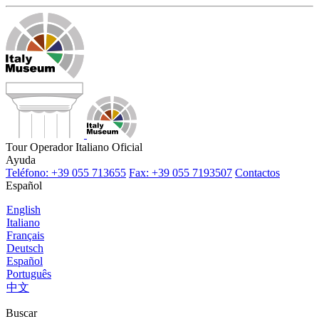
Tour Operador Italiano Oficial
Ayuda
Teléfono: +39 055 713655
Fax: +39 055 7193507
Contactos
Español
English
Italiano
Français
Deutsch
Español
Português
中文
Buscar