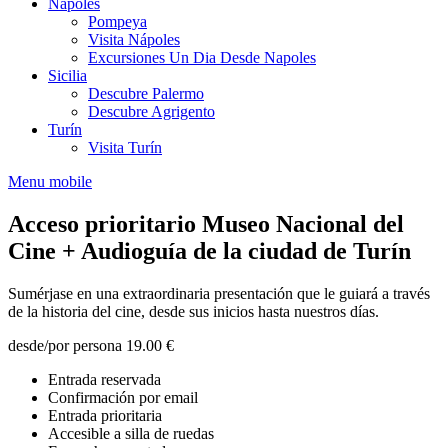
Nápoles
Pompeya
Visita Nápoles
Excursiones Un Dia Desde Napoles
Sicilia
Descubre Palermo
Descubre Agrigento
Turín
Visita Turín
Menu mobile
Acceso prioritario Museo Nacional del
Cine + Audioguía de la ciudad de Turín
Sumérjase en una extraordinaria presentación que le guiará a través
de la historia del cine, desde sus inicios hasta nuestros días.
desde/por persona
19.00 €
Entrada reservada
Confirmación por email
Entrada prioritaria
Accesible a silla de ruedas