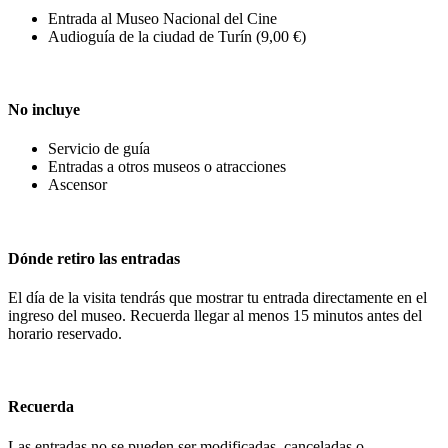
Entrada al Museo Nacional del Cine
Audioguía de la ciudad de Turín (9,00 €)
No incluye
Servicio de guía
Entradas a otros museos o atracciones
Ascensor
Dónde retiro las entradas
El día de la visita tendrás que mostrar tu entrada directamente en el
ingreso del museo. Recuerda llegar al menos 15 minutos antes del
horario reservado.
Recuerda
Las entradas no se pueden ser modificadas, canceladas o