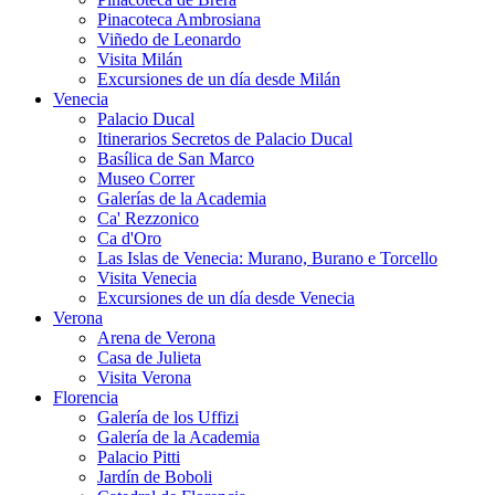
Pinacoteca Ambrosiana
Viñedo de Leonardo
Visita Milán
Excursiones de un día desde Milán
Venecia
Palacio Ducal
Itinerarios Secretos de Palacio Ducal
Basílica de San Marco
Museo Correr
Galerías de la Academia
Ca' Rezzonico
Ca d'Oro
Las Islas de Venecia: Murano, Burano e Torcello
Visita Venecia
Excursiones de un día desde Venecia
Verona
Arena de Verona
Casa de Julieta
Visita Verona
Florencia
Galería de los Uffizi
Galería de la Academia
Palacio Pitti
Jardín de Boboli