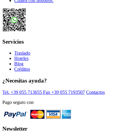
Chatea con nosotros:
Servicios
Traslado
Hoteles
Blog
Créditos
¿Necesitas ayuda?
Tel. +39 055 713655
Fax +39 055 7193507
Contactos
Pago seguro con
Newsletter