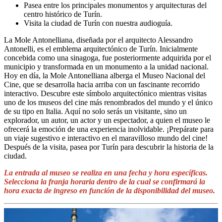
Pasea entre los principales monumentos y arquitecturas del
centro histórico de Turín.
Visita la ciudad de Turín con nuestra audioguía.
La Mole Antonelliana, diseñada por el arquitecto Alessandro
Antonelli, es el emblema arquitectónico de Turín. Inicialmente
concebida como una sinagoga, fue posteriormente adquirida por el
municipio y transformada en un monumento a la unidad nacional.
Hoy en día, la Mole Antonelliana alberga el Museo Nacional del
Cine, que se desarrolla hacia arriba con un fascinante recorrido
interactivo. Descubre este símbolo arquitectónico mientras visitas
uno de los museos del cine más renombrados del mundo y el único
de su tipo en Italia. Aquí no solo serás un visitante, sino un
explorador, un autor, un actor y un espectador, a quien el museo le
ofrecerá la emoción de una experiencia inolvidable. ¡Prepárate para
un viaje sugestivo e interactivo en el maravilloso mundo del cine!
Después de la visita, pasea por Turín para descubrir la historia de la
ciudad.
La entrada al museo se realiza en una fecha y hora específicas.
Selecciona la franja horaria dentro de la cual se confirmará la
hora exacta de ingreso en función de la disponibilidad del museo.