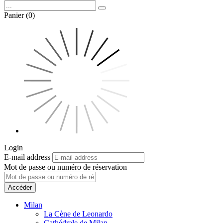
Panier (0)
Login
E-mail address
Mot de passe ou numéro de réservation
Accéder
Milan
La Cène de Leonardo
Cathédrale de Milan