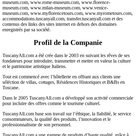
museum.com, www.rome-museum.com, www.florence-
museum.com, www.milan-museum.com, www.venice-
museum.com, www.myflorencetours.com, www.myrometours.com,
accommodations.tuscanyall.com, transfer.tuscanyall.com et des
contenus des links des sites internet en dehors des domaines
enregistrés par sa société.
Profil de la Companie
TuscanyAll.com a été crée dans le 2003 en suivant les rêves de ses
fondateurs pour introduire, transmettre et mettre en valeur la culture
et le patrimoine artistique Italiens.
Tout est commencé avec l’hôtellerie en offrant aux clients une
séléction de villas, cottages, Résidences Historiques et B&Bs en
Toscane.
Dans le 2005 TuscanyAll.com a développé son activité commerciale
pour incluire des offres comme le tourisme culturel.
TuscanyAll.com base son travail sur l’éthique, la fiabilité, le service
consommateurs, la qualité des produits, l’innovation et le
professionnalisme de son personnel.
TuscanyAll.com a une gamme de produits d’haute qualité, grâce à