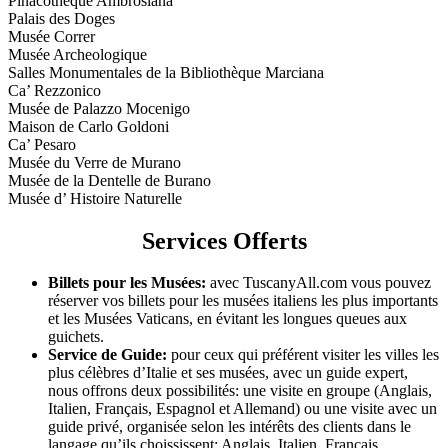
Pinacothèque Ambrosiana
Palais des Doges
Musée Correr
Musée Archeologique
Salles Monumentales de la Bibliothèque Marciana
Ca’ Rezzonico
Musée de Palazzo Mocenigo
Maison de Carlo Goldoni
Ca’ Pesaro
Musée du Verre de Murano
Musée de la Dentelle de Burano
Musée d’ Histoire Naturelle
Services Offerts
Billets pour les Musées:
avec TuscanyAll.com vous pouvez
réserver vos billets pour les musées italiens les plus importants
et les Musées Vaticans, en évitant les longues queues aux
guichets.
Service de Guide:
pour ceux qui préférent visiter les villes les
plus célèbres d’Italie et ses musées, avec un guide expert,
nous offrons deux possibilités: une visite en groupe (Anglais,
Italien, Français, Espagnol et Allemand) ou une visite avec un
guide privé, organisée selon les intérêts des clients dans le
langage qu’ils choississent: Anglais, Italien, Français,