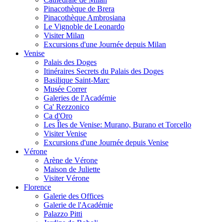
Pinacothèque de Brera
Pinacothèque Ambrosiana
Le Vignoble de Leonardo
Visiter Milan
Excursions d'une Journée depuis Milan
Venise
Palais des Doges
Itinéraires Secrets du Palais des Doges
Basilique Saint-Marc
Musée Correr
Galeries de l'Académie
Ca' Rezzonico
Ca d'Oro
Les Îles de Venise: Murano, Burano et Torcello
Visiter Venise
Excursions d'une Journée depuis Venise
Vérone
Arène de Vérone
Maison de Juliette
Visiter Vérone
Florence
Galerie des Offices
Galerie de l'Académie
Palazzo Pitti