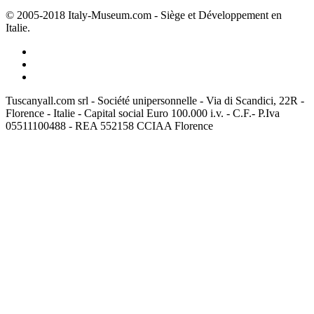
© 2005-2018 Italy-Museum.com -
Siège et Développement en
Italie.
Tuscanyall.com srl - Société unipersonnelle - Via di Scandici, 22R -
Florence - Italie - Capital social Euro 100.000 i.v. - C.F.- P.Iva
05511100488 - REA 552158 CCIAA Florence