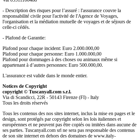
- Description des risques pour l’assuré : l'assurance couvre la
responsabilité civile pour l'activité de l'Agence de Voyages,
l'organisation et la médiation mutuelle de voyages et de séjours de
celle-ci cédés.
- Plafond de Garantie:
Plafond pour chaque incident: Euro 2.000.000,00
Plafond pour chaque personne: Euro 1.000.000,00
Plafond pour dommages à des choses ou animaux même si
appartenant à d’autres personnes: Euro 500.000,00.
L'assurance est valide dans le monde entier.
Notices de Copyright
copyright © Tuscanyall.com s.r.l.
Via di Scandicci, 22R - 50143 Firenze (FI) - Italy
Tous les droits réservés
Tous les contenus des nos sites internet, inclus la mise en pages et le
design, sont protégés par copyright selon les lois italiennes et
européennes et ne peuvent pas être copiés ou imitées dans aucune de
ses parties. Tuscanyall.com srl ne sera pas responsable des contenus
de son site internet en dehors des domaines de www.italy-