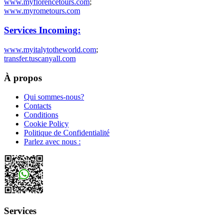
www.myflorencetours.com
;
www.myrometours.com
Services Incoming:
www.myitalytotheworld.com
;
transfer.tuscanyall.com
À propos
Qui sommes-nous?
Contacts
Conditions
Cookie Policy
Politique de Confidentialité
Parlez avec nous :
Services