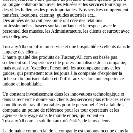
sa longue collaboration avec les Musées et les services touristiques
des villes Italiènnes les plus importantes. Nos services comprendent:
transfers, locations, catering, guides autorisés ect...
Des années de travail passionné ont crée des relations
professionnelles, basées sur la confiance et le respect, avec le
personnel des musées, les Administrateurs, les clients et surtout avec
ses collègues.
TuscanyAll.com offre un service et une hospitalité excellents dans le
langage des clients.
L’haute qualité des produits de TuscanyAll.com est basée pas
seulement sur l’experience et le professionnalisme de la companie,
mais aussi sur l’excellent Personnel, les accompagnateurs et les
guides, qui permettent tous les jours à la companie d’exploiter la
richesse du tourisme italien et d’offrir aux visitors une experience
unique et inoubliable.
Un constant investissement dans les innovations technologique et
dans la recherche donne aux clients des services plus efficaces et des
conditions de travail favorables pour le personnel. Ceci a fait de la
companie un pointe de référence pour les tour operateurs et les
agences de voyage dans le monde entier, qui voient en
TuscanyAll.com la solution aux nécéssités de leurs clients.
Le domaine commercial de la companie est toujours occupé dans la