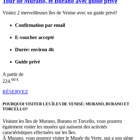
Tour de Murano, et Burano avec guide privé
Visitez 2 merveilleuses îles de Venise avec un guide privé!
Confirmation par email
E-voucher accepté
Durée: environ 4h
Guide privé
A partir de
00 €
224.
RÉSERVEZ
POURQUOI VISITER LES ÎLES DE VENISE: MURANO, BURANO ET
TORCELLO?
Visitant les îles de Murano, Burano et Torcello, vous pourrez
également visiter les musées qui naissent des activités
caractéristiques effectuées sur les îles.
À Murano, vous pourrez visiter le Musée du Verre, qui a son siège