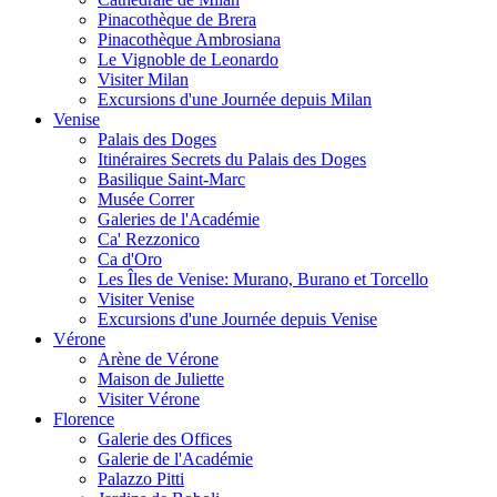
Pinacothèque de Brera
Pinacothèque Ambrosiana
Le Vignoble de Leonardo
Visiter Milan
Excursions d'une Journée depuis Milan
Venise
Palais des Doges
Itinéraires Secrets du Palais des Doges
Basilique Saint-Marc
Musée Correr
Galeries de l'Académie
Ca' Rezzonico
Ca d'Oro
Les Îles de Venise: Murano, Burano et Torcello
Visiter Venise
Excursions d'une Journée depuis Venise
Vérone
Arène de Vérone
Maison de Juliette
Visiter Vérone
Florence
Galerie des Offices
Galerie de l'Académie
Palazzo Pitti