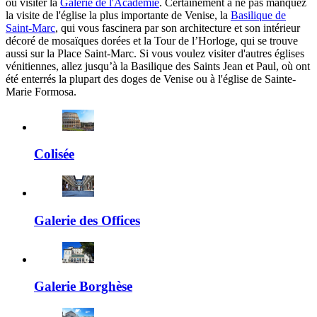
ou visiter la
Galerie de l'Académie
. Certainement à ne pas manquez
la visite de l'église la plus importante de Venise, la
Basilique de
Saint-Marc
, qui vous fascinera par son architecture et son intérieur
décoré de mosaïques dorées et la Tour de l’Horloge, qui se trouve
aussi sur la Place Saint-Marc. Si vous voulez visiter d'autres églises
vénitiennes, allez jusqu’à la Basilique des Saints Jean et Paul, où ont
été enterrés la plupart des doges de Venise ou à l'église de Sainte-
Marie Formosa.
Colisée
Galerie des Offices
Galerie Borghèse