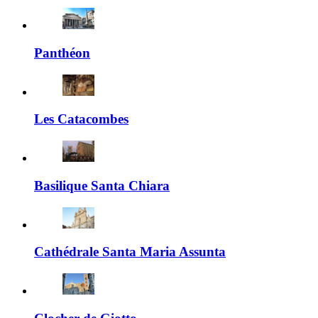
Panthéon
Les Catacombes
Basilique Santa Chiara
Cathédrale Santa Maria Assunta