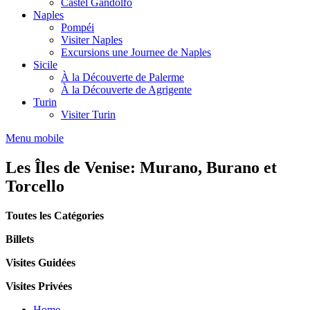
Castel Gandolfo
Naples
Pompéi
Visiter Naples
Excursions une Journee de Naples
Sicile
À la Découverte de Palerme
À la Découverte de Agrigente
Turin
Visiter Turin
Menu mobile
Les Îles de Venise: Murano, Burano et
Torcello
Toutes les Catégories
Billets
Visites Guidées
Visites Privées
Home