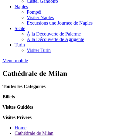
Castel Gandolfo
Naples
Pompéi
Visiter Naples
Excursions une Journee de Naples
Sicile
À la Découverte de Palerme
À la Découverte de Agrigente
Turin
Visiter Turin
Menu mobile
Cathédrale de Milan
Toutes les Catégories
Billets
Visites Guidées
Visites Privées
Home
Cathédrale de Milan