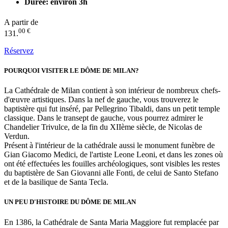
Durée: environ 3h
A partir de
00 €
131.
Réservez
POURQUOI VISITER LE DÔME DE MILAN?
La Cathédrale de Milan contient à son intérieur de nombreux chefs-
d'œuvre artistiques. Dans la nef de gauche, vous trouverez le
baptistère qui fut inséré, par Pellegrino Tibaldi, dans un petit temple
classique. Dans le transept de gauche, vous pourrez admirer le
Chandelier Trivulce, de la fin du XIIème siècle, de Nicolas de
Verdun.
Présent à l'intérieur de la cathédrale aussi le monument funèbre de
Gian Giacomo Medici, de l'artiste Leone Leoni, et dans les zones où
ont été effectuées les fouilles archéologiques, sont visibles les restes
du baptistère de San Giovanni alle Fonti, de celui de Santo Stefano
et de la basilique de Santa Tecla.
UN PEU D'HISTOIRE DU DÔME DE MILAN
En 1386, la Cathédrale de Santa Maria Maggiore fut remplacée par