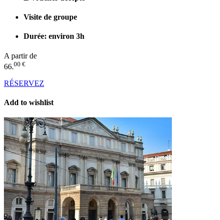
Visite de groupe
Durée: environ 3h
A partir de
00 €
66.
RÉSERVEZ
Add to wishlist