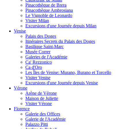
Pinacothèque de Brera
Pinacothèque Ambrosiana
Le Vignoble de Leonardo
Visiter Milan
Excursions d'une Journée depuis Milan
Venise
Palais des Doges
Itinéraires Secrets du Palais des Doges
Basilique Saint-Marc
Musée Correr
Galeries de l'Académie
Ca' Rezzonico
Ca d'Oro
Les Îles de Venise: Murano, Burano et Torcello
Visiter Venise
Excursions d'une Journée depuis Venise
Vérone
Arène de Vérone
Maison de Juliette
Visiter Vérone
Florence
Galerie des Offices
Galerie de l'Académie
Palazzo Pitti