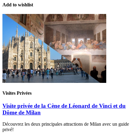
Add to wishlist
Visites Privées
Visite privée de la Cène de Léonard de Vinci et du
Dôme de Milan
Découvrez les deux principales attractions de Milan avec un guide
privé!