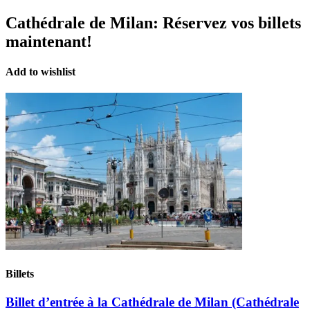
Cathédrale de Milan:
Réservez vos billets
maintenant!
Add to wishlist
Billets
Billet d’entrée à la Cathédrale de Milan (Cathédrale