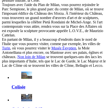
peinture murale, la Cène.
Toujours avec l'aide du Plan de Milan, vous pourrez rejoindre le
Parc Sempione, le plus grand parc du centre de Milan, où se trouve
l'imposant édifice du Château des Sforza. À l'intérieur du Château,
vous trouverez un grand nombre d'œuvres d'art et de sculptures,
parmi lesquelles la célèbre Pietà Rondaini de Michel-Ange. Si l'art
contemporain vous attire, rendez-vous sur la Place des Affaires où
est exposée la sculpture provocante appelée L.O.V.E., de Maurizio
Cattelan.
En partant de Milan, il y a beaucoup d'endroits dans le nord de
l'Italie que vous pourrez visiter, comme par exemple, les villes de
Turin
, où vous pourrez visiter le
Musée Égyptien
, la Mole
Antonelliana et plus encore, ou Mantoue avec ses palais, églises et
châteaux.
Non loin de Milan
se trouvent quelques-uns des lacs les
plus importants d’Italie, tels que le Lac de Garde, le Lac Majeur et le
Lac de Côme où se trouvent les villes de Côme, Bellagio et Lecco.
Colisée