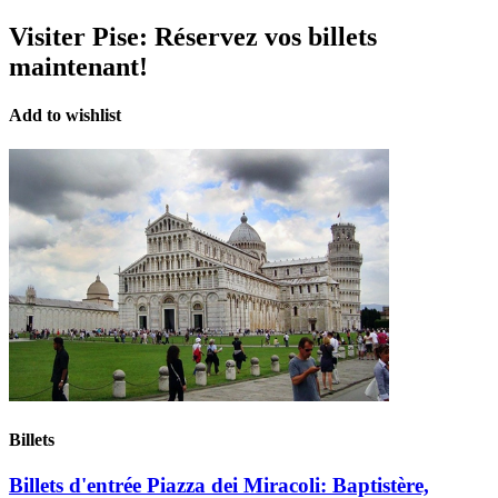
Visiter Pise:
Réservez vos billets
maintenant!
Add to wishlist
Billets
Billets d'entrée Piazza dei Miracoli: Baptistère,