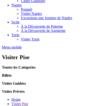
Castel Gandolfo
Naples
Pompéi
Visiter Naples
Excursions une Journee de Naples
Sicile
À la Découverte de Palerme
À la Découverte de Agrigente
Turin
Visiter Turin
Menu mobile
Visiter Pise
Toutes les Catégories
Billets
Visites Guidées
Visites Privées
Home
Visiter Pise