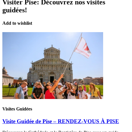
Visiter Pise:
Découvrez nos visites
guidées!
Add to wishlist
Visites Guidées
Visite Guidée de Pise – RENDEZ-VOUS À PISE