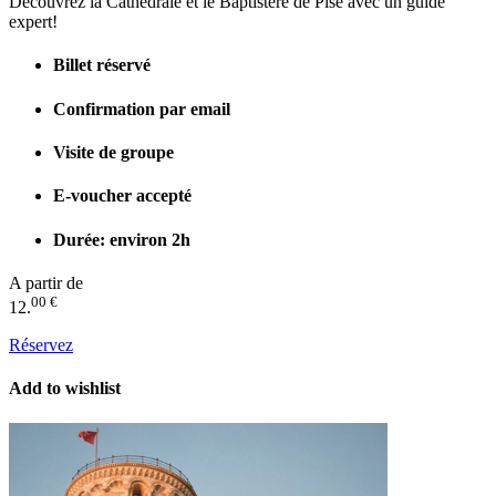
Découvrez la Cathédrale et le Baptistère de Pise avec un guide
expert!
Billet réservé
Confirmation par email
Visite de groupe
E-voucher accepté
Durée: environ 2h
A partir de
00 €
12.
Réservez
Add to wishlist