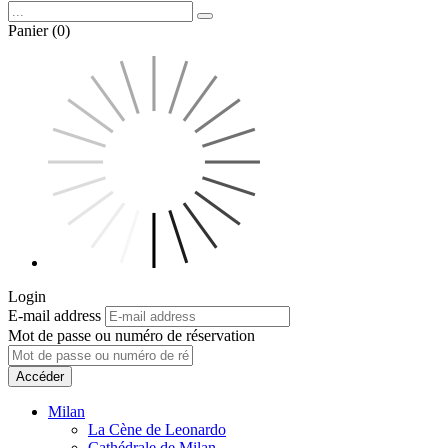
Panier (0)
Login
E-mail address
Mot de passe ou numéro de réservation
Accéder
Milan
La Cène de Leonardo
Cathédrale de Milan