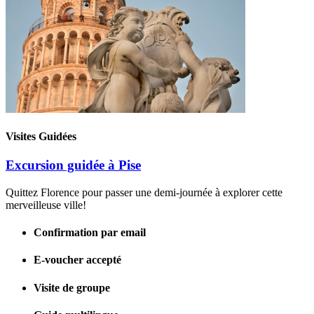
Visites Guidées
Excursion guidée à Pise
Quittez Florence pour passer une demi-journée à explorer cette
merveilleuse ville!
Confirmation par email
E-voucher accepté
Visite de groupe