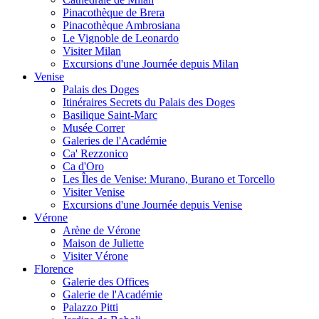
Pinacothèque de Brera
Pinacothèque Ambrosiana
Le Vignoble de Leonardo
Visiter Milan
Excursions d'une Journée depuis Milan
Venise
Palais des Doges
Itinéraires Secrets du Palais des Doges
Basilique Saint-Marc
Musée Correr
Galeries de l'Académie
Ca' Rezzonico
Ca d'Oro
Les Îles de Venise: Murano, Burano et Torcello
Visiter Venise
Excursions d'une Journée depuis Venise
Vérone
Arène de Vérone
Maison de Juliette
Visiter Vérone
Florence
Galerie des Offices
Galerie de l'Académie
Palazzo Pitti