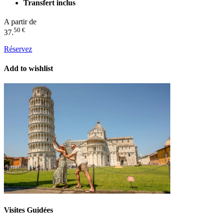
Transfert inclus
A partir de
50 €
37.
Réservez
Add to wishlist
Visites Guidées