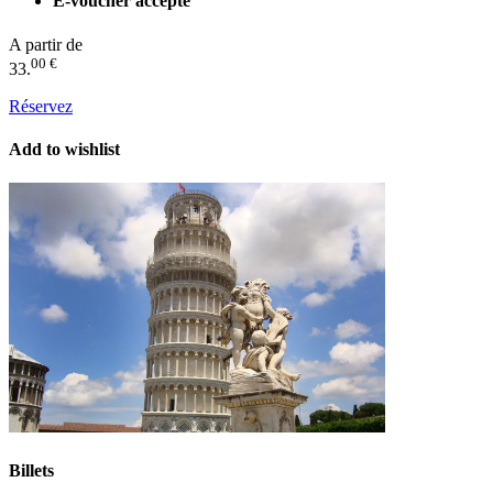
E-voucher accepté
A partir de
00 €
33.
Réservez
Add to wishlist
Billets