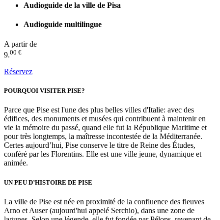
Audioguide de la ville de Pisa
Audioguide multilingue
A partir de
00 €
9.
Réservez
POURQUOI VISITER PISE?
Parce que Pise est l'une des plus belles villes d'Italie: avec des
édifices, des monuments et musées qui contribuent à maintenir en
vie la mémoire du passé, quand elle fut la République Maritime et
pour très longtemps, la maîtresse incontestée de la Méditerranée.
Certes aujourd’hui, Pise conserve le titre de Reine des Études,
conféré par les Florentins. Elle est une ville jeune, dynamique et
animée.
UN PEU D’HISTOIRE DE PISE
La ville de Pise est née en proximité de la confluence des fleuves
Arno et Auser (aujourd'hui appelé Serchio), dans une zone de
lagunes. Selon une légende, elle fut fondée par Pélops, revenant de