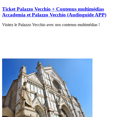
Ticket Palazzo Vecchio + Contenus multimédias
Accademia et Palazzo Vecchio (Audioguide APP)
Visitez le Palazzo Vecchio avec nos contenus multimédias !