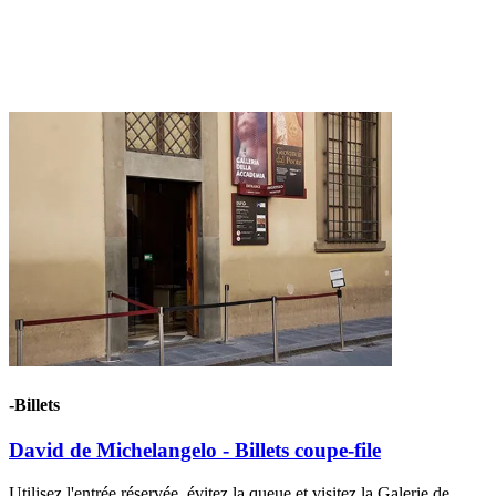
-Billets
David de Michelangelo - Billets coupe-file
Utilisez l'entrée réservée, évitez la queue et visitez la Galerie de