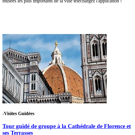
musées les plus importants de la ville téléchargez l'application !
-Visites Guidées
Tour guidé de groupe à la Cathédrale de Florence et
ses Terrasses