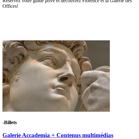
Réservez votre guide privé et découvrez Florence et la Galerie des
Offices!
-Billets
Galerie Accademia + Contenus multimédias