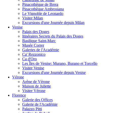
Pinacothèque de Brera
Pinacothèque Ambrosiana
Le Vignoble de Leonardo
Visiter Milan
Excursions d'une Journée depuis Milan
Venise
Palais des Doges
Itinéraires Secrets du Palais des Doges
Basilique Saint-Marc
Musée Correr
Galeries de l'Académie
Ca' Rezzonico
Ca d'Oro
Les Îles de Venise: Murano, Burano et Torcello
Visiter Venise
Excursions d'une Journée depuis Venise
Vérone
Arène de Vérone
Maison de Juliette
Visiter Vérone
Florence
Galerie des Offices
Galerie de l'Académie
Palazzo Pitti