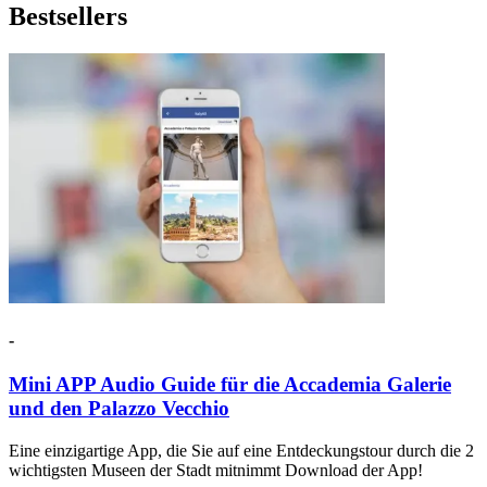
Bestsellers
-
Mini APP Audio Guide für die Accademia Galerie
und den Palazzo Vecchio
Eine einzigartige App, die Sie auf eine Entdeckungstour durch die 2
wichtigsten Museen der Stadt mitnimmt Download der App!