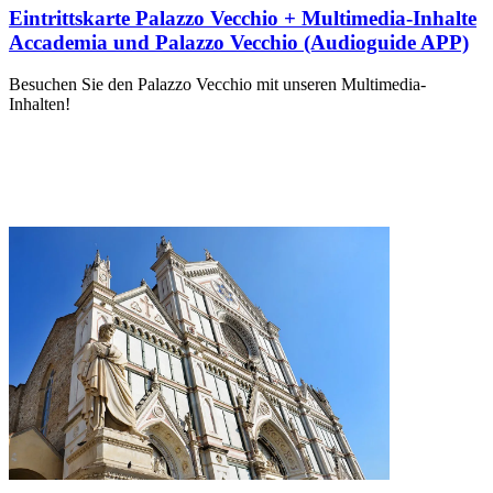
Eintrittskarte Palazzo Vecchio + Multimedia-Inhalte
Accademia und Palazzo Vecchio (Audioguide APP)
Besuchen Sie den Palazzo Vecchio mit unseren Multimedia-
Inhalten!