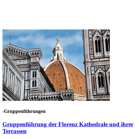
-Gruppenführungen
Gruppenführung der Florenz Kathedrale und ihrer
Terrassen