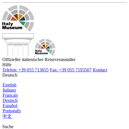
Offizieller italienischer Reiseveranstalter
Hilfe
Telefon: +39 055 713655
Fax: +39 055 7193507
Kontact
Deutsch
English
Italiano
Français
Deutsch
Español
Português
中文
Suche