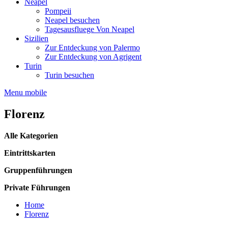
Neapel
Pompeii
Neapel besuchen
Tagesausfluege Von Neapel
Sizilien
Zur Entdeckung von Palermo
Zur Entdeckung von Agrigent
Turin
Turin besuchen
Menu mobile
Florenz
Alle Kategorien
Eintrittskarten
Gruppenführungen
Private Führungen
Home
Florenz