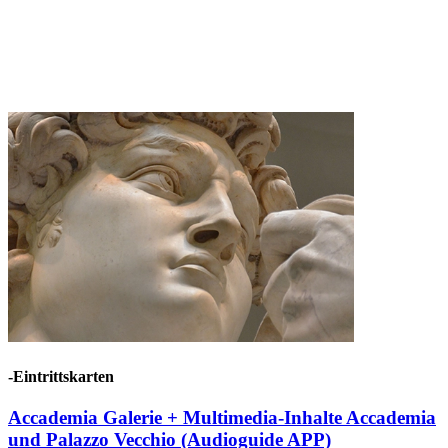
-Eintrittskarten
Accademia Galerie + Multimedia-Inhalte Accademia
und Palazzo Vecchio (Audioguide APP)