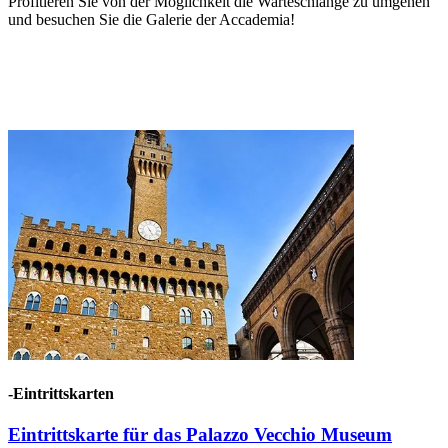
Profitieren Sie von der Möglichkeit die Warteschlange zu umgehen
und besuchen Sie die Galerie der Accademia!
-Eintrittskarten
Eintrittskarte für das Palazzo Vecchio Museum