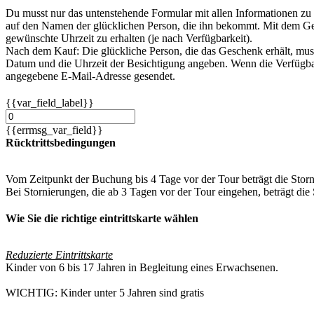
Du musst nur das untenstehende Formular mit allen Informationen zu
auf den Namen der glücklichen Person, die ihn bekommt. Mit dem Ge
gewünschte Uhrzeit zu erhalten (je nach Verfügbarkeit).
Nach dem Kauf: Die glückliche Person, die das Geschenk erhält, m
Datum und die Uhrzeit der Besichtigung angeben. Wenn die Verfügbarke
angegebene E-Mail-Adresse gesendet.
{{var_field_label}}
{{errmsg_var_field}}
Rücktrittsbedingungen
Vom Zeitpunkt der Buchung bis 4 Tage vor der Tour beträgt die Sto
Bei Stornierungen, die ab 3 Tagen vor der Tour eingehen, beträg
Wie Sie die richtige eintrittskarte wählen
Reduzierte Eintrittskarte
Kinder von 6 bis 17 Jahren in Begleitung eines Erwachsenen.
WICHTIG: Kinder unter 5 Jahren sind gratis