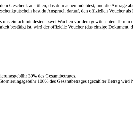
 dem Geschenk ausfüllen, das du machen möchtest, und die Anfrage abs
schenkgutschein hast du Anspruch darauf, den offiziellen Voucher al
uss uns einfach mindestens zwei Wochen vor dem gewünschten Termin 
it bestätigt ist, wird der offizielle Voucher (das einzige Dokument, d
rnierungsgebühr 30% des Gesamtbetrages.
t die Stornierungsgebühr 100% des Gesamtbetrages (gezahlter Betr