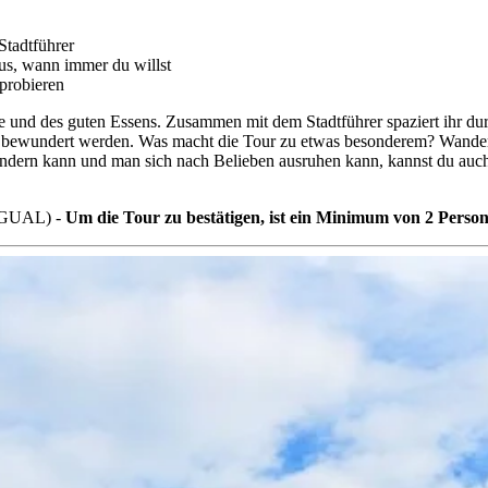
Stadtführer
s, wann immer du willst
 probieren
und des guten Essens. Zusammen mit dem Stadtführer spaziert ihr durch
e bewundert werden. Was macht die Tour zu etwas besonderem? Wander
ndern kann und man sich nach Belieben ausruhen kann, kannst du auch e
INGUAL) -
Um die Tour zu bestätigen, ist ein Minimum von 2 Person