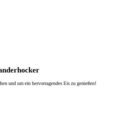
Wanderhocker
en und um ein hervorragendes Eis zu genießen!