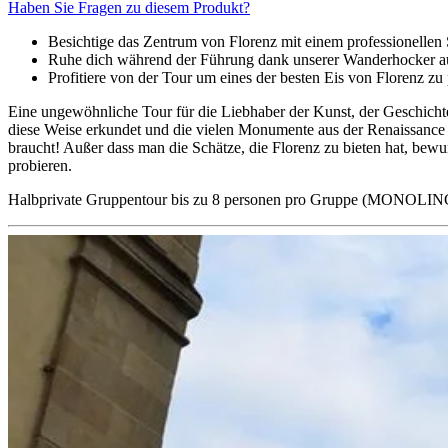
Haben Sie Fragen zu diesem Produkt?
Besichtige das Zentrum von Florenz mit einem professionellen 
Ruhe dich während der Führung dank unserer Wanderhocker au
Profitiere von der Tour um eines der besten Eis von Florenz zu
Eine ungewöhnliche Tour für die Liebhaber der Kunst, der Geschichte 
diese Weise erkundet und die vielen Monumente aus der Renaissanc
braucht! Außer dass man die Schätze, die Florenz zu bieten hat, bewu
probieren.
Halbprivate Gruppentour bis zu 8 personen pro Gruppe (MONOL