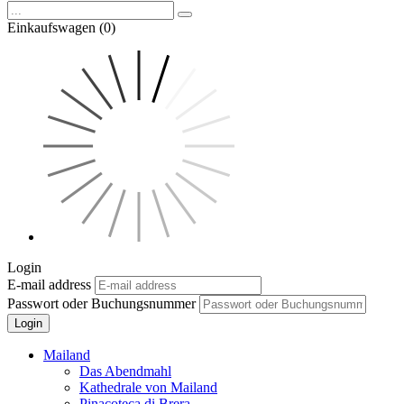
Einkaufswagen (0)
Login
E-mail address
Passwort oder Buchungsnummer
Login
Mailand
Das Abendmahl
Kathedrale von Mailand
Pinacoteca di Brera