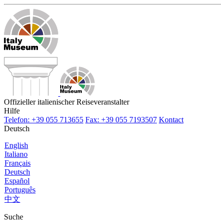
Offizieller italienischer Reiseveranstalter
Hilfe
Telefon: +39 055 713655
Fax: +39 055 7193507
Kontact
Deutsch
English
Italiano
Français
Deutsch
Español
Português
中文
Suche