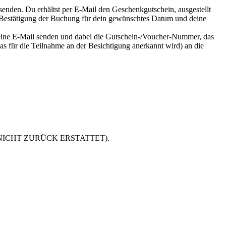
enden. Du erhältst per E-Mail den Geschenkgutschein, ausgestellt
s Bestätigung der Buchung für dein gewünschtes Datum und deine
eine E-Mail senden und dabei die Gutschein-/Voucher-Nummer, das
as für die Teilnahme an der Besichtigung anerkannt wird) an die
ag wird NICHT ZURÜCK ERSTATTET).