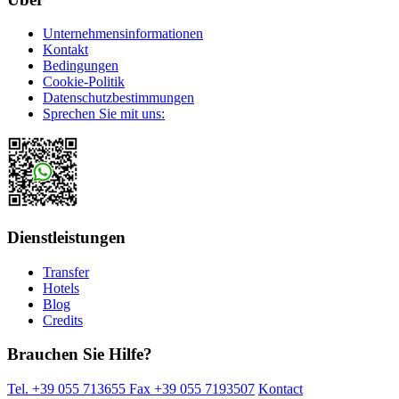
Unternehmensinformationen
Kontakt
Bedingungen
Cookie-Politik
Datenschutzbestimmungen
Sprechen Sie mit uns:
Dienstleistungen
Transfer
Hotels
Blog
Credits
Brauchen Sie Hilfe?
Tel. +39 055 713655
Fax +39 055 7193507
Kontact