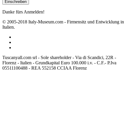
Danke fürs Anmelden!
© 2005-2018 Italy-Museum.com -
Firmensitz und Entwicklung in
Italien.
Tuscanyall.com srl - Sole shareholder - Via di Scandici, 22R -
Florenz - Italien - Grundkapital Euro 100.000 i.v. - C.F.- P.Iva
05511100488 - REA 552158 CCIAA Florenz