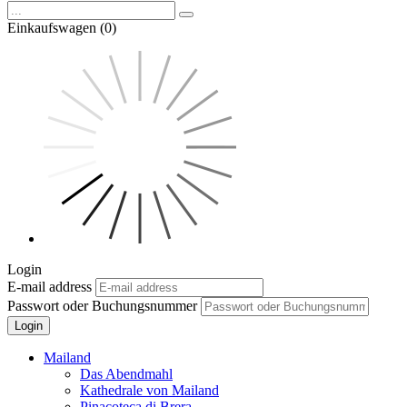
Einkaufswagen (0)
Login
E-mail address
Passwort oder Buchungsnummer
Login
Mailand
Das Abendmahl
Kathedrale von Mailand
Pinacoteca di Brera