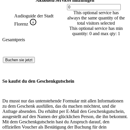
Aktionen/Services hinzufügen
This optional service has
Audioguide der Stadt
always the same quantity of the
total visitors selected
Florenz
This optional service has min
quantity: 0 and max qty: 1
Gesamtpreis
Buchen sie jetzt
So kaufst du den Geschenkgutschein
Du musst nur das untenstehende Formular mit allen Informationen
zu dem Geschenk ausfüllen, das du machen möchtest, und die
Anfrage absenden. Du erhältst per E-Mail den Geschenkgutschein,
ausgestellt auf den Namen der glücklichen Person, die ihn bekommt.
Mit dem Geschenkgutschein hast du Anspruch darauf, den
offiziellen Voucher als Bestätigung der Buchung für dein