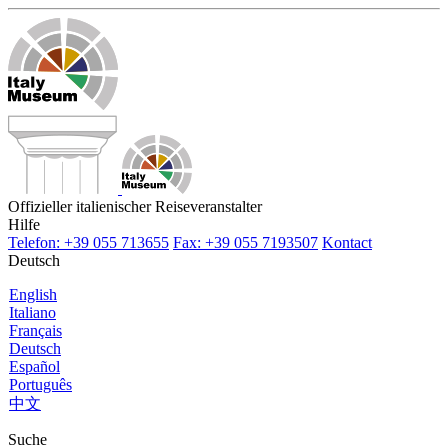
Offizieller italienischer Reiseveranstalter
Hilfe
Telefon: +39 055 713655
Fax: +39 055 7193507
Kontact
Deutsch
English
Italiano
Français
Deutsch
Español
Português
中文
Suche