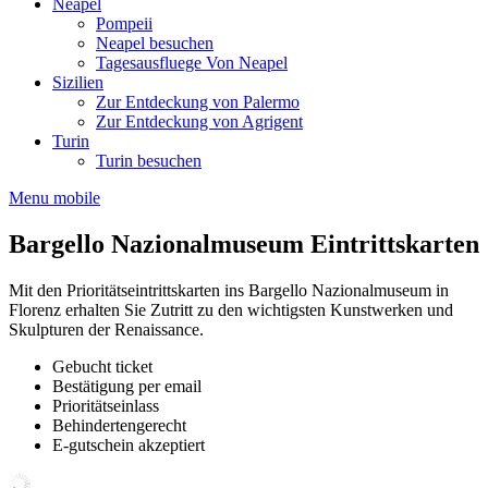
Neapel
Pompeii
Neapel besuchen
Tagesausfluege Von Neapel
Sizilien
Zur Entdeckung von Palermo
Zur Entdeckung von Agrigent
Turin
Turin besuchen
Menu mobile
Bargello Nazionalmuseum Eintrittskarten
Mit den Prioritätseintrittskarten ins Bargello Nazionalmuseum in
Florenz erhalten Sie Zutritt zu den wichtigsten Kunstwerken und
Skulpturen der Renaissance.
Gebucht ticket
Bestätigung per email
Prioritätseinlass
Behindertengerecht
E-gutschein akzeptiert