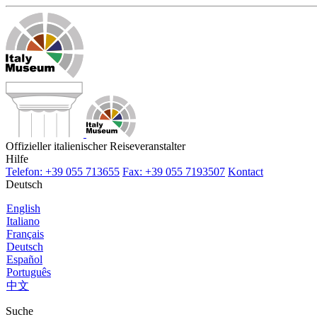
Offizieller italienischer Reiseveranstalter
Hilfe
Telefon: +39 055 713655
Fax: +39 055 7193507
Kontact
Deutsch
English
Italiano
Français
Deutsch
Español
Português
中文
Suche