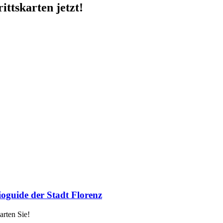
ittskarten jetzt!
oguide der Stadt Florenz
rten Sie!