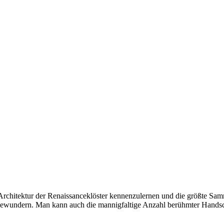
Architektur der Renaissanceklöster kennenzulernen und die größte S
ewundern. Man kann auch die mannigfaltige Anzahl berühmter Handschri