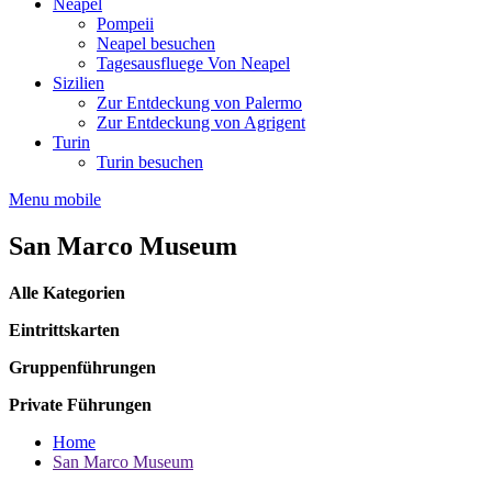
Neapel
Pompeii
Neapel besuchen
Tagesausfluege Von Neapel
Sizilien
Zur Entdeckung von Palermo
Zur Entdeckung von Agrigent
Turin
Turin besuchen
Menu mobile
San Marco Museum
Alle Kategorien
Eintrittskarten
Gruppenführungen
Private Führungen
Home
San Marco Museum