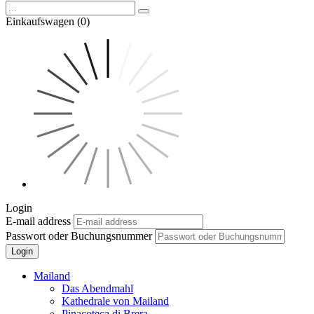
Einkaufswagen (0)
Login
E-mail address
Passwort oder Buchungsnummer
Login
Mailand
Das Abendmahl
Kathedrale von Mailand
Pinacoteca di Brera