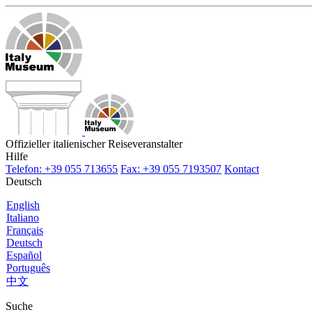
Offizieller italienischer Reiseveranstalter
Hilfe
Telefon: +39 055 713655
Fax: +39 055 7193507
Kontact
Deutsch
English
Italiano
Français
Deutsch
Español
Português
中文
Suche