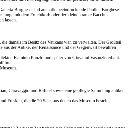
 Galleria Borghese sind auch die beeindruckende Paolina Borghese
r Junge mit dem Fruchtkorb oder der kleine kranke Bacchus
en lassen.
die damals im Besitz des Vatikans war, zu verwalten. Der Großteil
rke aus der Antike, der Renaissance und der Gegenwart bewahren
tekten Flaminio Ponzio und später von Giovanni Vasanzio erbaut.
führte.
m Museum.
izian, Caravaggio und Raffael sowie eine gepflegte Sammlung antiker
 und Fresken, die die 20 Säle, aus denen das Museum besteht,