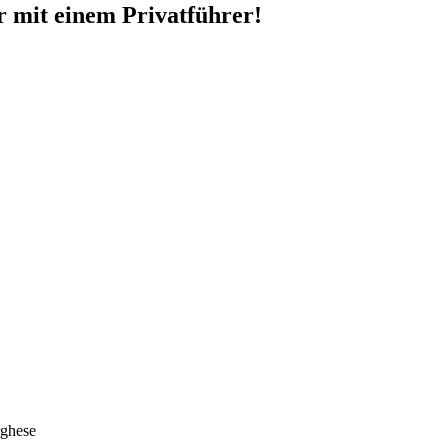
 mit einem Privatführer!
rghese