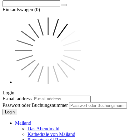
Einkaufswagen (0)
Login
E-mail address
Passwort oder Buchungsnummer
Login
Mailand
Das Abendmahl
Kathedrale von Mailand
Pinacoteca di Brera