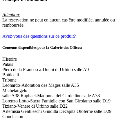
Attention:
La réservation ne peut en aucun cas être modifiée, annulée ou
remboursée.
Avez-vous des questions sur ce produit?
Contenus disponibles pour la Galerie des Offices
:
Histoire
Palais
Piero della Francesca-Duchi di Urbino salle A9
Botticelli
Tribune
Leonardo-Adoration des Mages salle A35
Michelangelo
salle A38 Raphael-Madonna del Cardellino salle A38
Lorenzo Lotto-Sacra Famiglia con San Girolamo salle D19
Tiziano-Venere di Urbino salle D22
Artemisia Gentileschi-Giuditta Decapita Oloferne salle D29
Conclusion