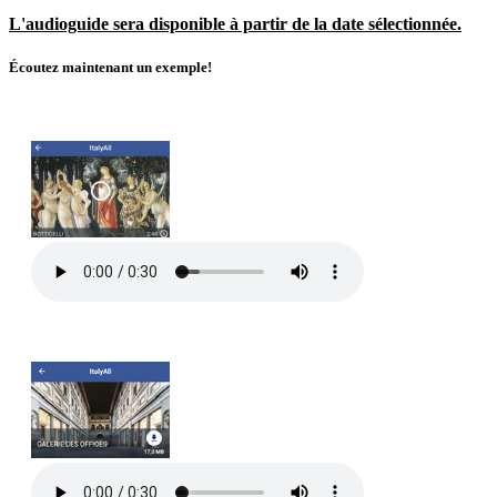
L'audioguide sera disponible à partir de la date sélectionnée.
Écoutez maintenant un exemple!