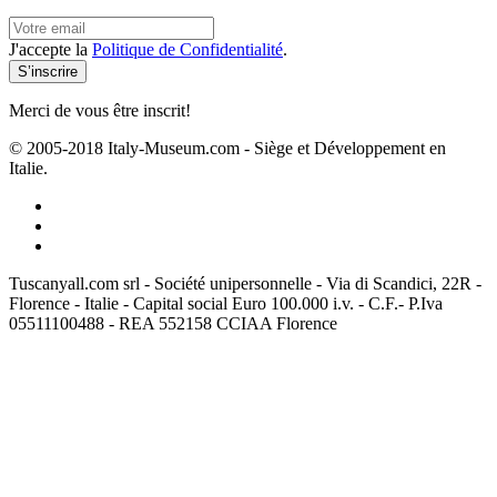
J'accepte la
Politique de Confidentialité
.
Merci de vous être inscrit!
© 2005-2018 Italy-Museum.com -
Siège et Développement en
Italie.
Tuscanyall.com srl - Société unipersonnelle - Via di Scandici, 22R -
Florence - Italie - Capital social Euro 100.000 i.v. - C.F.- P.Iva
05511100488 - REA 552158 CCIAA Florence