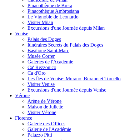
Pinacothèque de Brera
Pinacothèque Ambrosiana
Le Vignoble de Leonardo
Visiter Milan
Excursions d'une Journée depuis Milan
Venise
Palais des Doges
Itinéraires Secrets du Palais des Doges
Basilique Saint-Marc
Musée Correr
Galeries de l'Académie
Ca' Rezzonico
Ca d'Oro
Les Îles de Venise: Murano, Burano et Torcello
Visiter Venise
Excursions d'une Journée depuis Venise
Vérone
Arène de Vérone
Maison de Juliette
Visiter Vérone
Florence
Galerie des Offices
Galerie de l'Académie
Palazzo Pitti