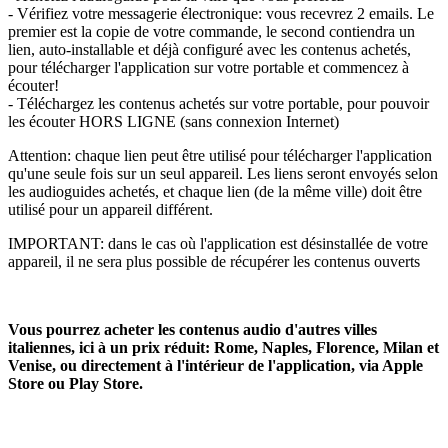
- Vérifiez votre messagerie électronique: vous recevrez 2 emails. Le
premier est la copie de votre commande, le second contiendra un
lien, auto-installable et déjà configuré avec les contenus achetés,
pour télécharger l'application sur votre portable et commencez à
écouter!
- Téléchargez les contenus achetés sur votre portable, pour pouvoir
les écouter HORS LIGNE (sans connexion Internet)
Attention: chaque lien peut être utilisé pour télécharger l'application
qu'une seule fois sur un seul appareil. Les liens seront envoyés selon
les audioguides achetés, et chaque lien (de la même ville) doit être
utilisé pour un appareil différent.
IMPORTANT: dans le cas où l'application est désinstallée de votre
appareil, il ne sera plus possible de récupérer les contenus ouverts
Vous pourrez acheter les contenus audio d'autres villes
italiennes, ici à un prix réduit: Rome, Naples, Florence, Milan et
Venise, ou directement à l'intérieur de l'application, via Apple
Store ou Play Store.