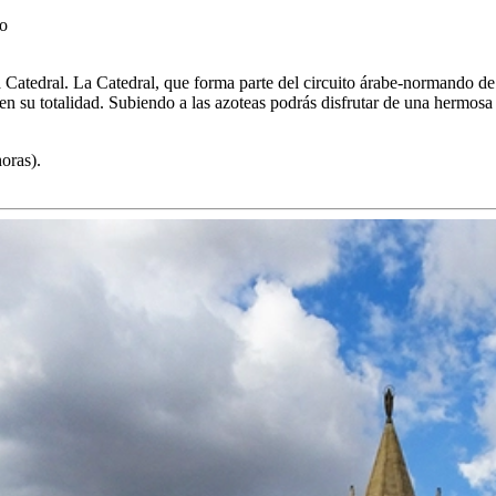
to
a Catedral. La Catedral, que forma parte del circuito árabe-normando de 
a en su totalidad. Subiendo a las azoteas podrás disfrutar de una hermosa 
oras).