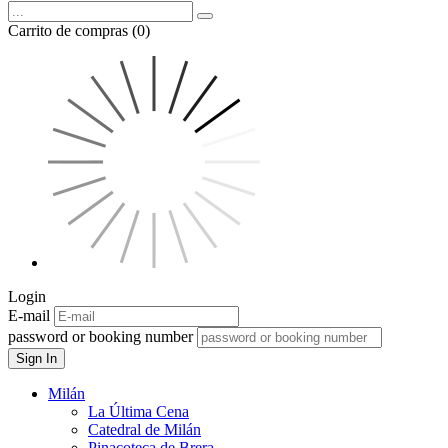
Carrito de compras (0)
Login
E-mail
password or booking number
Sign In
Milán
La Última Cena
Catedral de Milán
Pinacoteca de Brera