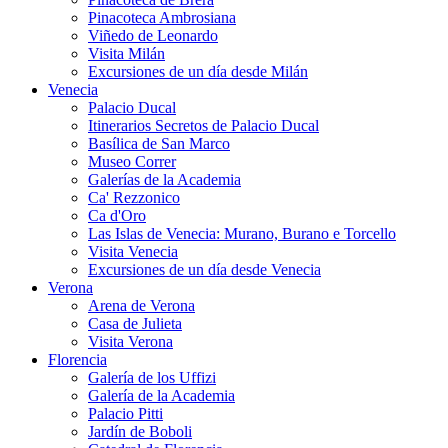
Pinacoteca Ambrosiana
Viñedo de Leonardo
Visita Milán
Excursiones de un día desde Milán
Venecia
Palacio Ducal
Itinerarios Secretos de Palacio Ducal
Basílica de San Marco
Museo Correr
Galerías de la Academia
Ca' Rezzonico
Ca d'Oro
Las Islas de Venecia: Murano, Burano e Torcello
Visita Venecia
Excursiones de un día desde Venecia
Verona
Arena de Verona
Casa de Julieta
Visita Verona
Florencia
Galería de los Uffizi
Galería de la Academia
Palacio Pitti
Jardín de Boboli