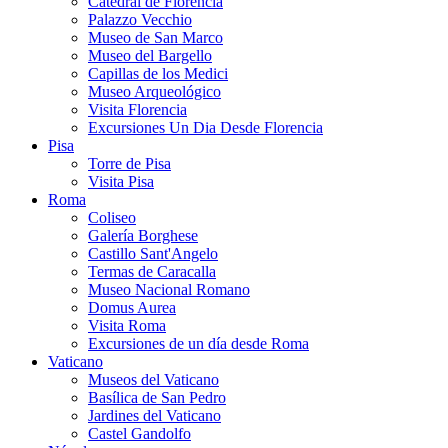
Catedral de Florencia
Palazzo Vecchio
Museo de San Marco
Museo del Bargello
Capillas de los Medici
Museo Arqueológico
Visita Florencia
Excursiones Un Dia Desde Florencia
Pisa
Torre de Pisa
Visita Pisa
Roma
Coliseo
Galería Borghese
Castillo Sant'Angelo
Termas de Caracalla
Museo Nacional Romano
Domus Aurea
Visita Roma
Excursiones de un día desde Roma
Vaticano
Museos del Vaticano
Basílica de San Pedro
Jardines del Vaticano
Castel Gandolfo