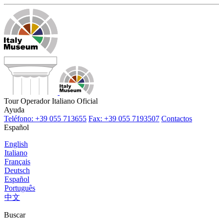
Tour Operador Italiano Oficial
Ayuda
Teléfono: +39 055 713655
Fax: +39 055 7193507
Contactos
Español
English
Italiano
Français
Deutsch
Español
Português
中文
Buscar