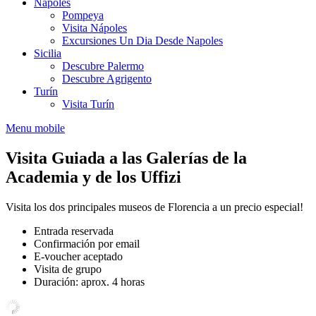
Nápoles
Pompeya
Visita Nápoles
Excursiones Un Dia Desde Napoles
Sicilia
Descubre Palermo
Descubre Agrigento
Turín
Visita Turín
Menu mobile
Visita Guiada a las Galerías de la
Academia y de los Uffizi
Visita los dos principales museos de Florencia a un precio especial!
Entrada reservada
Confirmación por email
E-voucher aceptado
Visita de grupo
Duración: aprox. 4 horas