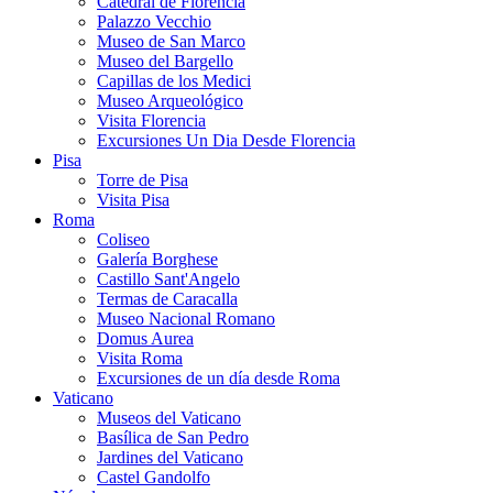
Catedral de Florencia
Palazzo Vecchio
Museo de San Marco
Museo del Bargello
Capillas de los Medici
Museo Arqueológico
Visita Florencia
Excursiones Un Dia Desde Florencia
Pisa
Torre de Pisa
Visita Pisa
Roma
Coliseo
Galería Borghese
Castillo Sant'Angelo
Termas de Caracalla
Museo Nacional Romano
Domus Aurea
Visita Roma
Excursiones de un día desde Roma
Vaticano
Museos del Vaticano
Basílica de San Pedro
Jardines del Vaticano
Castel Gandolfo