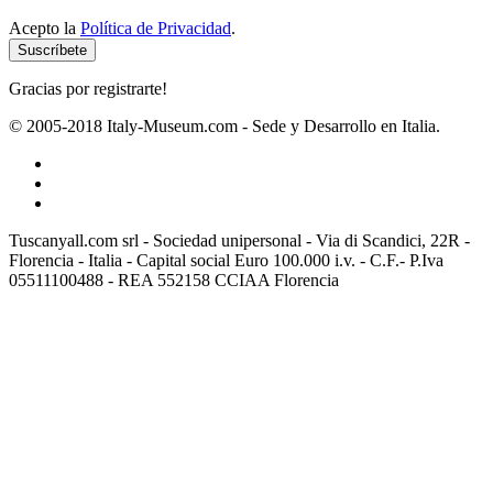
Acepto la
Política de Privacidad
.
Gracias por registrarte!
© 2005-2018 Italy-Museum.com -
Sede y Desarrollo en Italia.
Tuscanyall.com srl - Sociedad unipersonal - Via di Scandici, 22R -
Florencia - Italia - Capital social Euro 100.000 i.v. - C.F.- P.Iva
05511100488 - REA 552158 CCIAA Florencia