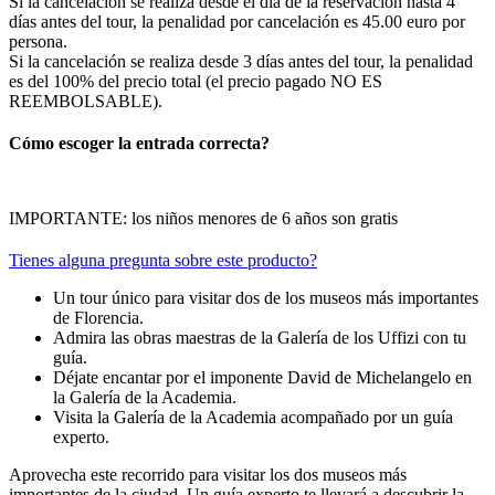
Si la cancelación se realiza desde el día de la reservación hasta 4
días antes del tour, la penalidad por cancelación es 45.00 euro por
persona.
Si la cancelación se realiza desde 3 días antes del tour, la penalidad
es del 100% del precio total (el precio pagado NO ES
REEMBOLSABLE).
Cómo escoger la entrada correcta?
IMPORTANTE: los niños menores de 6 años son gratis
Tienes alguna pregunta sobre este producto?
Un tour único para visitar dos de los museos más importantes
de Florencia.
Admira las obras maestras de la Galería de los Uffizi con tu
guía.
Déjate encantar por el imponente David de Michelangelo en
la Galería de la Academia.
Visita la Galería de la Academia acompañado por un guía
experto.
Aprovecha este recorrido para visitar los dos museos más
importantes de la ciudad. Un guía experto te llevará a descubrir la