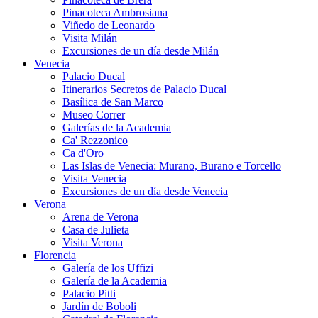
Pinacoteca Ambrosiana
Viñedo de Leonardo
Visita Milán
Excursiones de un día desde Milán
Venecia
Palacio Ducal
Itinerarios Secretos de Palacio Ducal
Basílica de San Marco
Museo Correr
Galerías de la Academia
Ca' Rezzonico
Ca d'Oro
Las Islas de Venecia: Murano, Burano e Torcello
Visita Venecia
Excursiones de un día desde Venecia
Verona
Arena de Verona
Casa de Julieta
Visita Verona
Florencia
Galería de los Uffizi
Galería de la Academia
Palacio Pitti
Jardín de Boboli