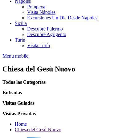
Nápoles
Pompeya
Visita Nápoles
Excursiones Un Dia Desde Napoles
Sicilia
Descubre Palermo
Descubre Agrigento
Turín
Visita Turín
Menu mobile
Chiesa del Gesù Nuovo
Todas las Categorías
Entradas
Visitas Guiadas
Visitas Privadas
Home
Chiesa del Gesù Nuovo