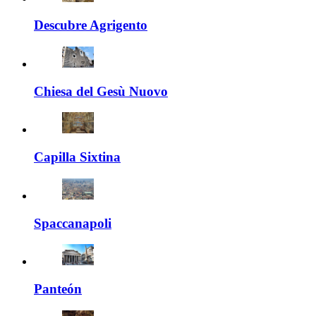
Descubre Agrigento
Chiesa del Gesù Nuovo
Capilla Sixtina
Spaccanapoli
Panteón