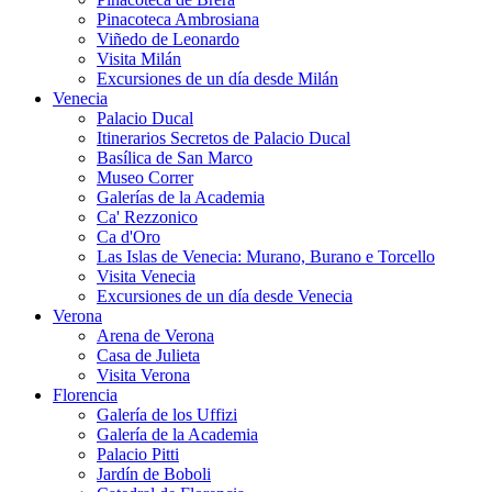
Pinacoteca Ambrosiana
Viñedo de Leonardo
Visita Milán
Excursiones de un día desde Milán
Venecia
Palacio Ducal
Itinerarios Secretos de Palacio Ducal
Basílica de San Marco
Museo Correr
Galerías de la Academia
Ca' Rezzonico
Ca d'Oro
Las Islas de Venecia: Murano, Burano e Torcello
Visita Venecia
Excursiones de un día desde Venecia
Verona
Arena de Verona
Casa de Julieta
Visita Verona
Florencia
Galería de los Uffizi
Galería de la Academia
Palacio Pitti
Jardín de Boboli