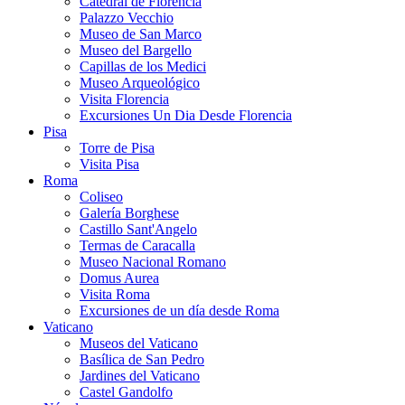
Catedral de Florencia
Palazzo Vecchio
Museo de San Marco
Museo del Bargello
Capillas de los Medici
Museo Arqueológico
Visita Florencia
Excursiones Un Dia Desde Florencia
Pisa
Torre de Pisa
Visita Pisa
Roma
Coliseo
Galería Borghese
Castillo Sant'Angelo
Termas de Caracalla
Museo Nacional Romano
Domus Aurea
Visita Roma
Excursiones de un día desde Roma
Vaticano
Museos del Vaticano
Basílica de San Pedro
Jardines del Vaticano
Castel Gandolfo