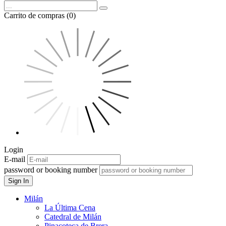
Carrito de compras (0)
Login
E-mail
password or booking number
Sign In
Milán
La Última Cena
Catedral de Milán
Pinacoteca de Brera