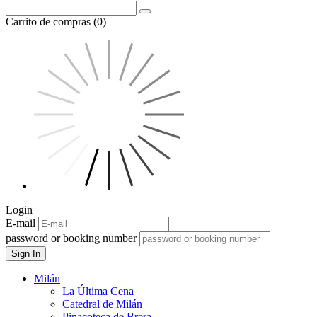
Carrito de compras (0)
Login
E-mail
password or booking number
Sign In
Milán
La Última Cena
Catedral de Milán
Pinacoteca de Brera