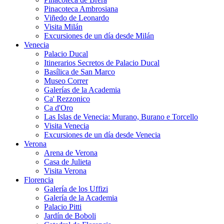
Pinacoteca Ambrosiana
Viñedo de Leonardo
Visita Milán
Excursiones de un día desde Milán
Venecia
Palacio Ducal
Itinerarios Secretos de Palacio Ducal
Basílica de San Marco
Museo Correr
Galerías de la Academia
Ca' Rezzonico
Ca d'Oro
Las Islas de Venecia: Murano, Burano e Torcello
Visita Venecia
Excursiones de un día desde Venecia
Verona
Arena de Verona
Casa de Julieta
Visita Verona
Florencia
Galería de los Uffizi
Galería de la Academia
Palacio Pitti
Jardín de Boboli