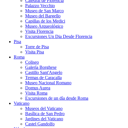
Catedral de Florencia
Palazzo Vecchio
Museo de San Marco
Museo del Bargello
Capillas de los Medici
Museo Arqueológico
Visita Florencia
Excursiones Un Dia Desde Florencia
Pisa
Torre de Pisa
Visita Pisa
Roma
Coliseo
Galería Borghese
Castillo Sant'Angelo
Termas de Caracalla
Museo Nacional Romano
Domus Aurea
Visita Roma
Excursiones de un día desde Roma
Vaticano
Museos del Vaticano
Basílica de San Pedro
Jardines del Vaticano
Castel Gandolfo