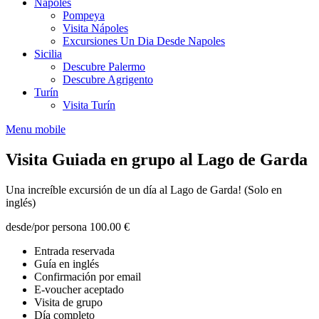
Nápoles
Pompeya
Visita Nápoles
Excursiones Un Dia Desde Napoles
Sicilia
Descubre Palermo
Descubre Agrigento
Turín
Visita Turín
Menu mobile
Visita Guiada en grupo al Lago de Garda
Una increíble excursión de un día al Lago de Garda! (Solo en
inglés)
desde/por persona
100.00 €
Entrada reservada
Guía en inglés
Confirmación por email
E-voucher aceptado
Visita de grupo
Día completo