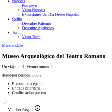
Nápoles
Pompeya
Visita Nápoles
Excursiones Un Dia Desde Napoles
Sicilia
Descubre Palermo
Descubre Agrigento
Turín
Visita Turín
Menu mobile
Museo Arqueológico del Teatro Romano
Un viaje por la Verona romana!
desde/por persona
6.00 €
E-voucher aceptado
Entrada prioritaria
Confirmación por email
Voucher Regalo