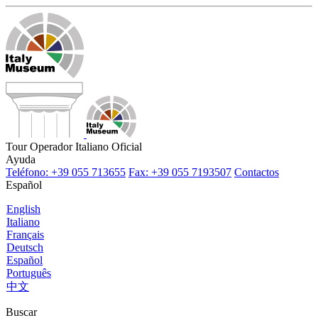
Tour Operador Italiano Oficial
Ayuda
Teléfono: +39 055 713655
Fax: +39 055 7193507
Contactos
Español
English
Italiano
Français
Deutsch
Español
Português
中文
Buscar