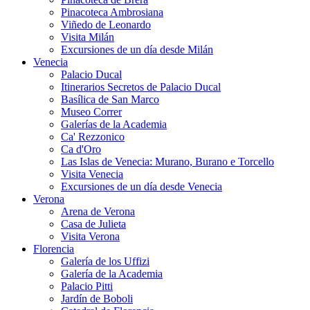
Pinacoteca Ambrosiana
Viñedo de Leonardo
Visita Milán
Excursiones de un día desde Milán
Venecia
Palacio Ducal
Itinerarios Secretos de Palacio Ducal
Basílica de San Marco
Museo Correr
Galerías de la Academia
Ca' Rezzonico
Ca d'Oro
Las Islas de Venecia: Murano, Burano e Torcello
Visita Venecia
Excursiones de un día desde Venecia
Verona
Arena de Verona
Casa de Julieta
Visita Verona
Florencia
Galería de los Uffizi
Galería de la Academia
Palacio Pitti
Jardín de Boboli