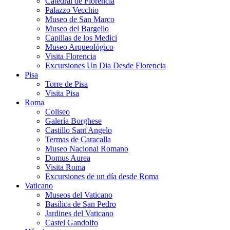
Catedral de Florencia
Palazzo Vecchio
Museo de San Marco
Museo del Bargello
Capillas de los Medici
Museo Arqueológico
Visita Florencia
Excursiones Un Dia Desde Florencia
Pisa
Torre de Pisa
Visita Pisa
Roma
Coliseo
Galería Borghese
Castillo Sant'Angelo
Termas de Caracalla
Museo Nacional Romano
Domus Aurea
Visita Roma
Excursiones de un día desde Roma
Vaticano
Museos del Vaticano
Basílica de San Pedro
Jardines del Vaticano
Castel Gandolfo