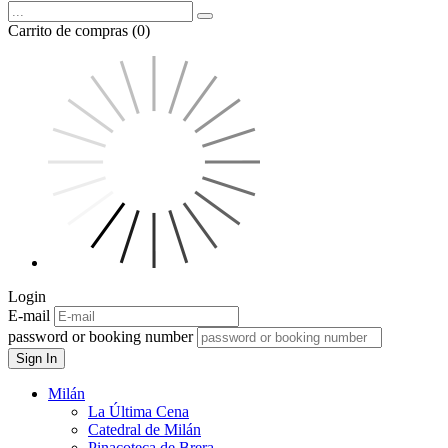
Carrito de compras (0)
Login
E-mail
password or booking number
Sign In
Milán
La Última Cena
Catedral de Milán
Pinacoteca de Brera