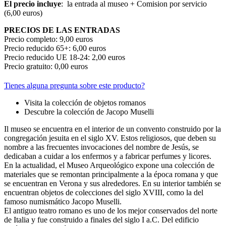
El precio incluye
: la entrada al museo + Comision por servicio
(6,00 euros)
PRECIOS DE LAS ENTRADAS
Precio completo: 9,00 euros
Precio reducido 65+: 6,00 euros
Precio reducido UE 18-24: 2,00 euros
Precio gratuito: 0,00 euros
Tienes alguna pregunta sobre este producto?
Visita la colección de objetos romanos
Descubre la colección de Jacopo Muselli
Il museo se encuentra en el interior de un convento construido por la
congregación jesuita en el siglo XV. Estos religiosos, que deben su
nombre a las frecuentes invocaciones del nombre de Jesús, se
dedicaban a cuidar a los enfermos y a fabricar perfumes y licores.
En la actualidad, el Museo Arqueológico expone una colección de
materiales que se remontan principalmente a la época romana y que
se encuentran en Verona y sus alrededores. En su interior también se
encuentran objetos de colecciones del siglo XVIII, como la del
famoso numismático Jacopo Muselli.
El antiguo teatro romano es uno de los mejor conservados del norte
de Italia y fue construido a finales del siglo I a.C. Del edificio