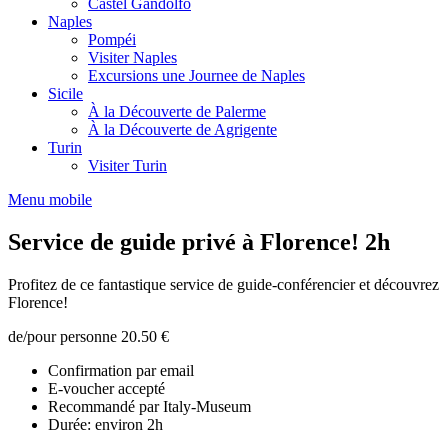
Castel Gandolfo
Naples
Pompéi
Visiter Naples
Excursions une Journee de Naples
Sicile
À la Découverte de Palerme
À la Découverte de Agrigente
Turin
Visiter Turin
Menu mobile
Service de guide privé à Florence! 2h
Profitez de ce fantastique service de guide-conférencier et découvrez
Florence!
de/pour personne
20.50 €
Confirmation par email
E-voucher accepté
Recommandé par Italy-Museum
Durée: environ 2h