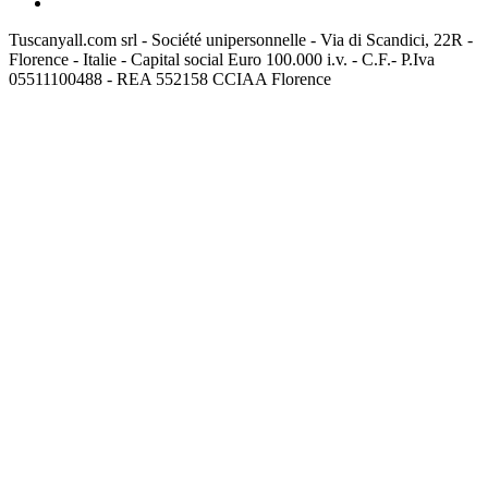
Tuscanyall.com srl - Société unipersonnelle - Via di Scandici, 22R -
Florence - Italie - Capital social Euro 100.000 i.v. - C.F.- P.Iva
05511100488 - REA 552158 CCIAA Florence