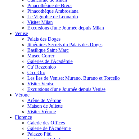
Pinacothèque de Brera
Pinacothèque Ambrosiana
Le Vignoble de Leonardo
Visiter Milan
Excursions d'une Journée depuis Milan
Venise
Palais des Doges
Itinéraires Secrets du Palais des Doges
Basilique Saint-Marc
Musée Correr
Galeries de l'Académie
Ca' Rezzonico
Ca d'Oro
Les Îles de Venise: Murano, Burano et Torcello
Visiter Venise
Excursions d'une Journée depuis Venise
Vérone
Arène de Vérone
Maison de Juliette
Visiter Vérone
Florence
Galerie des Offices
Galerie de l'Académie
Palazzo Pitti