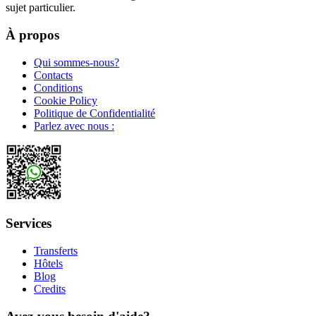
sujet particulier.
À propos
Qui sommes-nous?
Contacts
Conditions
Cookie Policy
Politique de Confidentialité
Parlez avec nous :
Services
Transferts
Hôtels
Blog
Credits