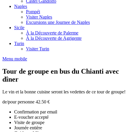
Castel Gandolfo
Naples
Pompéi
Visiter Naples
Excursions une Journee de Naples
Sicile
À la Découverte de Palerme
À la Découverte de Agrigente
Turin
Visiter Turin
Menu mobile
Tour de groupe en bus du Chianti avec
dîner
Le vin et la bonne cuisine seront les vedettes de ce tour de groupe!
de/pour personne
42.50 €
Confirmation par email
E-voucher accepté
Visite de groupe
Journée entière