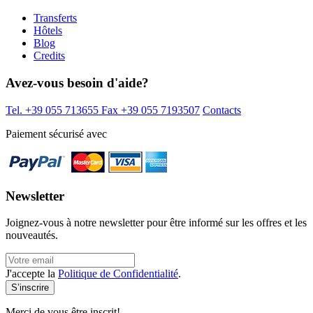
Transferts
Hôtels
Blog
Credits
Avez-vous besoin d'aide?
Tel. +39 055 713655
Fax +39 055 7193507
Contacts
Paiement sécurisé avec
Newsletter
Joignez-vous à notre newsletter pour être informé sur les offres et les
nouveautés.
J'accepte la
Politique de Confidentialité
.
Merci de vous être inscrit!