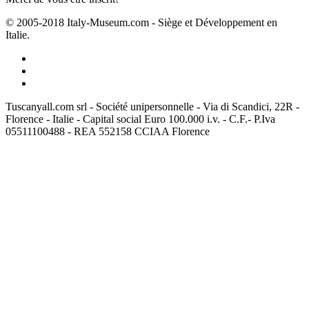
© 2005-2018 Italy-Museum.com -
Siège et Développement en
Italie.
Tuscanyall.com srl - Société unipersonnelle - Via di Scandici, 22R -
Florence - Italie - Capital social Euro 100.000 i.v. - C.F.- P.Iva
05511100488 - REA 552158 CCIAA Florence