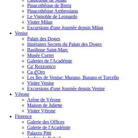
Pinacothèque de Brera
Pinacothèque Ambrosiana
Le Vignoble de Leonardo
Visiter Milan
Excursions d'une Journée depuis Milan
Venise
Palais des Doges
Itinéraires Secrets du Palais des Doges
Basilique Saint-Marc
Musée Correr
Galeries de l'Académie
Ca' Rezzonico
Ca d'Oro
Les Îles de Venise: Murano, Burano et Torcello
Visiter Venise
Excursions d'une Journée depuis Venise
Vérone
Arène de Vérone
Maison de Juliette
Visiter Vérone
Florence
Galerie des Offices
Galerie de l'Académie
Palazzo Pitti