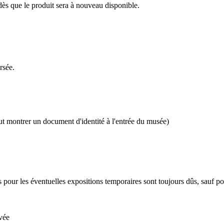
dès que le produit sera à nouveau disponible.
rsée.
trer un document d'identité à l'entrée du musée)
its pour les éventuelles expositions temporaires sont toujours dûs, sauf po
vée