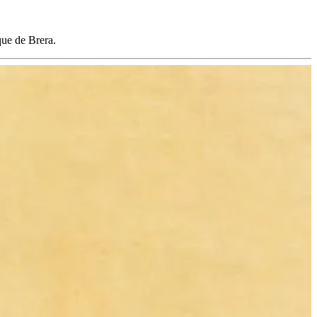
que de Brera.