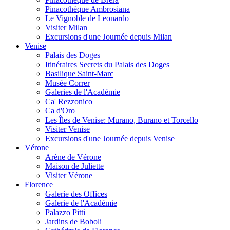
Pinacothèque Ambrosiana
Le Vignoble de Leonardo
Visiter Milan
Excursions d'une Journée depuis Milan
Venise
Palais des Doges
Itinéraires Secrets du Palais des Doges
Basilique Saint-Marc
Musée Correr
Galeries de l'Académie
Ca' Rezzonico
Ca d'Oro
Les Îles de Venise: Murano, Burano et Torcello
Visiter Venise
Excursions d'une Journée depuis Venise
Vérone
Arène de Vérone
Maison de Juliette
Visiter Vérone
Florence
Galerie des Offices
Galerie de l'Académie
Palazzo Pitti
Jardins de Boboli