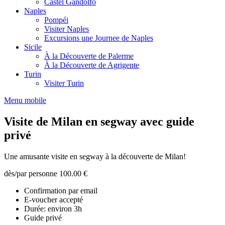
Castel Gandolfo
Naples
Pompéi
Visiter Naples
Excursions une Journee de Naples
Sicile
À la Découverte de Palerme
À la Découverte de Agrigente
Turin
Visiter Turin
Menu mobile
Visite de Milan en segway avec guide
privé
Une amusante visite en segway à la découverte de Milan!
dès/par personne
100.00 €
Confirmation par email
E-voucher accepté
Durée: environ 3h
Guide privé