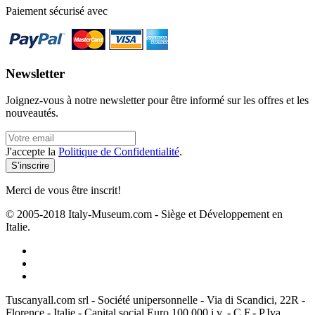
Paiement sécurisé avec
Newsletter
Joignez-vous à notre newsletter pour être informé sur les offres et les
nouveautés.
J'accepte la
Politique de Confidentialité
.
Merci de vous être inscrit!
© 2005-2018 Italy-Museum.com -
Siège et Développement en
Italie.
Tuscanyall.com srl - Société unipersonnelle - Via di Scandici, 22R -
Florence - Italie - Capital social Euro 100.000 i.v. - C.F.- P.Iva