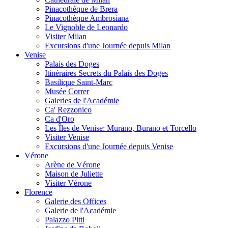
Pinacothèque de Brera
Pinacothèque Ambrosiana
Le Vignoble de Leonardo
Visiter Milan
Excursions d'une Journée depuis Milan
Venise
Palais des Doges
Itinéraires Secrets du Palais des Doges
Basilique Saint-Marc
Musée Correr
Galeries de l'Académie
Ca' Rezzonico
Ca d'Oro
Les Îles de Venise: Murano, Burano et Torcello
Visiter Venise
Excursions d'une Journée depuis Venise
Vérone
Arène de Vérone
Maison de Juliette
Visiter Vérone
Florence
Galerie des Offices
Galerie de l'Académie
Palazzo Pitti