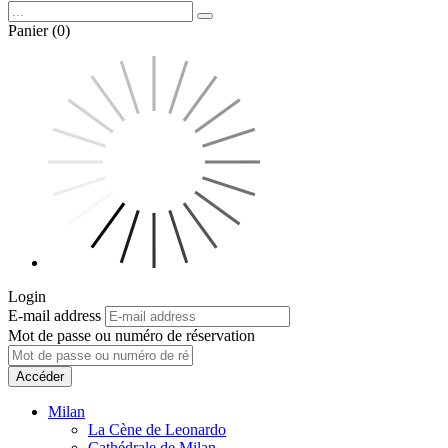
Panier (0)
Login
E-mail address
Mot de passe ou numéro de réservation
Accéder
Milan
La Cène de Leonardo
Cathédrale de Milan