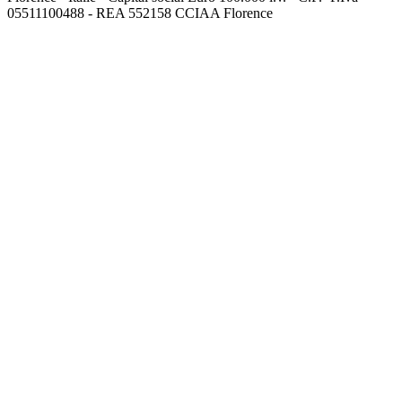
05511100488 - REA 552158 CCIAA Florence