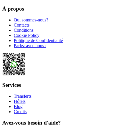
À propos
Qui sommes-nous?
Contacts
Conditions
Cookie Policy
Politique de Confidentialité
Parlez avec nous :
Services
Transferts
Hôtels
Blog
Credits
Avez-vous besoin d'aide?