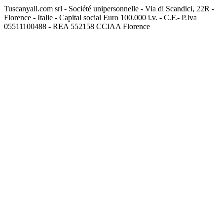
Tuscanyall.com srl - Société unipersonnelle - Via di Scandici, 22R -
Florence - Italie - Capital social Euro 100.000 i.v. - C.F.- P.Iva
05511100488 - REA 552158 CCIAA Florence