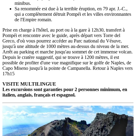
minibus.
Sa renommée est due à la terrible éruption, en 79 apr. J.-C.,
qui a complètement détruit Pompéi et les villes environnantes
de l'Empire romain.
Prise en charge à l'hôtel, au port ou à la gare à 12h30, transfert à
Pompéi et rencontre avec le guide, après départ vers Torre del
Greco, d'où vous pourrez accéder au Parc national du Vésuve,
jusqu'à une altitude de 1000 mètres au-dessus du niveau de la mer.
Arrêt au parking et marche jusqu'au sommet de cet immense volcan.
Depuis le cratère suggestif, qui se trouve à 1200 mètres, il est
possible de profiter d'une vue magnifique sur le golfe de Naples, de
Capo Miseno jusqu'à la pointe de Campanella. Retour à Naples vers
17h15
VISITE MULTILINGUE
Les excursions sont garanties pour 2 personnes minimum, en
italien, anglais, français et espagnol.