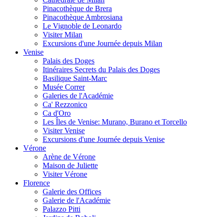
Pinacothèque de Brera
Pinacothèque Ambrosiana
Le Vignoble de Leonardo
Visiter Milan
Excursions d'une Journée depuis Milan
Venise
Palais des Doges
Itinéraires Secrets du Palais des Doges
Basilique Saint-Marc
Musée Correr
Galeries de l'Académie
Ca' Rezzonico
Ca d'Oro
Les Îles de Venise: Murano, Burano et Torcello
Visiter Venise
Excursions d'une Journée depuis Venise
Vérone
Arène de Vérone
Maison de Juliette
Visiter Vérone
Florence
Galerie des Offices
Galerie de l'Académie
Palazzo Pitti