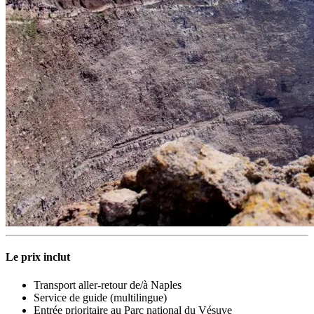
Le prix inclut
Transport aller-retour de/à Naples
Service de guide (multilingue)
Entrée prioritaire au Parc national du Vésuve