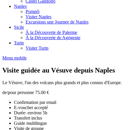
Castel Gandolfo
Naples
Pompéi
Visiter Naples
Excursions une Journee de Naples
Sicile
À la Découverte de Palerme
À la Découverte de Agrigente
Turin
Visiter Turin
Menu mobile
Visite guidée au Vésuve depuis Naples
Le Vésuve, l'un des volcans plus grands et plus connus d'Europe.
de/pour personne
75.00 €
Confirmation par email
E-voucher accepté
Durée: environ 5h
Transfert inclus
Guide multilingue
Visite de groupe