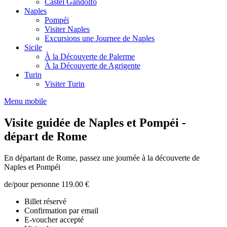
Castel Gandolfo
Naples
Pompéi
Visiter Naples
Excursions une Journee de Naples
Sicile
À la Découverte de Palerme
À la Découverte de Agrigente
Turin
Visiter Turin
Menu mobile
Visite guidée de Naples et Pompéi -
départ de Rome
En départant de Rome, passez une journée à la découverte de
Naples et Pompéi
de/pour personne
119.00 €
Billet réservé
Confirmation par email
E-voucher accepté