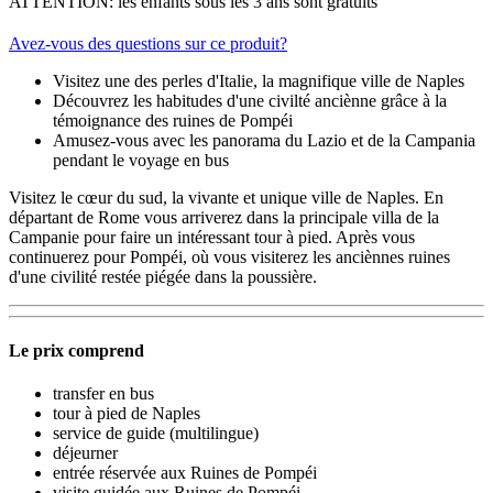
ATTENTION: les enfants sous les 3 ans sont gratuits
Avez-vous des questions sur ce produit?
Visitez une des perles d'Italie, la magnifique ville de Naples
Découvrez les habitudes d'une civilté anciènne grâce à la
témoignance des ruines de Pompéi
Amusez-vous avec les panorama du Lazio et de la Campania
pendant le voyage en bus
Visitez le cœur du sud, la vivante et unique ville de Naples. En
départant de Rome vous arriverez dans la principale villa de la
Campanie pour faire un intéressant tour à pied. Après vous
continuerez pour Pompéi, où vous visiterez les anciènnes ruines
d'une civilité restée piégée dans la poussière.
Le prix comprend
transfer en bus
tour à pied de Naples
service de guide (multilingue)
déjeurner
entrée réservée aux Ruines de Pompéi
visite guidée aux Ruines de Pompéi