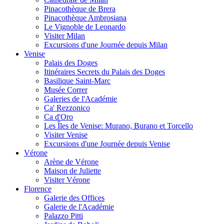
Pinacothèque de Brera
Pinacothèque Ambrosiana
Le Vignoble de Leonardo
Visiter Milan
Excursions d'une Journée depuis Milan
Venise
Palais des Doges
Itinéraires Secrets du Palais des Doges
Basilique Saint-Marc
Musée Correr
Galeries de l'Académie
Ca' Rezzonico
Ca d'Oro
Les Îles de Venise: Murano, Burano et Torcello
Visiter Venise
Excursions d'une Journée depuis Venise
Vérone
Arène de Vérone
Maison de Juliette
Visiter Vérone
Florence
Galerie des Offices
Galerie de l'Académie
Palazzo Pitti