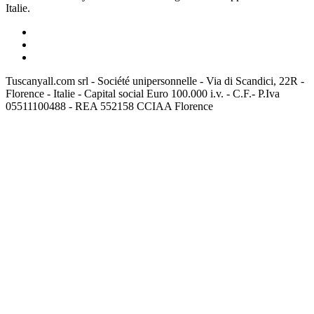
Italie.
Tuscanyall.com srl - Société unipersonnelle - Via di Scandici, 22R -
Florence - Italie - Capital social Euro 100.000 i.v. - C.F.- P.Iva
05511100488 - REA 552158 CCIAA Florence