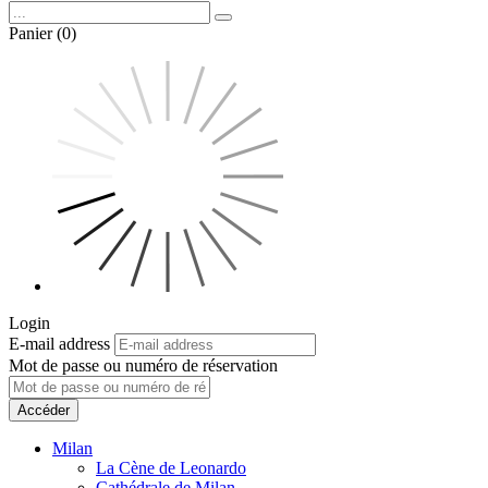
Panier (0)
Login
E-mail address
Mot de passe ou numéro de réservation
Accéder
Milan
La Cène de Leonardo
Cathédrale de Milan