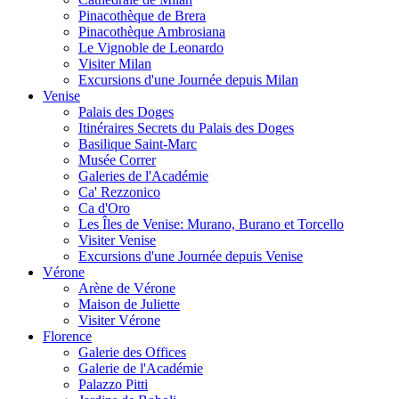
Pinacothèque de Brera
Pinacothèque Ambrosiana
Le Vignoble de Leonardo
Visiter Milan
Excursions d'une Journée depuis Milan
Venise
Palais des Doges
Itinéraires Secrets du Palais des Doges
Basilique Saint-Marc
Musée Correr
Galeries de l'Académie
Ca' Rezzonico
Ca d'Oro
Les Îles de Venise: Murano, Burano et Torcello
Visiter Venise
Excursions d'une Journée depuis Venise
Vérone
Arène de Vérone
Maison de Juliette
Visiter Vérone
Florence
Galerie des Offices
Galerie de l'Académie
Palazzo Pitti