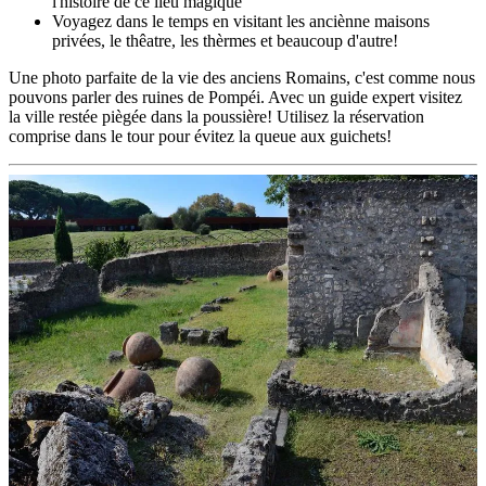
l'histoire de ce lieu magique
Voyagez dans le temps en visitant les anciènne maisons
privées, le thêatre, les thèrmes et beaucoup d'autre!
Une photo parfaite de la vie des anciens Romains, c'est comme nous
pouvons parler des ruines de Pompéi. Avec un guide expert visitez
la ville restée piègée dans la poussière! Utilisez la réservation
comprise dans le tour pour évitez la queue aux guichets!