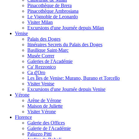
Pinacothèque de Brera
Pinacothèque Ambrosiana
Le Vignoble de Leonardo
Visiter Milan
Excursions d'une Journée depuis Milan
Venise
Palais des Doges
Itinéraires Secrets du Palais des Doges
Basilique Saint-Marc
Musée Correr
Galeries de l'Académie
Ca' Rezzonico
Ca d'Oro
Les Îles de Venise: Murano, Burano et Torcello
Visiter Venise
Excursions d'une Journée depuis Venise
Vérone
Arène de Vérone
Maison de Juliette
Visiter Vérone
Florence
Galerie des Offices
Galerie de l'Académie
Palazzo Pitti