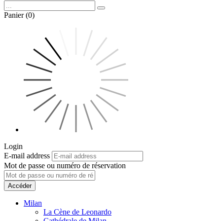
Panier (0)
Login
E-mail address
Mot de passe ou numéro de réservation
Accéder
Milan
La Cène de Leonardo
Cathédrale de Milan