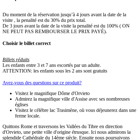
Du moment de la réservation jusqu’à 4 jours avant la date de la
visite , la penalité est du 30% du prix total.
De 3 jours avant la date de la visite la penalité est du 100% ( ON
NE PEUT PAS REMBOURSER LE PRIX PAYÉ).
Choisir le billet correct
Billets réduits
Les enfants entre 3 et 7 ans escortés par un adulte.
ATTENTION: les enfants sous les 2 ans sont gratuits
Avez-vous des questions sur ce produit?
Visitez le magnifique Dôme d'Orvieto
Admirez la magnifique ville d'Assise avec ses nombreuses
églises
Visitez le célèbre lac Trasimène, où vous déjeunerez dans une
ferme locale.
Quittons Rome et traversons les Vallées du Tibre en direction
d'Orvieto, une petite ville d'origine étrusque. Ici nous admirons la
splendide Cathédrale du 14ème siècle. Ensuite nous poursuivons