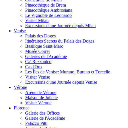
Pinacothèque de Brera
Pinacothèque Ambrosiana
Le Vignoble de Leonardo
Visiter Milan
Excursions d'une Journée depuis Milan
Venise
Palais des Doges
Itinéraires Secrets du Palais des Doges
Basilique Saint-Marc
Musée Correr
Galeries de l'Académie
Ca' Rezzonico
Ca d'Oro
Les Îles de Venise: Murano, Burano et Torcello
Visiter Venise
Excursions d'une Journée depuis Venise
Vérone
Arène de Vérone
Maison de Juliette
Visiter Vérone
Florence
Galerie des Offices
Galerie de l'Académie
Palazzo Pitti