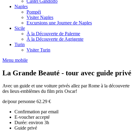
Castel Gandolfo
Naples
Pompéi
Visiter Naples
Excursions une Journee de Naples
Sicile
À la Découverte de Palerme
À la Découverte de Agrigente
Turin
Visiter Turin
Menu mobile
La Grande Beauté - tour avec guide privé
Avec un guide et une voiture privés allez par Rome à la découverte
des lieux-emblèmes du film prix Oscar!
de/pour personne
62.29 €
Confirmation par email
E-voucher accepté
Durée: environ 3h
Guide privé