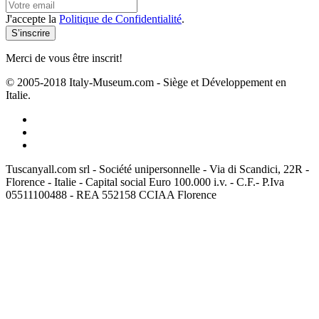
J'accepte la
Politique de Confidentialité
.
Merci de vous être inscrit!
© 2005-2018 Italy-Museum.com -
Siège et Développement en
Italie.
Tuscanyall.com srl - Société unipersonnelle - Via di Scandici, 22R -
Florence - Italie - Capital social Euro 100.000 i.v. - C.F.- P.Iva
05511100488 - REA 552158 CCIAA Florence