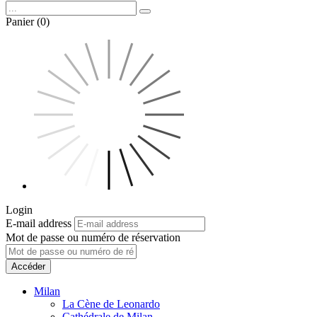
Panier (0)
Login
E-mail address
Mot de passe ou numéro de réservation
Accéder
Milan
La Cène de Leonardo
Cathédrale de Milan