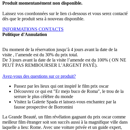
Produit momentanément non disponible.
Laissez vos coordonnées sur le lien ci-dessous et vous serez contacté
dès que le produit sera à nouveau disponible.
INFORMATIONS CONTACTS
Politique d'Annulation
Du moment de la réservation jusqu’à 4 jours avant la date de la
visite , l’amende est du 30% du prix total.
De 3 jours avant la date de la visite l’amende est du 100% ( ON NE
PEUT PAS REMBOURSER L’ARGENT PAYÉ).
Avez-vous des questions sur ce produit?
Passez par les lieux qui ont inspiré le film prix oscar
Découvrez ce qui est "Er mejo buco de Roma", le trou de la
serrure le plus célèbre du monde
Visitez la Galerie Spada et laissez-vous enchantez par la
fausse prospective de Borromini
La Grande Beauté, un film révélation gagnant du prix oscar comme
meilleur film étranger soit son succès aussi à la magnifique ville dans
laquelle a lieu: Rome. Avec une voiture privée et un guide expert,