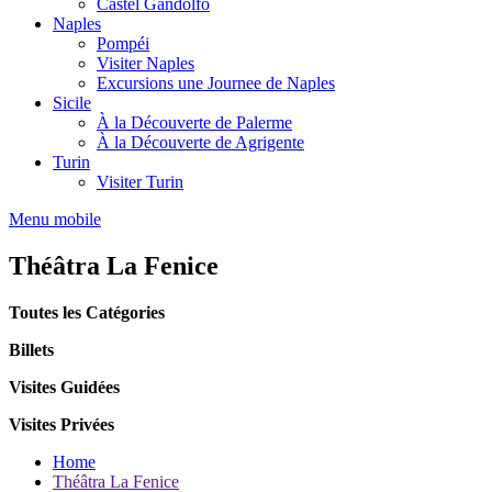
Castel Gandolfo
Naples
Pompéi
Visiter Naples
Excursions une Journee de Naples
Sicile
À la Découverte de Palerme
À la Découverte de Agrigente
Turin
Visiter Turin
Menu mobile
Théâtra La Fenice
Toutes les Catégories
Billets
Visites Guidées
Visites Privées
Home
Théâtra La Fenice