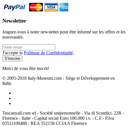
Newsletter
Joignez-vous à notre newsletter pour être informé sur les offres et les
nouveautés.
J'accepte la
Politique de Confidentialité
.
Merci de vous être inscrit!
© 2005-2018 Italy-Museum.com -
Siège et Développement en
Italie.
Tuscanyall.com srl - Société unipersonnelle - Via di Scandici, 22R -
Florence - Italie - Capital social Euro 100.000 i.v. - C.F.- P.Iva
05511100488 - REA 552158 CCIAA Florence