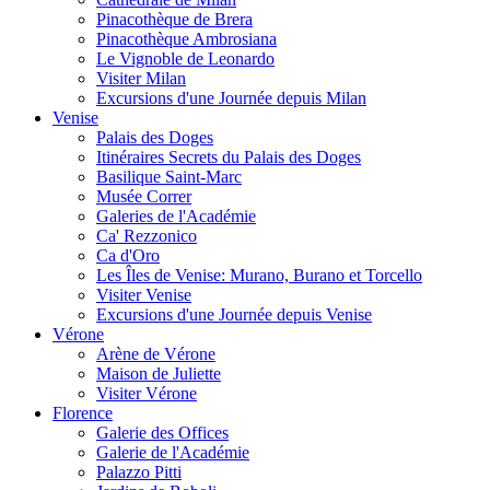
Pinacothèque de Brera
Pinacothèque Ambrosiana
Le Vignoble de Leonardo
Visiter Milan
Excursions d'une Journée depuis Milan
Venise
Palais des Doges
Itinéraires Secrets du Palais des Doges
Basilique Saint-Marc
Musée Correr
Galeries de l'Académie
Ca' Rezzonico
Ca d'Oro
Les Îles de Venise: Murano, Burano et Torcello
Visiter Venise
Excursions d'une Journée depuis Venise
Vérone
Arène de Vérone
Maison de Juliette
Visiter Vérone
Florence
Galerie des Offices
Galerie de l'Académie
Palazzo Pitti