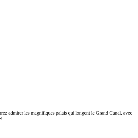
urrez admirer les magnifiques palais qui longent le Grand Canal, avec
e!