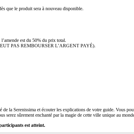
dès que le produit sera à nouveau disponible.
, l’amende est du 50% du prix total.
( ON NE PEUT PAS REMBOURSER L’ARGENT PAYÉ).
é de la Serenissima et écouter les explications de votre guide. Vous po
vous serez sûrement enchanté par la magie de cette ville unique au mond
rticipants est atteint.