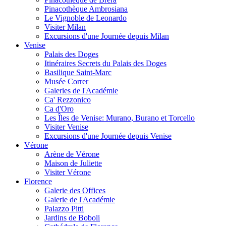
Pinacothèque Ambrosiana
Le Vignoble de Leonardo
Visiter Milan
Excursions d'une Journée depuis Milan
Venise
Palais des Doges
Itinéraires Secrets du Palais des Doges
Basilique Saint-Marc
Musée Correr
Galeries de l'Académie
Ca' Rezzonico
Ca d'Oro
Les Îles de Venise: Murano, Burano et Torcello
Visiter Venise
Excursions d'une Journée depuis Venise
Vérone
Arène de Vérone
Maison de Juliette
Visiter Vérone
Florence
Galerie des Offices
Galerie de l'Académie
Palazzo Pitti
Jardins de Boboli