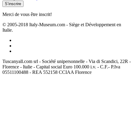
Merci de vous être inscrit!
© 2005-2018 Italy-Museum.com -
Siège et Développement en
Italie.
Tuscanyall.com srl - Société unipersonnelle - Via di Scandici, 22R -
Florence - Italie - Capital social Euro 100.000 i.v. - C.F.- P.Iva
05511100488 - REA 552158 CCIAA Florence