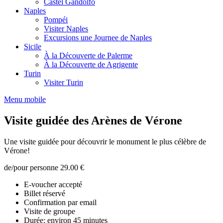
Castel Gandolfo
Naples
Pompéi
Visiter Naples
Excursions une Journee de Naples
Sicile
À la Découverte de Palerme
À la Découverte de Agrigente
Turin
Visiter Turin
Menu mobile
Visite guidée des Arènes de Vérone
Une visite guidée pour découvrir le monument le plus célèbre de
Vérone!
de/pour personne
29.00 €
E-voucher accepté
Billet réservé
Confirmation par email
Visite de groupe
Durée: environ 45 minutes