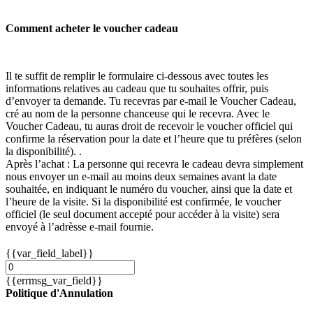
Comment acheter le voucher cadeau
Il te suffit de remplir le formulaire ci-dessous avec toutes les
informations relatives au cadeau que tu souhaites offrir, puis
d’envoyer ta demande. Tu recevras par e-mail le Voucher Cadeau,
cré au nom de la personne chanceuse qui le recevra. Avec le
Voucher Cadeau, tu auras droit de recevoir le voucher officiel qui
confirme la réservation pour la date et l’heure que tu préfères (selon
la disponibilité). .
Après l’achat : La personne qui recevra le cadeau devra simplement
nous envoyer un e-mail au moins deux semaines avant la date
souhaitée, en indiquant le numéro du voucher, ainsi que la date et
l’heure de la visite. Si la disponibilité est confirmée, le voucher
officiel (le seul document accepté pour accéder à la visite) sera
envoyé à l’adrèsse e-mail fournie.
{{var_field_label}}
{{errmsg_var_field}}
Politique d'Annulation