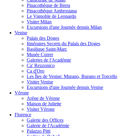
Pinacothèque de Brera
Pinacothèque Ambrosiana
Le Vignoble de Leonardo
Visiter Milan
Excursions d'une Journée depuis Milan
Venise
Palais des Doges
Itinéraires Secrets du Palais des Doges
Basilique Saint-Marc
Musée Correr
Galeries de l'Académie
Ca' Rezzonico
Ca d'Oro
Les Îles de Venise: Murano, Burano et Torcello
Visiter Venise
Excursions d'une Journée depuis Venise
Vérone
Arène de Vérone
Maison de Juliette
Visiter Vérone
Florence
Galerie des Offices
Galerie de l'Académie
Palazzo Pitti