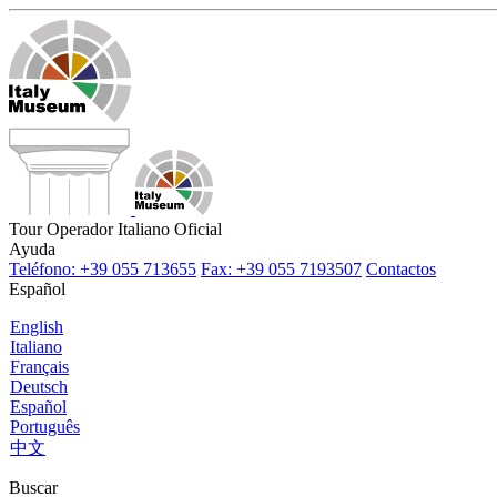
Tour Operador Italiano Oficial
Ayuda
Teléfono: +39 055 713655
Fax: +39 055 7193507
Contactos
Español
English
Italiano
Français
Deutsch
Español
Português
中文
Buscar