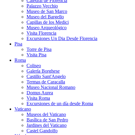
Catedral de Florencia
Palazzo Vecchio
Museo de San Marco
Museo del Bargello
Capillas de los Medici
Museo Arqueológico
Visita Florencia
Excursiones Un Dia Desde Florencia
Pisa
Torre de Pisa
Visita Pisa
Roma
Coliseo
Galería Borghese
Castillo Sant'Angelo
Termas de Caracalla
Museo Nacional Romano
Domus Aurea
Visita Roma
Excursiones de un día desde Roma
Vaticano
Museos del Vaticano
Basílica de San Pedro
Jardines del Vaticano
Castel Gandolfo