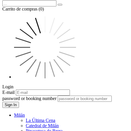
Carrito de compras (0)
Login
E-mail
password or booking number
Sign In
Milán
La Última Cena
Catedral de Milán
Pinacoteca de Brera