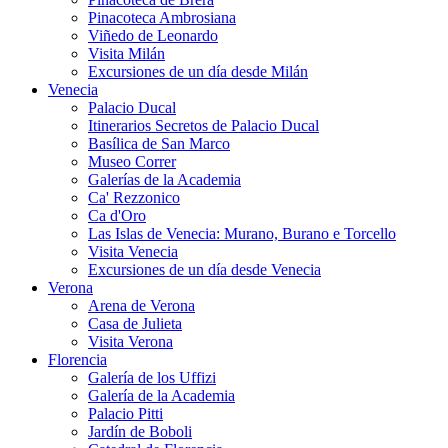
Pinacoteca Ambrosiana
Viñedo de Leonardo
Visita Milán
Excursiones de un día desde Milán
Venecia
Palacio Ducal
Itinerarios Secretos de Palacio Ducal
Basílica de San Marco
Museo Correr
Galerías de la Academia
Ca' Rezzonico
Ca d'Oro
Las Islas de Venecia: Murano, Burano e Torcello
Visita Venecia
Excursiones de un día desde Venecia
Verona
Arena de Verona
Casa de Julieta
Visita Verona
Florencia
Galería de los Uffizi
Galería de la Academia
Palacio Pitti
Jardín de Boboli