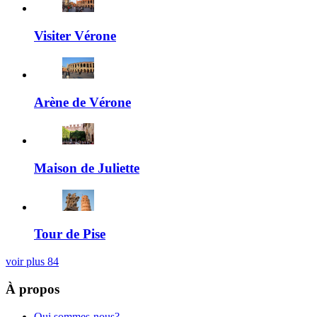
Visiter Vérone
Arène de Vérone
Maison de Juliette
Tour de Pise
voir plus
84
À propos
Qui sommes-nous?