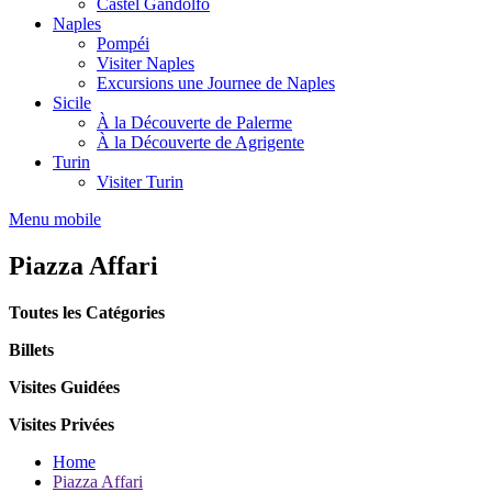
Castel Gandolfo
Naples
Pompéi
Visiter Naples
Excursions une Journee de Naples
Sicile
À la Découverte de Palerme
À la Découverte de Agrigente
Turin
Visiter Turin
Menu mobile
Piazza Affari
Toutes les Catégories
Billets
Visites Guidées
Visites Privées
Home
Piazza Affari