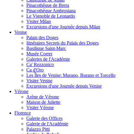
Pinacothèque de Brera
Pinacothèque Ambrosiana
Le Vignoble de Leonardo
Visiter Milan
Excursions d'une Journée depuis Milan
Venise
Palais des Doges
Itinéraires Secrets du Palais des Doges
Basilique Saint-Marc
Musée Correr
Galeries de l'Académie
Ca' Rezzonico
Ca d'Oro
Les Îles de Venise: Murano, Burano et Torcello
Visiter Venise
Excursions d'une Journée depuis Venise
Vérone
Arène de Vérone
Maison de Juliette
Visiter Vérone
Florence
Galerie des Offices
Galerie de l'Académie
Palazzo Pitti