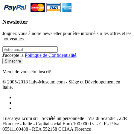
Newsletter
Joignez-vous à notre newsletter pour être informé sur les offres et les
nouveautés.
J'accepte la
Politique de Confidentialité
.
Merci de vous être inscrit!
© 2005-2018 Italy-Museum.com -
Siège et Développement en
Italie.
Tuscanyall.com srl - Société unipersonnelle - Via di Scandici, 22R -
Florence - Italie - Capital social Euro 100.000 i.v. - C.F.- P.Iva
05511100488 - REA 552158 CCIAA Florence