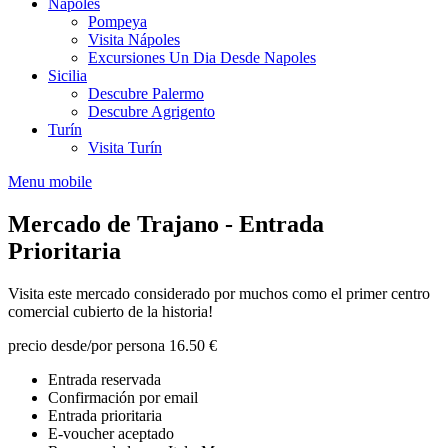
Nápoles
Pompeya
Visita Nápoles
Excursiones Un Dia Desde Napoles
Sicilia
Descubre Palermo
Descubre Agrigento
Turín
Visita Turín
Menu mobile
Mercado de Trajano - Entrada
Prioritaria
Visita este mercado considerado por muchos como el primer centro
comercial cubierto de la historia!
precio desde/por persona
16.50 €
Entrada reservada
Confirmación por email
Entrada prioritaria
E-voucher aceptado