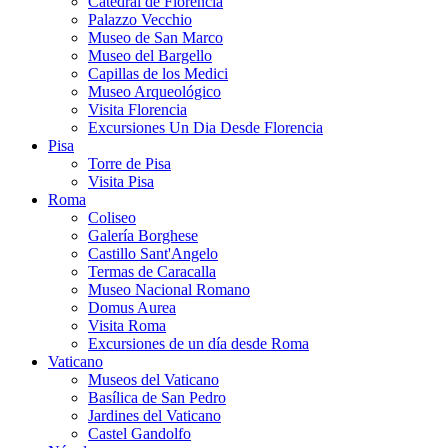
Catedral de Florencia
Palazzo Vecchio
Museo de San Marco
Museo del Bargello
Capillas de los Medici
Museo Arqueológico
Visita Florencia
Excursiones Un Dia Desde Florencia
Pisa
Torre de Pisa
Visita Pisa
Roma
Coliseo
Galería Borghese
Castillo Sant'Angelo
Termas de Caracalla
Museo Nacional Romano
Domus Aurea
Visita Roma
Excursiones de un día desde Roma
Vaticano
Museos del Vaticano
Basílica de San Pedro
Jardines del Vaticano
Castel Gandolfo