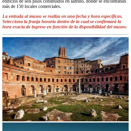
edificios de seis pisos construidos en ladrillo, donde se encontraban
más de 150 locales comerciales.
La entrada al museo se realiza en una fecha y hora específicas.
Selecciona la franja horaria dentro de la cual se confirmará la
hora exacta de ingreso en función de la disponibilidad del museo.