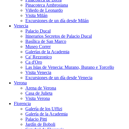
Pinacoteca Ambrosiana
Viñedo de Leonardo
Visita Milán
Excursiones de un día desde Milán
Venecia
Palacio Ducal
Itinerarios Secretos de Palacio Ducal
Basílica de San Marco
Museo Correr
Galerías de la Academia
Ca' Rezzonico
Ca d'Oro
Las Islas de Venecia: Murano, Burano e Torcello
Visita Venecia
Excursiones de un día desde Venecia
Verona
Arena de Verona
Casa de Julieta
Visita Verona
Florencia
Galería de los Uffizi
Galería de la Academia
Palacio Pitti
Jardín de Boboli