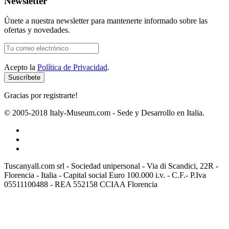
Newsletter
Únete a nuestra newsletter para mantenerte informado sobre las
ofertas y novedades.
Acepto la
Política de Privacidad
.
Gracias por registrarte!
© 2005-2018 Italy-Museum.com -
Sede y Desarrollo en Italia.
Tuscanyall.com srl - Sociedad unipersonal - Via di Scandici, 22R -
Florencia - Italia - Capital social Euro 100.000 i.v. - C.F.- P.Iva
05511100488 - REA 552158 CCIAA Florencia