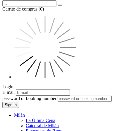
Carrito de compras (0)
Login
E-mail
password or booking number
Sign In
Milán
La Última Cena
Catedral de Milán
Pinacoteca de Brera