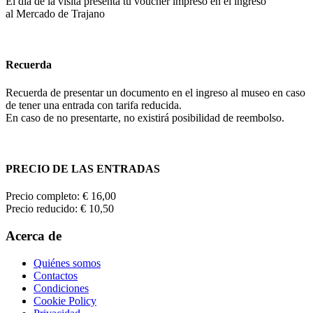
El día de la visita presenta tu voucher impreso en el ingreso
al Mercado de Trajano
Recuerda
Recuerda de presentar un documento en el ingreso al museo en caso
de tener una entrada con tarifa reducida.
En caso de no presentarte, no existirá posibilidad de reembolso.
PRECIO DE LAS ENTRADAS
Precio completo: € 16,00
Precio reducido: € 10,50
Acerca de
Quiénes somos
Contactos
Condiciones
Cookie Policy