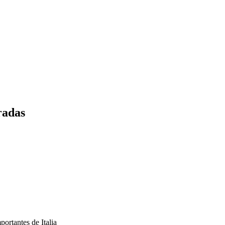
radas
portantes de Italia