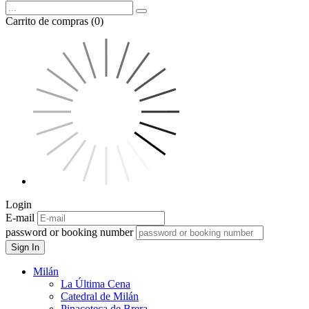
Carrito de compras (0)
Login
E-mail
password or booking number
Sign In
Milán
La Última Cena
Catedral de Milán
Pinacoteca de Brera