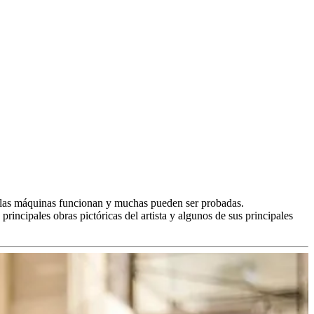
s las máquinas funcionan y muchas pueden ser probadas.
incipales obras pictóricas del artista y algunos de sus principales