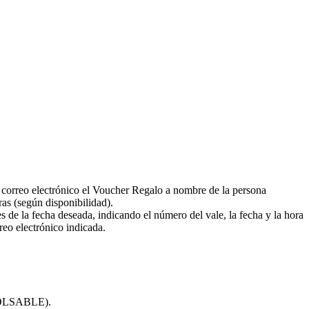
or correo electrónico el Voucher Regalo a nombre de la persona
ras (según disponibilidad).
 de la fecha deseada, indicando el número del vale, la fecha y la hora
rreo electrónico indicada.
MBOLSABLE).