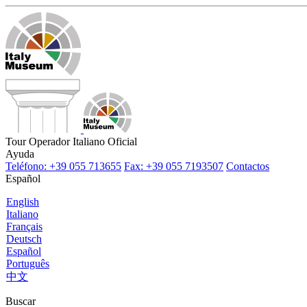
Tour Operador Italiano Oficial
Ayuda
Teléfono: +39 055 713655
Fax: +39 055 7193507
Contactos
Español
English
Italiano
Français
Deutsch
Español
Português
中文
Buscar