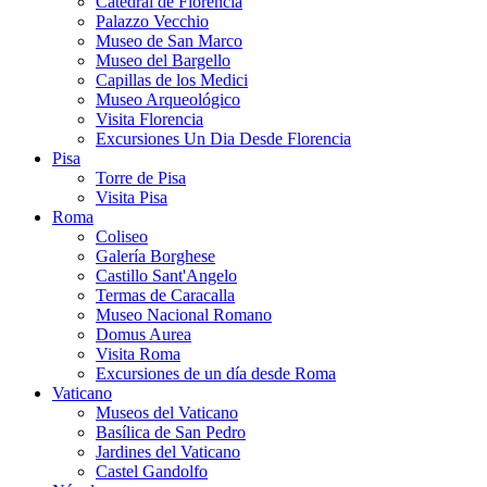
Catedral de Florencia
Palazzo Vecchio
Museo de San Marco
Museo del Bargello
Capillas de los Medici
Museo Arqueológico
Visita Florencia
Excursiones Un Dia Desde Florencia
Pisa
Torre de Pisa
Visita Pisa
Roma
Coliseo
Galería Borghese
Castillo Sant'Angelo
Termas de Caracalla
Museo Nacional Romano
Domus Aurea
Visita Roma
Excursiones de un día desde Roma
Vaticano
Museos del Vaticano
Basílica de San Pedro
Jardines del Vaticano
Castel Gandolfo