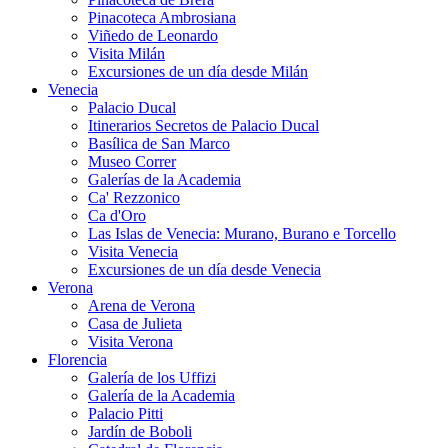
Pinacoteca Ambrosiana
Viñedo de Leonardo
Visita Milán
Excursiones de un día desde Milán
Venecia
Palacio Ducal
Itinerarios Secretos de Palacio Ducal
Basílica de San Marco
Museo Correr
Galerías de la Academia
Ca' Rezzonico
Ca d'Oro
Las Islas de Venecia: Murano, Burano e Torcello
Visita Venecia
Excursiones de un día desde Venecia
Verona
Arena de Verona
Casa de Julieta
Visita Verona
Florencia
Galería de los Uffizi
Galería de la Academia
Palacio Pitti
Jardín de Boboli