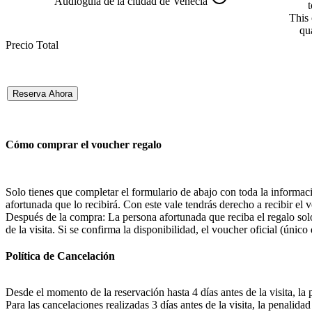
Audioguía de la ciudad de Venecia
t
This 
qu
Precio Total
Reserva Ahora
Cómo comprar el voucher regalo
Solo tienes que completar el formulario de abajo con toda la informaci
afortunada que lo recibirá. Con este vale tendrás derecho a recibir el 
Después de la compra: La persona afortunada que reciba el regalo solo
de la visita. Si se confirma la disponibilidad, el voucher oficial (único
Política de Cancelación
Desde el momento de la reservación hasta 4 días antes de la visita, la 
Para las cancelaciones realizadas 3 días antes de la visita, la