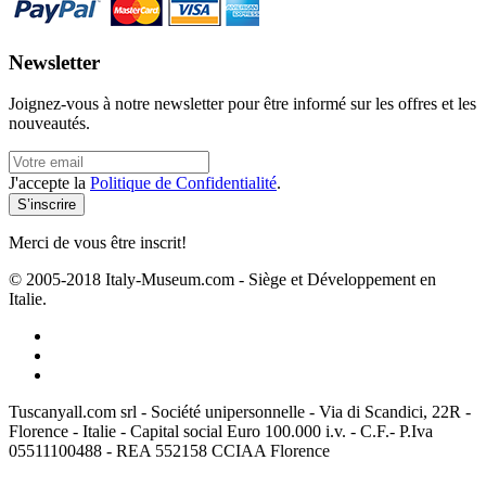
Newsletter
Joignez-vous à notre newsletter pour être informé sur les offres et les
nouveautés.
J'accepte la
Politique de Confidentialité
.
Merci de vous être inscrit!
© 2005-2018 Italy-Museum.com -
Siège et Développement en
Italie.
Tuscanyall.com srl - Société unipersonnelle - Via di Scandici, 22R -
Florence - Italie - Capital social Euro 100.000 i.v. - C.F.- P.Iva
05511100488 - REA 552158 CCIAA Florence