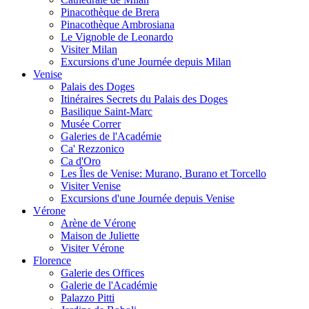
Pinacothèque de Brera
Pinacothèque Ambrosiana
Le Vignoble de Leonardo
Visiter Milan
Excursions d'une Journée depuis Milan
Venise
Palais des Doges
Itinéraires Secrets du Palais des Doges
Basilique Saint-Marc
Musée Correr
Galeries de l'Académie
Ca' Rezzonico
Ca d'Oro
Les Îles de Venise: Murano, Burano et Torcello
Visiter Venise
Excursions d'une Journée depuis Venise
Vérone
Arène de Vérone
Maison de Juliette
Visiter Vérone
Florence
Galerie des Offices
Galerie de l'Académie
Palazzo Pitti