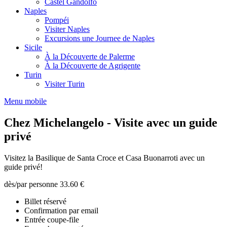
Castel Gandolfo
Naples
Pompéi
Visiter Naples
Excursions une Journee de Naples
Sicile
À la Découverte de Palerme
À la Découverte de Agrigente
Turin
Visiter Turin
Menu mobile
Chez Michelangelo - Visite avec un guide
privé
Visitez la Basilique de Santa Croce et Casa Buonarroti avec un
guide privé!
dès/par personne
33.60 €
Billet réservé
Confirmation par email
Entrée coupe-file