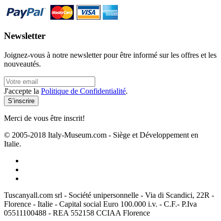
Newsletter
Joignez-vous à notre newsletter pour être informé sur les offres et les
nouveautés.
J'accepte la
Politique de Confidentialité
.
Merci de vous être inscrit!
© 2005-2018 Italy-Museum.com -
Siège et Développement en
Italie.
Tuscanyall.com srl - Société unipersonnelle - Via di Scandici, 22R -
Florence - Italie - Capital social Euro 100.000 i.v. - C.F.- P.Iva
05511100488 - REA 552158 CCIAA Florence