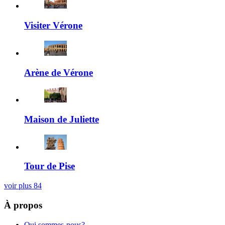
Visiter Vérone
Arène de Vérone
Maison de Juliette
Tour de Pise
voir plus
84
À propos
Qui sommes-nous?