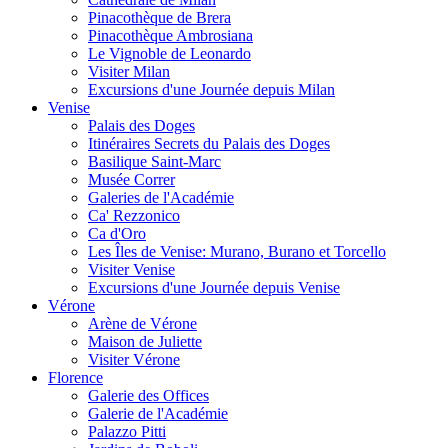
Pinacothèque de Brera
Pinacothèque Ambrosiana
Le Vignoble de Leonardo
Visiter Milan
Excursions d'une Journée depuis Milan
Venise
Palais des Doges
Itinéraires Secrets du Palais des Doges
Basilique Saint-Marc
Musée Correr
Galeries de l'Académie
Ca' Rezzonico
Ca d'Oro
Les Îles de Venise: Murano, Burano et Torcello
Visiter Venise
Excursions d'une Journée depuis Venise
Vérone
Arène de Vérone
Maison de Juliette
Visiter Vérone
Florence
Galerie des Offices
Galerie de l'Académie
Palazzo Pitti