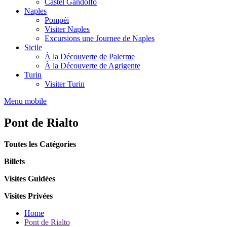
Castel Gandolfo
Naples
Pompéi
Visiter Naples
Excursions une Journee de Naples
Sicile
À la Découverte de Palerme
À la Découverte de Agrigente
Turin
Visiter Turin
Menu mobile
Pont de Rialto
Toutes les Catégories
Billets
Visites Guidées
Visites Privées
Home
Pont de Rialto