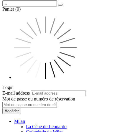
Panier (0)
Login
E-mail address
Mot de passe ou numéro de réservation
Accéder
Milan
La Cène de Leonardo
Cathédrale de Milan