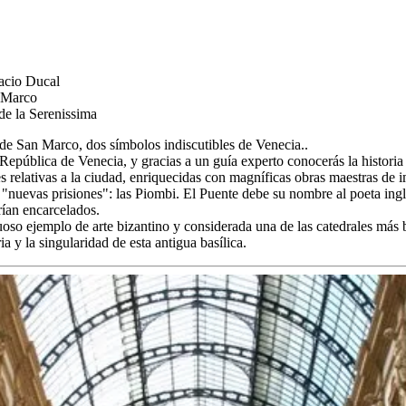
lacio Ducal
n Marco
de la Serenissima
a de San Marco, dos símbolos indiscutibles de Venecia..
República de Venecia, y gracias a un guía experto conocerás la historia
relativas a la ciudad, enriquecidas con magníficas obras maestras de im
s "nuevas prisiones": las Piombi. El Puente debe su nombre al poeta in
rían encarcelados.
stuoso ejemplo de arte bizantino y considerada una de las catedrales má
ia y la singularidad de esta antigua basílica.