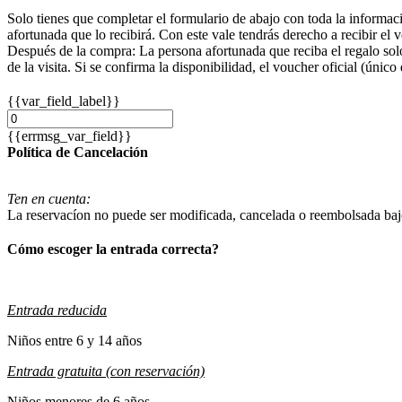
Solo tienes que completar el formulario de abajo con toda la informaci
afortunada que lo recibirá. Con este vale tendrás derecho a recibir el 
Después de la compra: La persona afortunada que reciba el regalo solo
de la visita. Si se confirma la disponibilidad, el voucher oficial (único
{{var_field_label}}
{{errmsg_var_field}}
Política de Cancelación
Ten en cuenta:
La reservacíon no puede ser modificada, cancelada o reembolsada baj
Cómo escoger la entrada correcta?
Entrada reducida
Niños entre 6 y 14 años
Entrada gratuita (con reservación)
Niños menores de 6 años