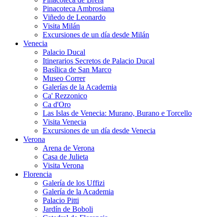
Pinacoteca Ambrosiana
Viñedo de Leonardo
Visita Milán
Excursiones de un día desde Milán
Venecia
Palacio Ducal
Itinerarios Secretos de Palacio Ducal
Basílica de San Marco
Museo Correr
Galerías de la Academia
Ca' Rezzonico
Ca d'Oro
Las Islas de Venecia: Murano, Burano e Torcello
Visita Venecia
Excursiones de un día desde Venecia
Verona
Arena de Verona
Casa de Julieta
Visita Verona
Florencia
Galería de los Uffizi
Galería de la Academia
Palacio Pitti
Jardín de Boboli