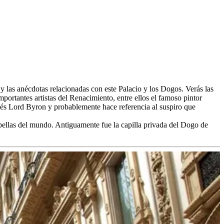
 y las anécdotas relacionadas con este Palacio y los Dogos. Verás las
portantes artistas del Renacimiento, entre ellos el famoso pintor
glés Lord Byron y probablemente hace referencia al suspiro que
s bellas del mundo. Antiguamente fue la capilla privada del Dogo de