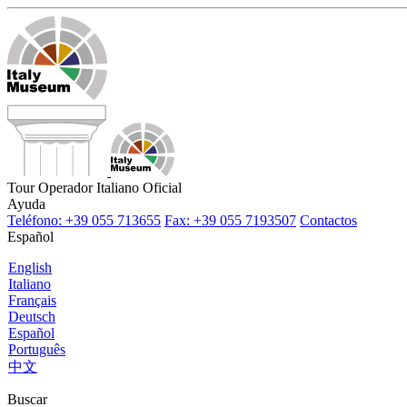
Tour Operador Italiano Oficial
Ayuda
Teléfono: +39 055 713655
Fax: +39 055 7193507
Contactos
Español
English
Italiano
Français
Deutsch
Español
Português
中文
Buscar