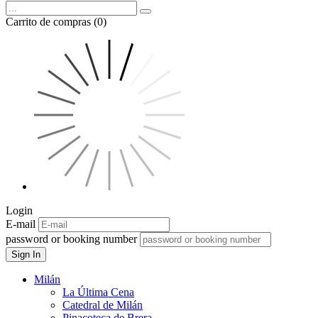
Carrito de compras (0)
Login
E-mail
password or booking number
Sign In
Milán
La Última Cena
Catedral de Milán
Pinacoteca de Brera