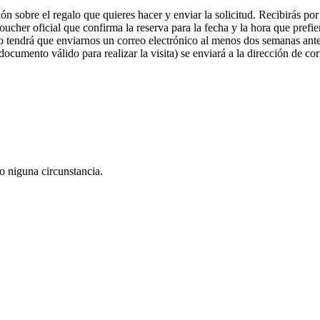
ón sobre el regalo que quieres hacer y enviar la solicitud. Recibirás p
voucher oficial que confirma la reserva para la fecha y la hora que prefie
 tendrá que enviarnos un correo electrónico al menos dos semanas antes
 documento válido para realizar la visita) se enviará a la dirección de co
o niguna circunstancia.