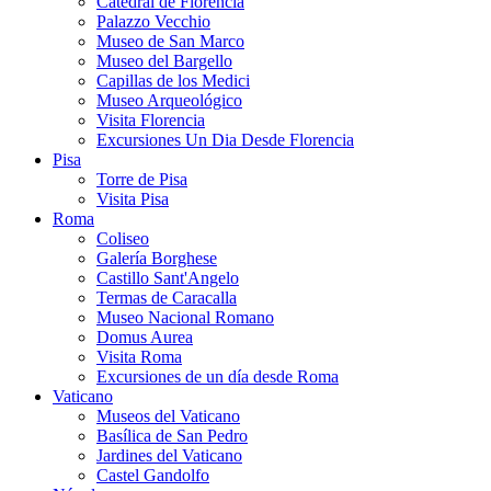
Catedral de Florencia
Palazzo Vecchio
Museo de San Marco
Museo del Bargello
Capillas de los Medici
Museo Arqueológico
Visita Florencia
Excursiones Un Dia Desde Florencia
Pisa
Torre de Pisa
Visita Pisa
Roma
Coliseo
Galería Borghese
Castillo Sant'Angelo
Termas de Caracalla
Museo Nacional Romano
Domus Aurea
Visita Roma
Excursiones de un día desde Roma
Vaticano
Museos del Vaticano
Basílica de San Pedro
Jardines del Vaticano
Castel Gandolfo