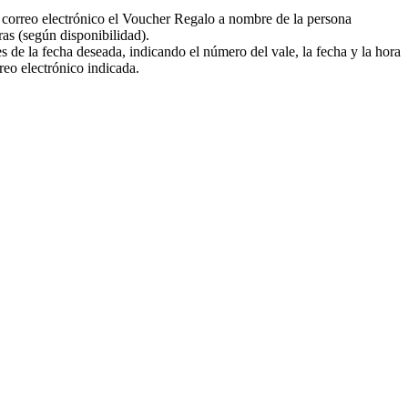
or correo electrónico el Voucher Regalo a nombre de la persona
ras (según disponibilidad).
 de la fecha deseada, indicando el número del vale, la fecha y la hora
rreo electrónico indicada.