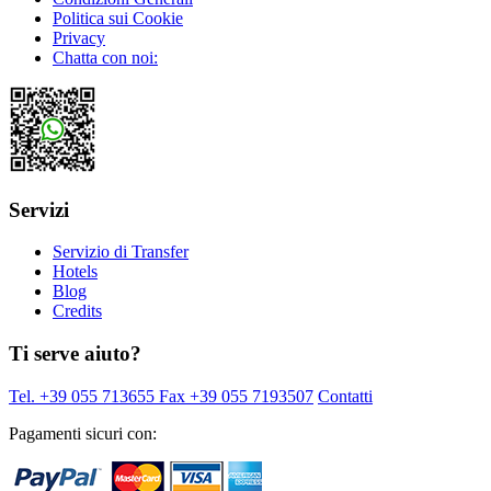
Politica sui Cookie
Privacy
Chatta con noi:
Servizi
Servizio di Transfer
Hotels
Blog
Credits
Ti serve aiuto?
Tel. +39 055 713655
Fax +39 055 7193507
Contatti
Pagamenti sicuri con: