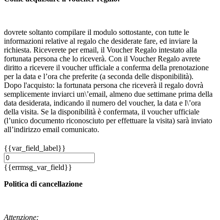
dovrete soltanto compilare il modulo sottostante, con tutte le
informazioni relative al regalo che desiderate fare, ed inviare la
richiesta. Riceverete per email, il Voucher Regalo intestato alla
fortunata persona che lo riceverà. Con il Voucher Regalo avrete
diritto a ricevere il voucher ufficiale a conferma della prenotazione
per la data e l’ora che preferite (a seconda delle disponibilità).
Dopo l'acquisto: la fortunata persona che riceverà il regalo dovrà
semplicemente inviarci un\’email, almeno due settimane prima della
data desiderata, indicando il numero del voucher, la data e l\’ora
della visita. Se la disponibilità è confermata, il voucher ufficiale
(l’unico documento riconosciuto per effettuare la visita) sarà inviato
all’indirizzo email comunicato.
{{var_field_label}}
{{errmsg_var_field}}
Politica di cancellazione
Attenzione: