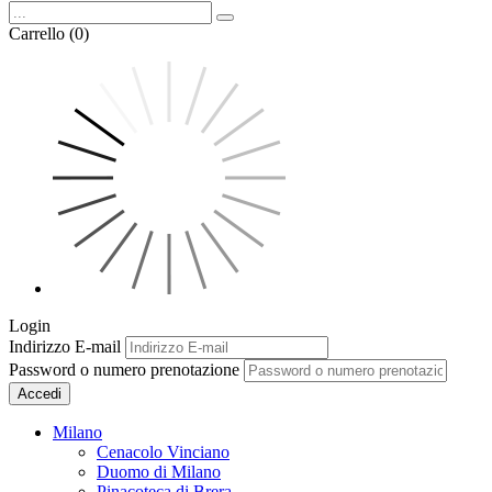
Carrello (0)
Login
Indirizzo E-mail
Password o numero prenotazione
Accedi
Milano
Cenacolo Vinciano
Duomo di Milano
Pinacoteca di Brera