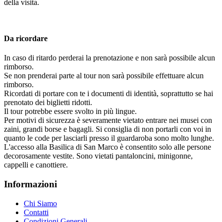
della visita.
Da ricordare
In caso di ritardo perderai la prenotazione e non sarà possibile alcun
rimborso.
Se non prenderai parte al tour non sarà possibile effettuare alcun
rimborso.
Ricordati di portare con te i documenti di identità, soprattutto se hai
prenotato dei biglietti ridotti.
Il tour potrebbe essere svolto in più lingue.
Per motivi di sicurezza è severamente vietato entrare nei musei con
zaini, grandi borse e bagagli. Si consiglia di non portarli con voi in
quanto le code per lasciarli presso il guardaroba sono molto lunghe.
L'accesso alla Basilica di San Marco è consentito solo alle persone
decorosamente vestite. Sono vietati pantaloncini, minigonne,
cappelli e canottiere.
Informazioni
Chi Siamo
Contatti
Condizioni Generali