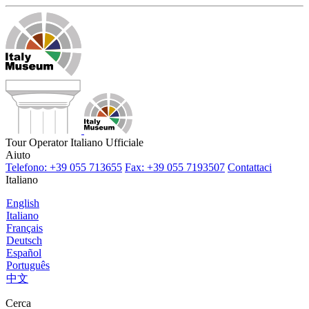
Tour Operator Italiano Ufficiale
Aiuto
Telefono: +39 055 713655
Fax: +39 055 7193507
Contattaci
Italiano
English
Italiano
Français
Deutsch
Español
Português
中文
Cerca