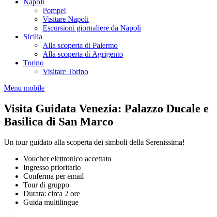
Napoli
Pompei
Visitare Napoli
Escursioni giornaliere da Napoli
Sicilia
Alla scoperta di Palermo
Alla scoperta di Agrigento
Torino
Visitare Torino
Menu mobile
Visita Guidata Venezia: Palazzo Ducale e
Basilica di San Marco
Un tour guidato alla scoperta dei simboli della Serenissima!
Voucher elettronico accettato
Ingresso prioritario
Conferma per email
Tour di gruppo
Durata: circa 2 ore
Guida multilingue