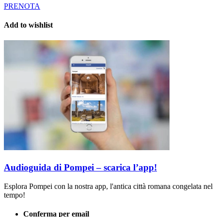
PRENOTA
Add to wishlist
Audioguida di Pompei – scarica l’app!
Esplora Pompei con la nostra app, l'antica città romana congelata nel
tempo!
Conferma per email