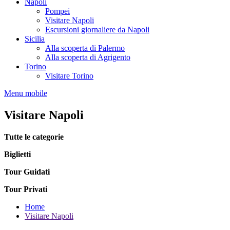
Napoli
Pompei
Visitare Napoli
Escursioni giornaliere da Napoli
Sicilia
Alla scoperta di Palermo
Alla scoperta di Agrigento
Torino
Visitare Torino
Menu mobile
Visitare Napoli
Tutte le categorie
Biglietti
Tour Guidati
Tour Privati
Home
Visitare Napoli