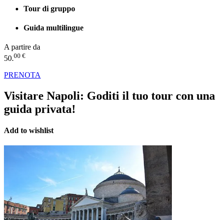
Tour di gruppo
Guida multilingue
A partire da
00 €
50.
PRENOTA
Visitare Napoli:
Goditi il tuo tour con una
guida privata!
Add to wishlist