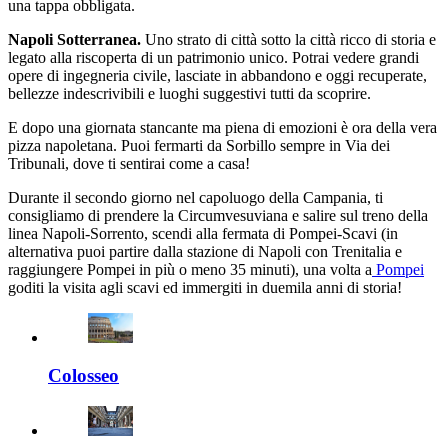
una tappa obbligata.
Napoli Sotterranea.
Uno strato di città sotto la città ricco di storia e
legato alla riscoperta di un patrimonio unico. Potrai vedere grandi
opere di ingegneria civile, lasciate in abbandono e oggi recuperate,
bellezze indescrivibili e luoghi suggestivi tutti da scoprire.
E dopo una giornata stancante ma piena di emozioni è ora della vera
pizza napoletana. Puoi fermarti da Sorbillo sempre in Via dei
Tribunali, dove ti sentirai come a casa!
Durante il secondo giorno nel capoluogo della Campania, ti
consigliamo di prendere la Circumvesuviana e salire sul treno della
linea Napoli-Sorrento, scendi alla fermata di Pompei-Scavi (in
alternativa puoi partire dalla stazione di Napoli con Trenitalia e
raggiungere Pompei in più o meno 35 minuti), una volta a
Pompei
goditi la visita agli scavi ed immergiti in duemila anni di storia!
Colosseo