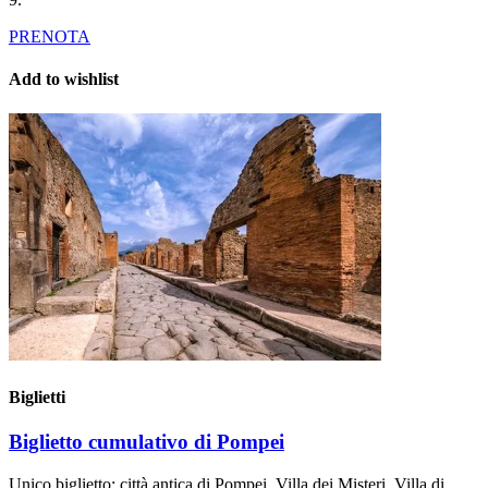
PRENOTA
Add to wishlist
Biglietti
Biglietto cumulativo di Pompei
Unico biglietto: città antica di Pompei, Villa dei Misteri, Villa di