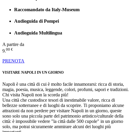
Raccomandato da Italy-Museum
Audioguida di Pompei
Audioguida Multilingua
A partire da
00 €
9.
PRENOTA
VISITARE NAPOLI IN UN GIORNO
Napoli è una città di cui è molto facile innamorarsi: ricca di storia,
magia, poesia, musica, leggende, colori, profumi, sapori e tradizioni.
Chi visita Napoli non la scorda più!
Una città che custodisce tesori di inestimabile valore, ricca di
bellezze sotterranee e di luoghi da scoprire. Ti proponiamo alcune
attrazioni da non perdere per visitare Napoli in un giorno, queste
sono solo una piccola parte del patrimonio artistico/culturale della
città: è impossibile vedere "la città dalle 500 cupole" in un giorno
solo, ma potrai sicuramente ammirare alcuni dei luoghi più
importanti.