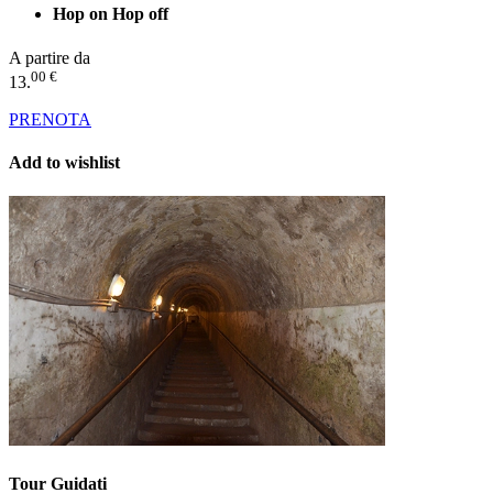
Hop on Hop off
A partire da
00 €
13.
PRENOTA
Add to wishlist
Tour Guidati