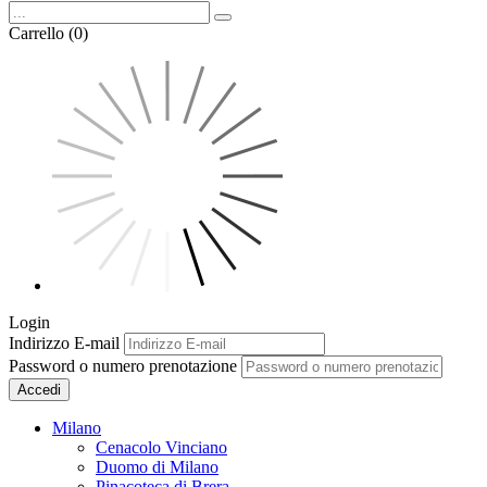
Carrello (0)
Login
Indirizzo E-mail
Password o numero prenotazione
Accedi
Milano
Cenacolo Vinciano
Duomo di Milano
Pinacoteca di Brera