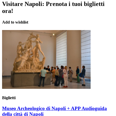
Visitare Napoli:
Prenota i tuoi biglietti
ora!
Add to wishlist
Biglietti
Museo Archeologico di Napoli + APP Audioguida
della città di Napoli