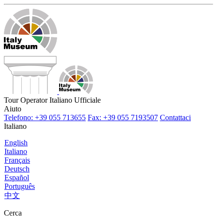
Tour Operator Italiano Ufficiale
Aiuto
Telefono: +39 055 713655
Fax: +39 055 7193507
Contattaci
Italiano
English
Italiano
Français
Deutsch
Español
Português
中文
Cerca