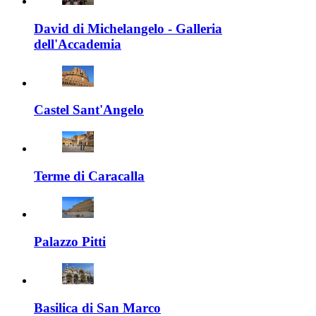
David di Michelangelo - Galleria
dell'Accademia
Castel Sant'Angelo
Terme di Caracalla
Palazzo Pitti
Basilica di San Marco