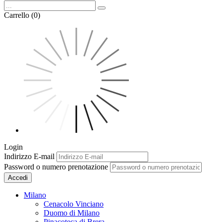
Carrello (0)
Login
Indirizzo E-mail
Password o numero prenotazione
Accedi
Milano
Cenacolo Vinciano
Duomo di Milano
Pinacoteca di Brera