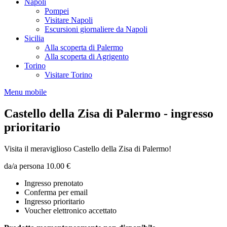
Napoli
Pompei
Visitare Napoli
Escursioni giornaliere da Napoli
Sicilia
Alla scoperta di Palermo
Alla scoperta di Agrigento
Torino
Visitare Torino
Menu mobile
Castello della Zisa di Palermo - ingresso
prioritario
Visita il meraviglioso Castello della Zisa di Palermo!
da/a persona
10.00 €
Ingresso prenotato
Conferma per email
Ingresso prioritario
Voucher elettronico accettato