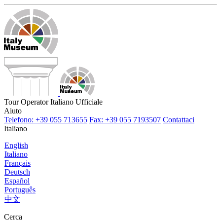
Tour Operator Italiano Ufficiale
Aiuto
Telefono: +39 055 713655
Fax: +39 055 7193507
Contattaci
Italiano
English
Italiano
Français
Deutsch
Español
Português
中文
Cerca