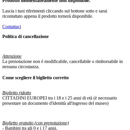
Prodotto momentaneamente non disponibile.
Lascia i tuoi riferimenti cliccando sul bottone sotto e sarai
ricontattato appena il prodotto tornerà disponibile.
Contattaci
Politica di cancellazione
Attenzione
La prenotazione non è modificabile, cancellabile o rimborsabile in
nessuna circostanza.
Come scegliere il biglietto corretto
Biglietto ridotto
CITTADINI EUROPEI tra i 18 e i 25 anni di età (è necessario
presentare un documento d'identità all'ingresso del museo)
Biglietto gratuito (con prenotazione)
- Bambini tra gli 0 e i 17 anni.