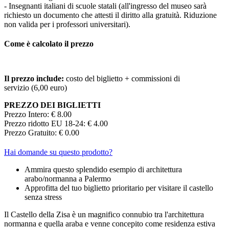
- Insegnanti italiani di scuole statali (all'ingresso del museo sarà
richiesto un documento che attesti il diritto alla gratuità. Riduzione
non valida per i professori universitari).
Come è calcolato il prezzo
Il prezzo include:
costo del biglietto + commissioni di
servizio (6,00 euro)
PREZZO DEI BIGLIETTI
Prezzo Intero: € 8.00
Prezzo ridotto EU 18-24: € 4.00
Prezzo Gratuito: € 0.00
Hai domande su questo prodotto?
Ammira questo splendido esempio di architettura
arabo/normanna a Palermo
Approfitta del tuo biglietto prioritario per visitare il castello
senza stress
Il Castello della Zisa è un magnifico connubio tra l'architettura
normanna e quella araba e venne concepito come residenza estiva