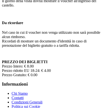
Il giorno della visita dovrai mostrare il voucher all'ingresso del
castello.
Da ricordare
Nel caso in cui il voucher non venga utilizzato non sarà possibile
alcun rimborso.
Ricordati di mostrare un documento d'identità in caso di
prenotazione del biglietto gratuito o a tariffa ridotta.
PREZZO DEI BIGLIETTI
Prezzo Intero: € 8.00
Prezzo ridotto EU 18-24: € 4.00
Prezzo Gratuito: € 0.00
Informazioni
Chi Siamo
Contatti
Condizioni Generali
Politica sui Cookie